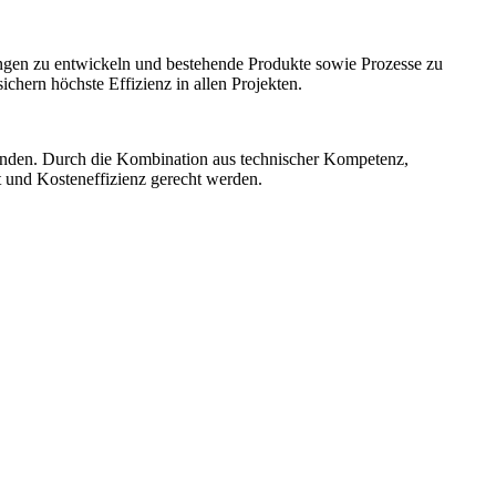
ngen zu entwickeln und bestehende Produkte sowie Prozesse zu
hern höchste Effizienz in allen Projekten.
unden. Durch die Kombination aus technischer Kompetenz,
t und Kosteneffizienz gerecht werden.