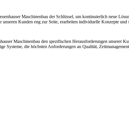
 Neuenhauser Maschinenbau der Schlüssel, um kontinuierlich neue Lösu
nseren Kunden eng zur Seite, erarbeiten individuelle Konzepte und sic
nhauser Maschinenbau den spezifischen Herausforderungen unserer K
ssige Systeme, die höchsten Anforderungen an Qualität, Zeitmanagemen