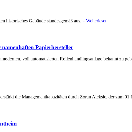
ten historisches Gebäude standesgemäß aus.
» Weiterlesen
 namenhaften Papierhersteller
hmodernen, voll automatisierten Rollenhandlingsanlage bekannt zu geb
e
erstärkt die Managementkapazitäten durch Zoran Aleksic, der zum 01.1
entheim