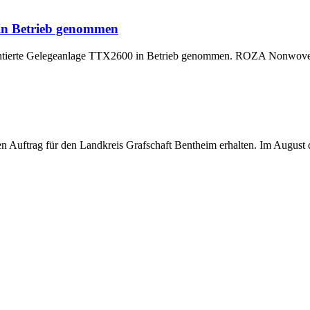
 in Betrieb genommen
montierte Gelegeanlage TTX2600 in Betrieb genommen. ROZA Nonwoven,
uftrag für den Landkreis Grafschaft Bentheim erhalten. Im August di