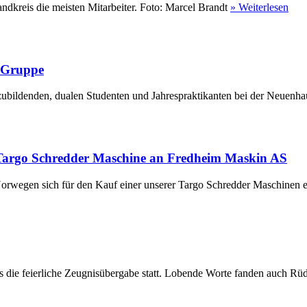
ndkreis die meisten Mitarbeiter. Foto: Marcel Brandt
» Weiterlesen
r Gruppe
ubildenden, dualen Studenten und Jahrespraktikanten bei der Neuenha
Targo Schredder Maschine an Fredheim Maskin AS
rwegen sich für den Kauf einer unserer Targo Schredder Maschinen en
die feierliche Zeugnisübergabe statt. Lobende Worte fanden auch Rüdi