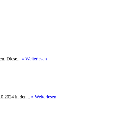
en. Diese...
» Weiterlesen
0.2024 in den...
» Weiterlesen