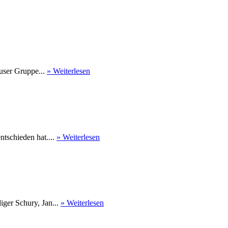
user Gruppe...
» Weiterlesen
tschieden hat....
» Weiterlesen
ger Schury, Jan...
» Weiterlesen