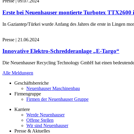
Presse
|
09.07.2024
Erste bei Neuenhauser montierte Turbotex TTX2600
In Gaziantep/Türkei wurde Anfang des Jahres die erste in Lingen 
Presse
|
21.06.2024
Innovative Elektro-Schredderanlage „E-Targo“
Die Neuenhauser Recycling Technology GmbH hat einen bedeutenden A
Alle Meldungen
Geschäftsbereiche
Neuenhauser Maschinenbau
Firmengruppe
Firmen der Neuenhauser Gruppe
Karriere
Werde Neuenhauser
Offene Stellen
Wir sind Neuenhauser
Presse & Aktuelles