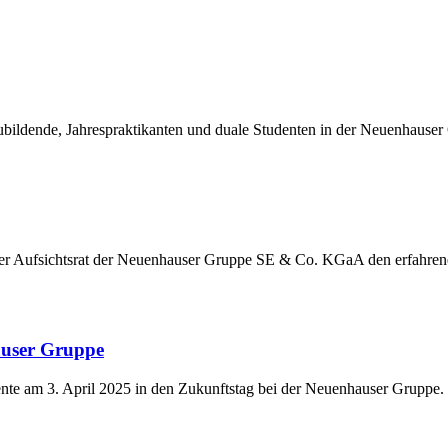
ildende, Jahrespraktikanten und duale Studenten in der Neuenhauser
der Aufsichtsrat der Neuenhauser Gruppe SE & Co. KGaA den erfahre
auser Gruppe
nte am 3. April 2025 in den Zukunftstag bei der Neuenhauser Gruppe.