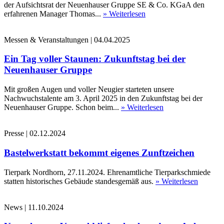
der Aufsichtsrat der Neuenhauser Gruppe SE & Co. KGaA den
erfahrenen Manager Thomas...
» Weiterlesen
Messen & Veranstaltungen
|
04.04.2025
Ein Tag voller Staunen: Zukunftstag bei der
Neuenhauser Gruppe
Mit großen Augen und voller Neugier starteten unsere
Nachwuchstalente am 3. April 2025 in den Zukunftstag bei der
Neuenhauser Gruppe. Schon beim...
» Weiterlesen
Presse
|
02.12.2024
Bastelwerkstatt bekommt eigenes Zunftzeichen
Tierpark Nordhorn, 27.11.2024. Ehrenamtliche Tierparkschmiede
statten historisches Gebäude standesgemäß aus.
» Weiterlesen
News
|
11.10.2024