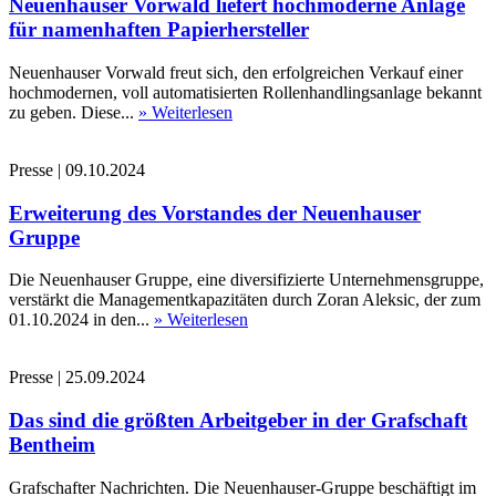
Neuenhauser Vorwald liefert hochmoderne Anlage
für namenhaften Papierhersteller
Neuenhauser Vorwald freut sich, den erfolgreichen Verkauf einer
hochmodernen, voll automatisierten Rollenhandlingsanlage bekannt
zu geben. Diese...
» Weiterlesen
Presse
|
09.10.2024
Erweiterung des Vorstandes der Neuenhauser
Gruppe
Die Neuenhauser Gruppe, eine diversifizierte Unternehmensgruppe,
verstärkt die Managementkapazitäten durch Zoran Aleksic, der zum
01.10.2024 in den...
» Weiterlesen
Presse
|
25.09.2024
Das sind die größten Arbeitgeber in der Grafschaft
Bentheim
Grafschafter Nachrichten. Die Neuenhauser-Gruppe beschäftigt im