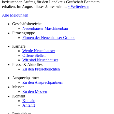
bedeutenden Auftrag für den Landkreis Grafschaft Bentheim
erhalten. Im August dieses Jahres wird...
» Weiterlesen
Alle Meldungen
Geschäftsbereiche
Neuenhauser Maschinenbau
Firmengruppe
Firmen der Neuenhauser Gruppe
Karriere
Werde Neuenhauser
Offene Stellen
Wir sind Neuenhauser
Presse & Aktuelles
Zu den Presseberichten
Ansprechpartner
Zu den Ansprechpartnern
Messen
Zu den Messen
Kontakt
Kontakt
Anfahrt
Rechtliches