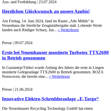
Aus- und Fortbildung
|
23.07.2024
Herzlichen Glückwunsch an unsere Azubis!
Am Freitag, 14. Juni 2024, fand im Raum „Alte Mühle“ in
Neuenhaus die feierliche Zeugnisübergabe statt. Lobende Worte
fanden auch Rüdiger Schury, Jan...
» Weiterlesen
Presse
|
09.07.2024
Erste bei Neuenhauser montierte Turbotex TTX2600
in Betrieb genommen
In Gaziantep/Türkei wurde Anfang des Jahres die erste in Lingen
montierte Gelegeanlage TTX2600 in Betrieb genommen. ROZA
Nonwoven, die bereits eine...
» Weiterlesen
Presse
|
21.06.2024
Innovative Elektro-Schredderanlage „E-Targo“
Die Neuenhauser Recycling Technology GmbH hat einen