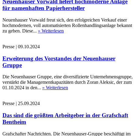
Neuenhauser Vorwald liefert hochmoderne Anlage
für namenhaften Papierhersteller
Neuenhauser Vorwald freut sich, den erfolgreichen Verkauf einer
hochmodernen, voll automatisierten Rollenhandlingsanlage bekannt
zu geben. Diese...
» Weiterlesen
Presse
|
09.10.2024
Erweiterung des Vorstandes der Neuenhauser
Gruppe
Die Neuenhauser Gruppe, eine diversifizierte Unternehmensgruppe,
verstärkt die Managementkapazitäten durch Zoran Aleksic, der zum
01.10.2024 in den...
» Weiterlesen
Presse
|
25.09.2024
Das sind die größten Arbeitgeber in der Grafschaft
Bentheim
Grafschafter Nachrichten. Die Neuenhauser-Gruppe beschäftigt im