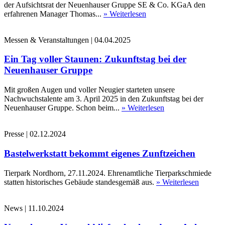
der Aufsichtsrat der Neuenhauser Gruppe SE & Co. KGaA den
erfahrenen Manager Thomas...
» Weiterlesen
Messen & Veranstaltungen
|
04.04.2025
Ein Tag voller Staunen: Zukunftstag bei der
Neuenhauser Gruppe
Mit großen Augen und voller Neugier starteten unsere
Nachwuchstalente am 3. April 2025 in den Zukunftstag bei der
Neuenhauser Gruppe. Schon beim...
» Weiterlesen
Presse
|
02.12.2024
Bastelwerkstatt bekommt eigenes Zunftzeichen
Tierpark Nordhorn, 27.11.2024. Ehrenamtliche Tierparkschmiede
statten historisches Gebäude standesgemäß aus.
» Weiterlesen
News
|
11.10.2024