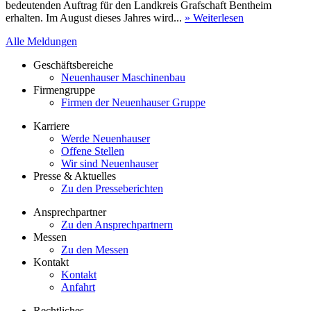
bedeutenden Auftrag für den Landkreis Grafschaft Bentheim
erhalten. Im August dieses Jahres wird...
» Weiterlesen
Alle Meldungen
Geschäftsbereiche
Neuenhauser Maschinenbau
Firmengruppe
Firmen der Neuenhauser Gruppe
Karriere
Werde Neuenhauser
Offene Stellen
Wir sind Neuenhauser
Presse & Aktuelles
Zu den Presseberichten
Ansprechpartner
Zu den Ansprechpartnern
Messen
Zu den Messen
Kontakt
Kontakt
Anfahrt
Rechtliches