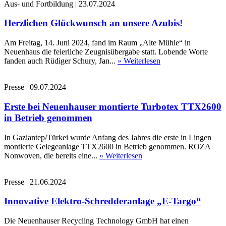
Aus- und Fortbildung
|
23.07.2024
Herzlichen Glückwunsch an unsere Azubis!
Am Freitag, 14. Juni 2024, fand im Raum „Alte Mühle“ in
Neuenhaus die feierliche Zeugnisübergabe statt. Lobende Worte
fanden auch Rüdiger Schury, Jan...
» Weiterlesen
Presse
|
09.07.2024
Erste bei Neuenhauser montierte Turbotex TTX2600
in Betrieb genommen
In Gaziantep/Türkei wurde Anfang des Jahres die erste in Lingen
montierte Gelegeanlage TTX2600 in Betrieb genommen. ROZA
Nonwoven, die bereits eine...
» Weiterlesen
Presse
|
21.06.2024
Innovative Elektro-Schredderanlage „E-Targo“
Die Neuenhauser Recycling Technology GmbH hat einen