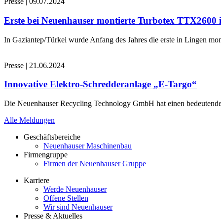
Presse
|
09.07.2024
Erste bei Neuenhauser montierte Turbotex TTX2600
In Gaziantep/Türkei wurde Anfang des Jahres die erste in Lingen 
Presse
|
21.06.2024
Innovative Elektro-Schredderanlage „E-Targo“
Die Neuenhauser Recycling Technology GmbH hat einen bedeutenden A
Alle Meldungen
Geschäftsbereiche
Neuenhauser Maschinenbau
Firmengruppe
Firmen der Neuenhauser Gruppe
Karriere
Werde Neuenhauser
Offene Stellen
Wir sind Neuenhauser
Presse & Aktuelles