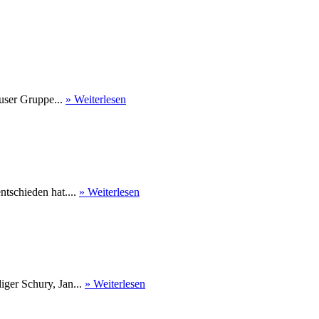
user Gruppe...
» Weiterlesen
tschieden hat....
» Weiterlesen
ger Schury, Jan...
» Weiterlesen