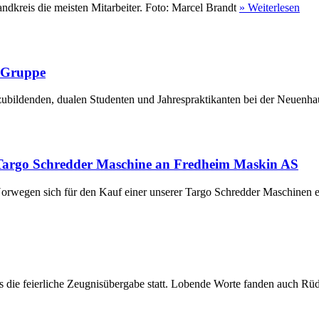
ndkreis die meisten Mitarbeiter. Foto: Marcel Brandt
» Weiterlesen
r Gruppe
ubildenden, dualen Studenten und Jahrespraktikanten bei der Neuenha
Targo Schredder Maschine an Fredheim Maskin AS
rwegen sich für den Kauf einer unserer Targo Schredder Maschinen en
die feierliche Zeugnisübergabe statt. Lobende Worte fanden auch Rüdi