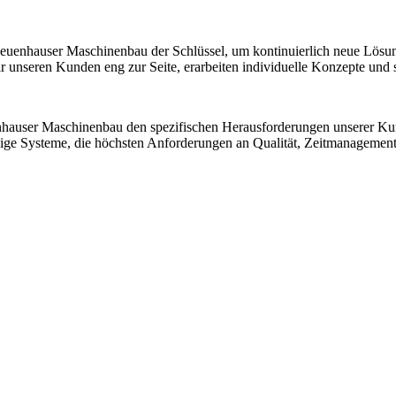
 Neuenhauser Maschinenbau der Schlüssel, um kontinuierlich neue Lösu
nseren Kunden eng zur Seite, erarbeiten individuelle Konzepte und sic
nhauser Maschinenbau den spezifischen Herausforderungen unserer K
ssige Systeme, die höchsten Anforderungen an Qualität, Zeitmanagemen