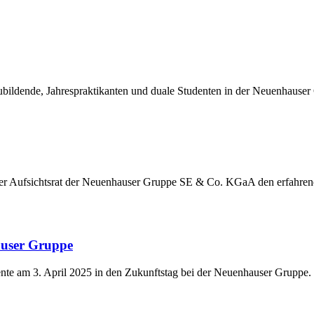
ildende, Jahrespraktikanten und duale Studenten in der Neuenhauser
der Aufsichtsrat der Neuenhauser Gruppe SE & Co. KGaA den erfahre
auser Gruppe
nte am 3. April 2025 in den Zukunftstag bei der Neuenhauser Gruppe.