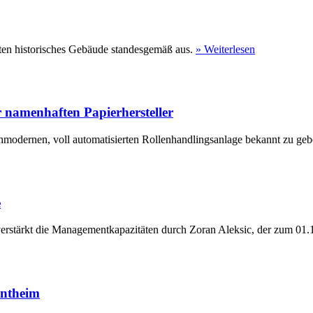
ten historisches Gebäude standesgemäß aus.
» Weiterlesen
 namenhaften Papierhersteller
hmodernen, voll automatisierten Rollenhandlingsanlage bekannt zu geb
e
erstärkt die Managementkapazitäten durch Zoran Aleksic, der zum 01.1
entheim