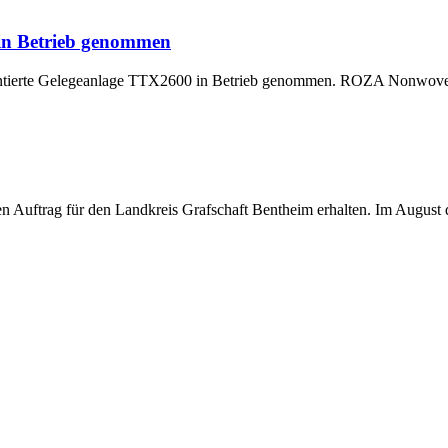
 in Betrieb genommen
montierte Gelegeanlage TTX2600 in Betrieb genommen. ROZA Nonwoven,
uftrag für den Landkreis Grafschaft Bentheim erhalten. Im August di