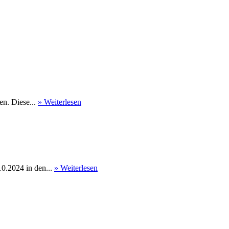
en. Diese...
» Weiterlesen
0.2024 in den...
» Weiterlesen