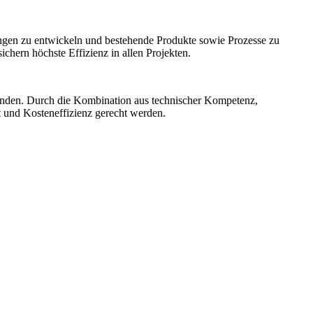
ngen zu entwickeln und bestehende Produkte sowie Prozesse zu
hern höchste Effizienz in allen Projekten.
unden. Durch die Kombination aus technischer Kompetenz,
t und Kosteneffizienz gerecht werden.