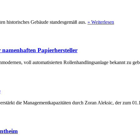
ten historisches Gebäude standesgemäß aus.
» Weiterlesen
 namenhaften Papierhersteller
hmodernen, voll automatisierten Rollenhandlingsanlage bekannt zu geb
e
erstärkt die Managementkapazitäten durch Zoran Aleksic, der zum 01.1
entheim