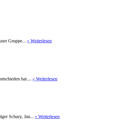
user Gruppe...
» Weiterlesen
tschieden hat....
» Weiterlesen
ger Schury, Jan...
» Weiterlesen