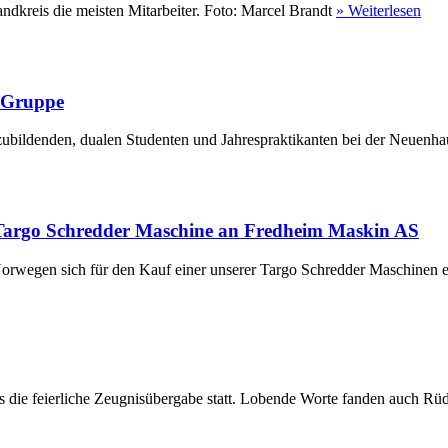
ndkreis die meisten Mitarbeiter. Foto: Marcel Brandt
» Weiterlesen
r Gruppe
ubildenden, dualen Studenten und Jahrespraktikanten bei der Neuenha
Targo Schredder Maschine an Fredheim Maskin AS
rwegen sich für den Kauf einer unserer Targo Schredder Maschinen en
die feierliche Zeugnisübergabe statt. Lobende Worte fanden auch Rüdi