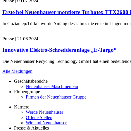
Presse
|
09.07.2024
Erste bei Neuenhauser montierte Turbotex TTX2600
In Gaziantep/Türkei wurde Anfang des Jahres die erste in Lingen 
Presse
|
21.06.2024
Innovative Elektro-Schredderanlage „E-Targo“
Die Neuenhauser Recycling Technology GmbH hat einen bedeutenden A
Alle Meldungen
Geschäftsbereiche
Neuenhauser Maschinenbau
Firmengruppe
Firmen der Neuenhauser Gruppe
Karriere
Werde Neuenhauser
Offene Stellen
Wir sind Neuenhauser
Presse & Aktuelles