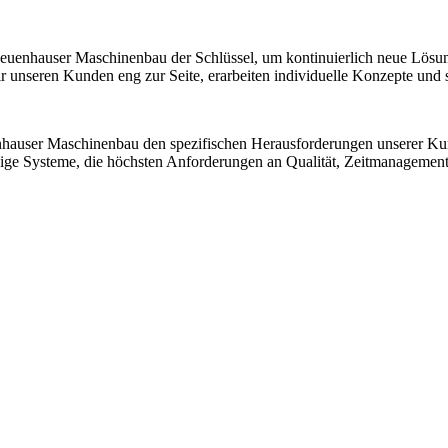
 Neuenhauser Maschinenbau der Schlüssel, um kontinuierlich neue Lösu
nseren Kunden eng zur Seite, erarbeiten individuelle Konzepte und sic
nhauser Maschinenbau den spezifischen Herausforderungen unserer K
ssige Systeme, die höchsten Anforderungen an Qualität, Zeitmanagemen