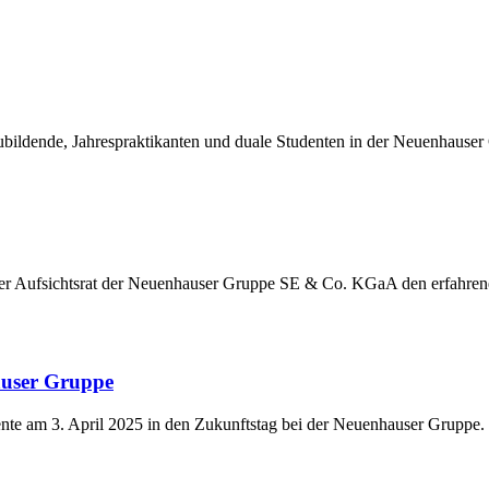
ildende, Jahrespraktikanten und duale Studenten in der Neuenhauser
der Aufsichtsrat der Neuenhauser Gruppe SE & Co. KGaA den erfahre
auser Gruppe
nte am 3. April 2025 in den Zukunftstag bei der Neuenhauser Gruppe.