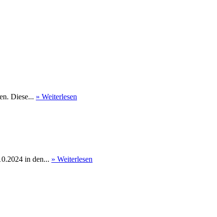
en. Diese...
» Weiterlesen
0.2024 in den...
» Weiterlesen