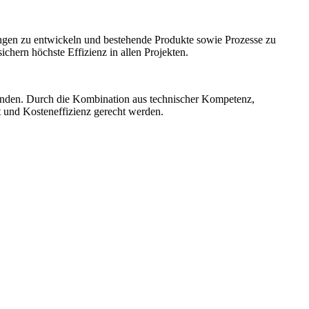
ngen zu entwickeln und bestehende Produkte sowie Prozesse zu
hern höchste Effizienz in allen Projekten.
unden. Durch die Kombination aus technischer Kompetenz,
t und Kosteneffizienz gerecht werden.