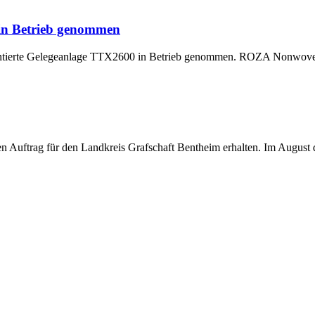
 in Betrieb genommen
montierte Gelegeanlage TTX2600 in Betrieb genommen. ROZA Nonwoven,
uftrag für den Landkreis Grafschaft Bentheim erhalten. Im August di