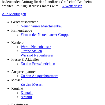
bedeutenden Auftrag für den Landkreis Grafschaft Bentheim
erhalten. Im August dieses Jahres wird...
» Weiterlesen
Alle Meldungen
Geschäftsbereiche
Neuenhauser Maschinenbau
Firmengruppe
Firmen der Neuenhauser Gruppe
Karriere
Werde Neuenhauser
Offene Stellen
Wir sind Neuenhauser
Presse & Aktuelles
Zu den Presseberichten
Ansprechpartner
Zu den Ansprechpartnern
Messen
Zu den Messen
Kontakt
Kontakt
Anfahrt
Rechtliches