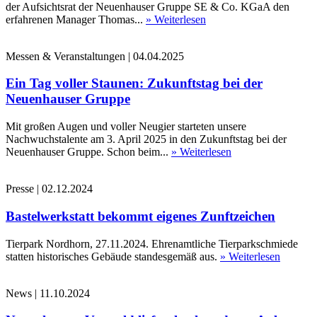
der Aufsichtsrat der Neuenhauser Gruppe SE & Co. KGaA den
erfahrenen Manager Thomas...
» Weiterlesen
Messen & Veranstaltungen
|
04.04.2025
Ein Tag voller Staunen: Zukunftstag bei der
Neuenhauser Gruppe
Mit großen Augen und voller Neugier starteten unsere
Nachwuchstalente am 3. April 2025 in den Zukunftstag bei der
Neuenhauser Gruppe. Schon beim...
» Weiterlesen
Presse
|
02.12.2024
Bastelwerkstatt bekommt eigenes Zunftzeichen
Tierpark Nordhorn, 27.11.2024. Ehrenamtliche Tierparkschmiede
statten historisches Gebäude standesgemäß aus.
» Weiterlesen
News
|
11.10.2024