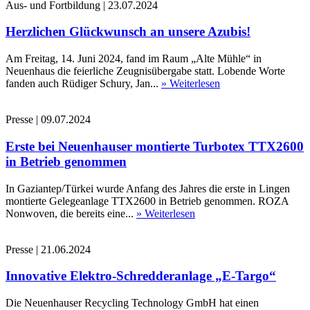
Aus- und Fortbildung
|
23.07.2024
Herzlichen Glückwunsch an unsere Azubis!
Am Freitag, 14. Juni 2024, fand im Raum „Alte Mühle“ in
Neuenhaus die feierliche Zeugnisübergabe statt. Lobende Worte
fanden auch Rüdiger Schury, Jan...
» Weiterlesen
Presse
|
09.07.2024
Erste bei Neuenhauser montierte Turbotex TTX2600
in Betrieb genommen
In Gaziantep/Türkei wurde Anfang des Jahres die erste in Lingen
montierte Gelegeanlage TTX2600 in Betrieb genommen. ROZA
Nonwoven, die bereits eine...
» Weiterlesen
Presse
|
21.06.2024
Innovative Elektro-Schredderanlage „E-Targo“
Die Neuenhauser Recycling Technology GmbH hat einen