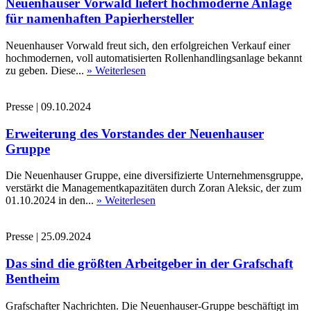
Neuenhauser Vorwald liefert hochmoderne Anlage
für namenhaften Papierhersteller
Neuenhauser Vorwald freut sich, den erfolgreichen Verkauf einer
hochmodernen, voll automatisierten Rollenhandlingsanlage bekannt
zu geben. Diese...
» Weiterlesen
Presse
|
09.10.2024
Erweiterung des Vorstandes der Neuenhauser
Gruppe
Die Neuenhauser Gruppe, eine diversifizierte Unternehmensgruppe,
verstärkt die Managementkapazitäten durch Zoran Aleksic, der zum
01.10.2024 in den...
» Weiterlesen
Presse
|
25.09.2024
Das sind die größten Arbeitgeber in der Grafschaft
Bentheim
Grafschafter Nachrichten. Die Neuenhauser-Gruppe beschäftigt im