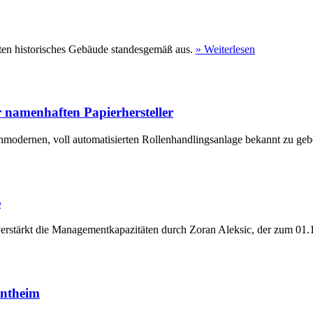
ten historisches Gebäude standesgemäß aus.
» Weiterlesen
 namenhaften Papierhersteller
hmodernen, voll automatisierten Rollenhandlingsanlage bekannt zu geb
e
erstärkt die Managementkapazitäten durch Zoran Aleksic, der zum 01.1
entheim