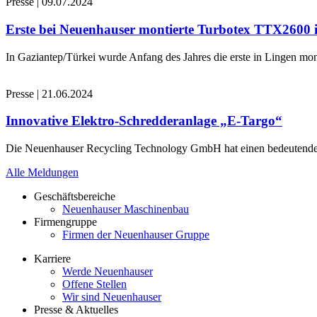
Presse
|
09.07.2024
Erste bei Neuenhauser montierte Turbotex TTX2600
In Gaziantep/Türkei wurde Anfang des Jahres die erste in Lingen 
Presse
|
21.06.2024
Innovative Elektro-Schredderanlage „E-Targo“
Die Neuenhauser Recycling Technology GmbH hat einen bedeutenden A
Alle Meldungen
Geschäftsbereiche
Neuenhauser Maschinenbau
Firmengruppe
Firmen der Neuenhauser Gruppe
Karriere
Werde Neuenhauser
Offene Stellen
Wir sind Neuenhauser
Presse & Aktuelles