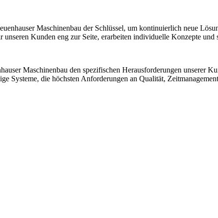
 Neuenhauser Maschinenbau der Schlüssel, um kontinuierlich neue Lösu
nseren Kunden eng zur Seite, erarbeiten individuelle Konzepte und sic
nhauser Maschinenbau den spezifischen Herausforderungen unserer K
ssige Systeme, die höchsten Anforderungen an Qualität, Zeitmanagemen