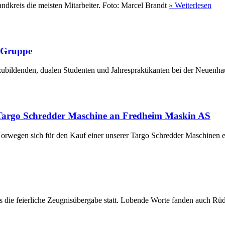
ndkreis die meisten Mitarbeiter. Foto: Marcel Brandt
» Weiterlesen
r Gruppe
ubildenden, dualen Studenten und Jahrespraktikanten bei der Neuenha
Targo Schredder Maschine an Fredheim Maskin AS
rwegen sich für den Kauf einer unserer Targo Schredder Maschinen en
die feierliche Zeugnisübergabe statt. Lobende Worte fanden auch Rüdi