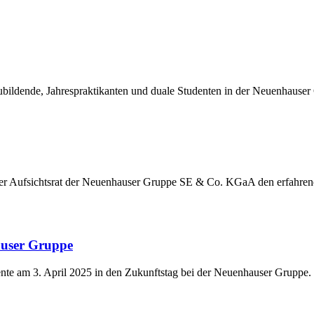
ildende, Jahrespraktikanten und duale Studenten in der Neuenhauser
der Aufsichtsrat der Neuenhauser Gruppe SE & Co. KGaA den erfahre
auser Gruppe
nte am 3. April 2025 in den Zukunftstag bei der Neuenhauser Gruppe.