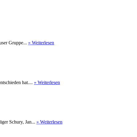
user Gruppe...
» Weiterlesen
tschieden hat....
» Weiterlesen
ger Schury, Jan...
» Weiterlesen