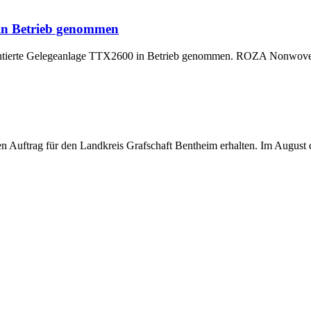
 in Betrieb genommen
montierte Gelegeanlage TTX2600 in Betrieb genommen. ROZA Nonwoven,
uftrag für den Landkreis Grafschaft Bentheim erhalten. Im August di