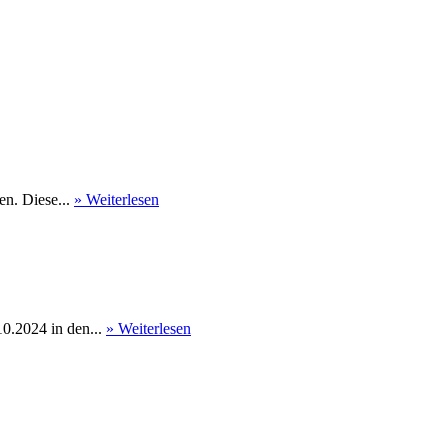
en. Diese...
» Weiterlesen
0.2024 in den...
» Weiterlesen