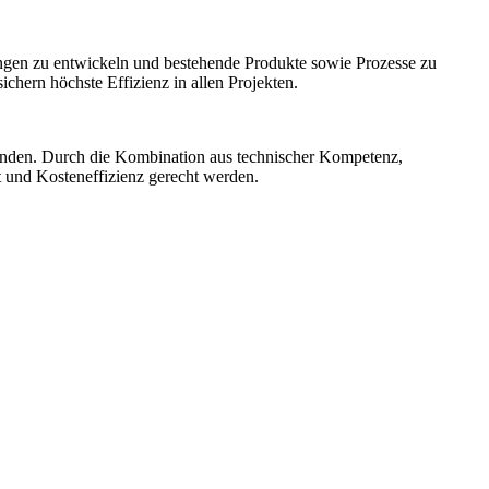
ngen zu entwickeln und bestehende Produkte sowie Prozesse zu
hern höchste Effizienz in allen Projekten.
unden. Durch die Kombination aus technischer Kompetenz,
t und Kosteneffizienz gerecht werden.