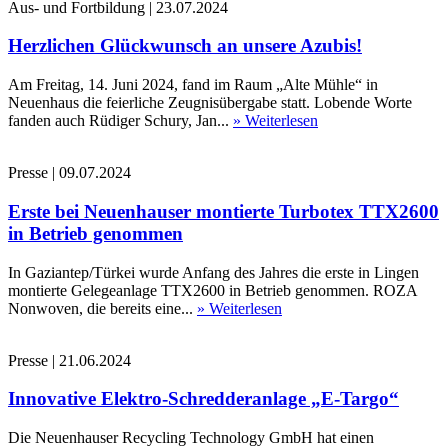
Aus- und Fortbildung
|
23.07.2024
Herzlichen Glückwunsch an unsere Azubis!
Am Freitag, 14. Juni 2024, fand im Raum „Alte Mühle“ in
Neuenhaus die feierliche Zeugnisübergabe statt. Lobende Worte
fanden auch Rüdiger Schury, Jan...
» Weiterlesen
Presse
|
09.07.2024
Erste bei Neuenhauser montierte Turbotex TTX2600
in Betrieb genommen
In Gaziantep/Türkei wurde Anfang des Jahres die erste in Lingen
montierte Gelegeanlage TTX2600 in Betrieb genommen. ROZA
Nonwoven, die bereits eine...
» Weiterlesen
Presse
|
21.06.2024
Innovative Elektro-Schredderanlage „E-Targo“
Die Neuenhauser Recycling Technology GmbH hat einen