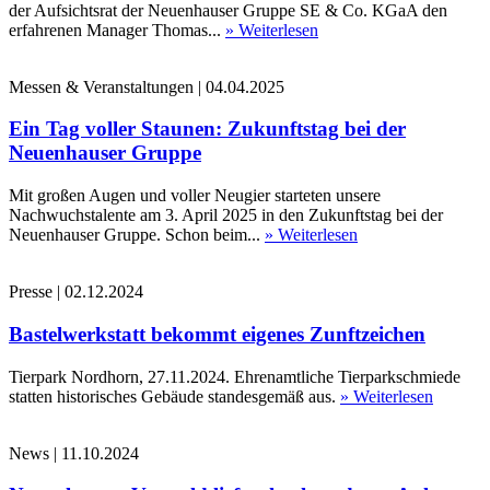
der Aufsichtsrat der Neuenhauser Gruppe SE & Co. KGaA den
erfahrenen Manager Thomas...
» Weiterlesen
Messen & Veranstaltungen
|
04.04.2025
Ein Tag voller Staunen: Zukunftstag bei der
Neuenhauser Gruppe
Mit großen Augen und voller Neugier starteten unsere
Nachwuchstalente am 3. April 2025 in den Zukunftstag bei der
Neuenhauser Gruppe. Schon beim...
» Weiterlesen
Presse
|
02.12.2024
Bastelwerkstatt bekommt eigenes Zunftzeichen
Tierpark Nordhorn, 27.11.2024. Ehrenamtliche Tierparkschmiede
statten historisches Gebäude standesgemäß aus.
» Weiterlesen
News
|
11.10.2024