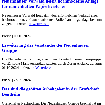
Neuenhauser Vorwald liefert hochmoderne Anlage
für namenhaften Papierhersteller
Neuenhauser Vorwald freut sich, den erfolgreichen Verkauf einer
hochmodernen, voll automatisierten Rollenhandlingsanlage bekannt
zu geben. Diese...
» Weiterlesen
Presse
|
09.10.2024
Erweiterung des Vorstandes der Neuenhauser
Gruppe
Die Neuenhauser Gruppe, eine diversifizierte Unternehmensgruppe,
verstärkt die Managementkapazitäten durch Zoran Aleksic, der zum
01.10.2024 in den...
» Weiterlesen
Presse
|
25.09.2024
Das sind die größten Arbeitgeber in der Grafschaft
Bentheim
Grafschafter Nachrichten. Die Neuenhauser-Gruppe beschäftigt im