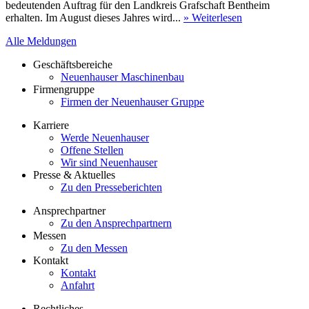
bedeutenden Auftrag für den Landkreis Grafschaft Bentheim
erhalten. Im August dieses Jahres wird...
» Weiterlesen
Alle Meldungen
Geschäftsbereiche
Neuenhauser Maschinenbau
Firmengruppe
Firmen der Neuenhauser Gruppe
Karriere
Werde Neuenhauser
Offene Stellen
Wir sind Neuenhauser
Presse & Aktuelles
Zu den Presseberichten
Ansprechpartner
Zu den Ansprechpartnern
Messen
Zu den Messen
Kontakt
Kontakt
Anfahrt
Rechtliches