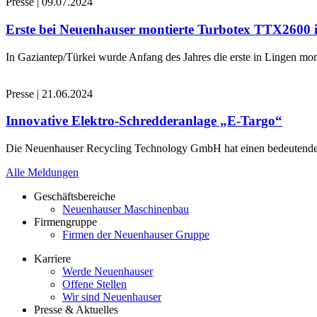
Presse
|
09.07.2024
Erste bei Neuenhauser montierte Turbotex TTX2600
In Gaziantep/Türkei wurde Anfang des Jahres die erste in Lingen 
Presse
|
21.06.2024
Innovative Elektro-Schredderanlage „E-Targo“
Die Neuenhauser Recycling Technology GmbH hat einen bedeutenden A
Alle Meldungen
Geschäftsbereiche
Neuenhauser Maschinenbau
Firmengruppe
Firmen der Neuenhauser Gruppe
Karriere
Werde Neuenhauser
Offene Stellen
Wir sind Neuenhauser
Presse & Aktuelles