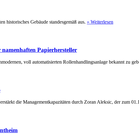
ten historisches Gebäude standesgemäß aus.
» Weiterlesen
 namenhaften Papierhersteller
hmodernen, voll automatisierten Rollenhandlingsanlage bekannt zu geb
e
erstärkt die Managementkapazitäten durch Zoran Aleksic, der zum 01.1
entheim