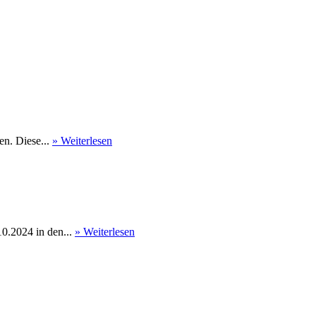
en. Diese...
» Weiterlesen
0.2024 in den...
» Weiterlesen