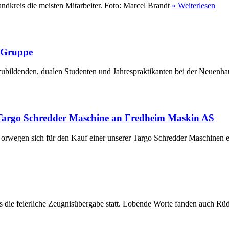
ndkreis die meisten Mitarbeiter. Foto: Marcel Brandt
» Weiterlesen
r Gruppe
ubildenden, dualen Studenten und Jahrespraktikanten bei der Neuenha
Targo Schredder Maschine an Fredheim Maskin AS
rwegen sich für den Kauf einer unserer Targo Schredder Maschinen en
die feierliche Zeugnisübergabe statt. Lobende Worte fanden auch Rüdi