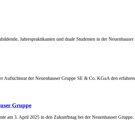
ildende, Jahrespraktikanten und duale Studenten in der Neuenhauser
der Aufsichtsrat der Neuenhauser Gruppe SE & Co. KGaA den erfahre
auser Gruppe
nte am 3. April 2025 in den Zukunftstag bei der Neuenhauser Gruppe.