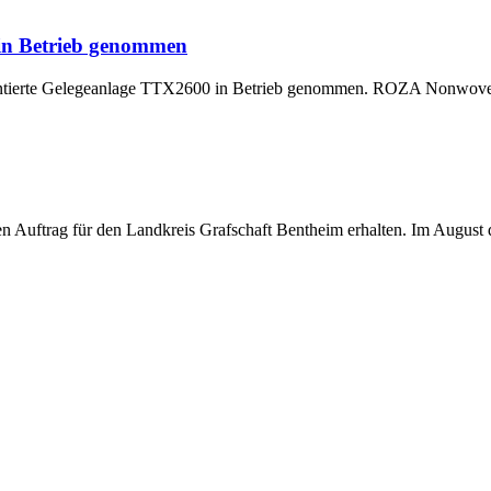
 in Betrieb genommen
montierte Gelegeanlage TTX2600 in Betrieb genommen. ROZA Nonwoven,
uftrag für den Landkreis Grafschaft Bentheim erhalten. Im August di