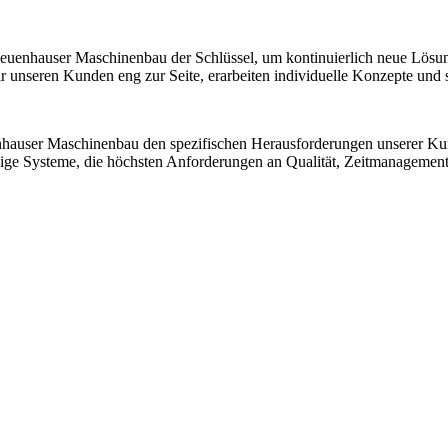
 Neuenhauser Maschinenbau der Schlüssel, um kontinuierlich neue Lösu
nseren Kunden eng zur Seite, erarbeiten individuelle Konzepte und sic
nhauser Maschinenbau den spezifischen Herausforderungen unserer K
ssige Systeme, die höchsten Anforderungen an Qualität, Zeitmanagemen