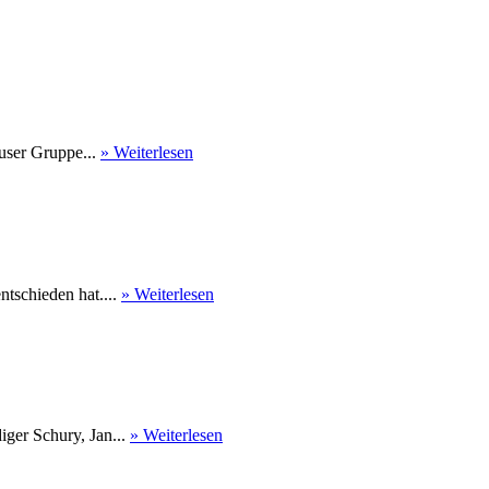
user Gruppe...
» Weiterlesen
tschieden hat....
» Weiterlesen
ger Schury, Jan...
» Weiterlesen