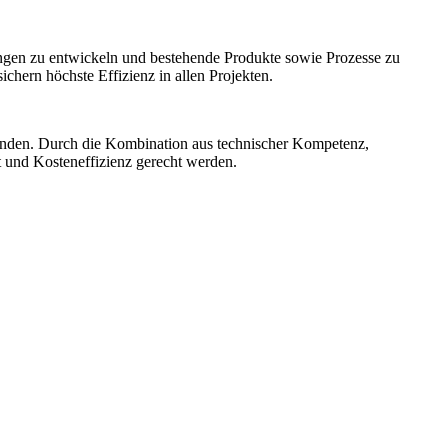
ngen zu entwickeln und bestehende Produkte sowie Prozesse zu
hern höchste Effizienz in allen Projekten.
unden. Durch die Kombination aus technischer Kompetenz,
t und Kosteneffizienz gerecht werden.