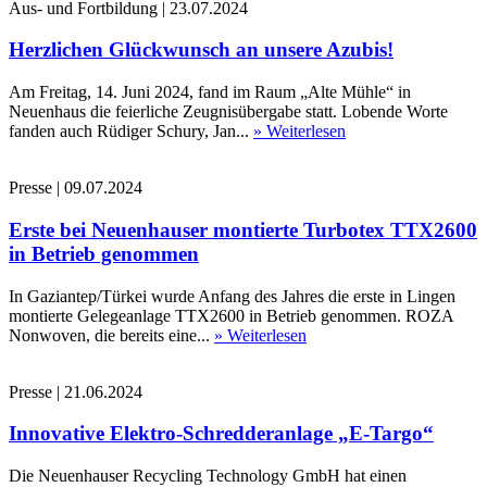
Aus- und Fortbildung
|
23.07.2024
Herzlichen Glückwunsch an unsere Azubis!
Am Freitag, 14. Juni 2024, fand im Raum „Alte Mühle“ in
Neuenhaus die feierliche Zeugnisübergabe statt. Lobende Worte
fanden auch Rüdiger Schury, Jan...
» Weiterlesen
Presse
|
09.07.2024
Erste bei Neuenhauser montierte Turbotex TTX2600
in Betrieb genommen
In Gaziantep/Türkei wurde Anfang des Jahres die erste in Lingen
montierte Gelegeanlage TTX2600 in Betrieb genommen. ROZA
Nonwoven, die bereits eine...
» Weiterlesen
Presse
|
21.06.2024
Innovative Elektro-Schredderanlage „E-Targo“
Die Neuenhauser Recycling Technology GmbH hat einen