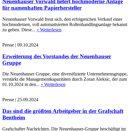
Neuenhauser Vorwald liefert hochmoderne Anlage
für namenhaften Papierhersteller
Neuenhauser Vorwald freut sich, den erfolgreichen Verkauf einer
hochmodernen, voll automatisierten Rollenhandlingsanlage bekannt
zu geben. Diese...
» Weiterlesen
Presse
|
09.10.2024
Erweiterung des Vorstandes der Neuenhauser
Gruppe
Die Neuenhauser Gruppe, eine diversifizierte Unternehmensgruppe,
verstärkt die Managementkapazitäten durch Zoran Aleksic, der zum
01.10.2024 in den...
» Weiterlesen
Presse
|
25.09.2024
Das sind die größten Arbeitgeber in der Grafschaft
Bentheim
Grafschafter Nachrichten. Die Neuenhauser-Gruppe beschäftigt im