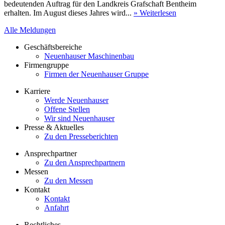
bedeutenden Auftrag für den Landkreis Grafschaft Bentheim
erhalten. Im August dieses Jahres wird...
» Weiterlesen
Alle Meldungen
Geschäftsbereiche
Neuenhauser Maschinenbau
Firmengruppe
Firmen der Neuenhauser Gruppe
Karriere
Werde Neuenhauser
Offene Stellen
Wir sind Neuenhauser
Presse & Aktuelles
Zu den Presseberichten
Ansprechpartner
Zu den Ansprechpartnern
Messen
Zu den Messen
Kontakt
Kontakt
Anfahrt
Rechtliches