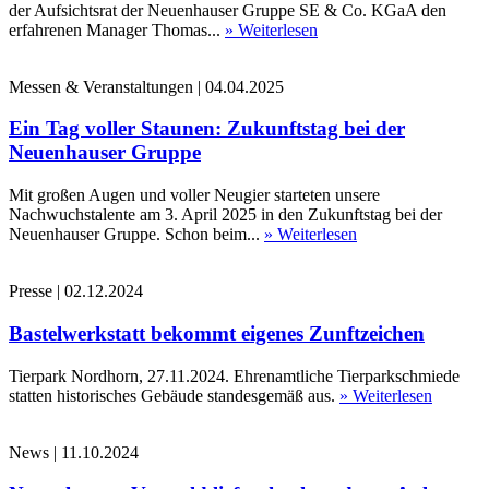
der Aufsichtsrat der Neuenhauser Gruppe SE & Co. KGaA den
erfahrenen Manager Thomas...
» Weiterlesen
Messen & Veranstaltungen
|
04.04.2025
Ein Tag voller Staunen: Zukunftstag bei der
Neuenhauser Gruppe
Mit großen Augen und voller Neugier starteten unsere
Nachwuchstalente am 3. April 2025 in den Zukunftstag bei der
Neuenhauser Gruppe. Schon beim...
» Weiterlesen
Presse
|
02.12.2024
Bastelwerkstatt bekommt eigenes Zunftzeichen
Tierpark Nordhorn, 27.11.2024. Ehrenamtliche Tierparkschmiede
statten historisches Gebäude standesgemäß aus.
» Weiterlesen
News
|
11.10.2024