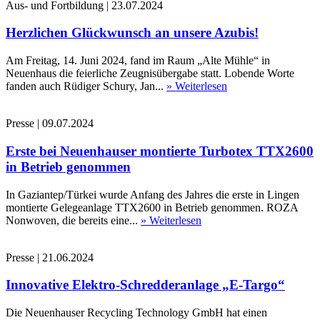
Aus- und Fortbildung
|
23.07.2024
Herzlichen Glückwunsch an unsere Azubis!
Am Freitag, 14. Juni 2024, fand im Raum „Alte Mühle“ in
Neuenhaus die feierliche Zeugnisübergabe statt. Lobende Worte
fanden auch Rüdiger Schury, Jan...
» Weiterlesen
Presse
|
09.07.2024
Erste bei Neuenhauser montierte Turbotex TTX2600
in Betrieb genommen
In Gaziantep/Türkei wurde Anfang des Jahres die erste in Lingen
montierte Gelegeanlage TTX2600 in Betrieb genommen. ROZA
Nonwoven, die bereits eine...
» Weiterlesen
Presse
|
21.06.2024
Innovative Elektro-Schredderanlage „E-Targo“
Die Neuenhauser Recycling Technology GmbH hat einen