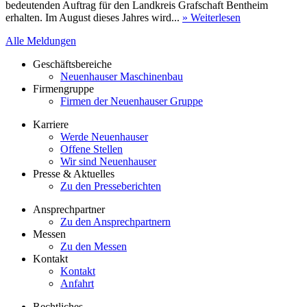
bedeutenden Auftrag für den Landkreis Grafschaft Bentheim
erhalten. Im August dieses Jahres wird...
» Weiterlesen
Alle Meldungen
Geschäftsbereiche
Neuenhauser Maschinenbau
Firmengruppe
Firmen der Neuenhauser Gruppe
Karriere
Werde Neuenhauser
Offene Stellen
Wir sind Neuenhauser
Presse & Aktuelles
Zu den Presseberichten
Ansprechpartner
Zu den Ansprechpartnern
Messen
Zu den Messen
Kontakt
Kontakt
Anfahrt
Rechtliches