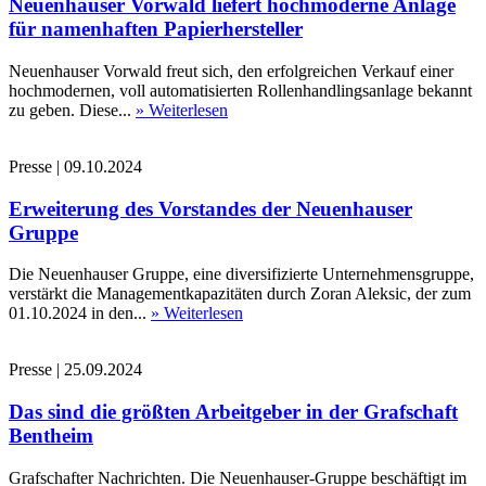
Neuenhauser Vorwald liefert hochmoderne Anlage
für namenhaften Papierhersteller
Neuenhauser Vorwald freut sich, den erfolgreichen Verkauf einer
hochmodernen, voll automatisierten Rollenhandlingsanlage bekannt
zu geben. Diese...
» Weiterlesen
Presse
|
09.10.2024
Erweiterung des Vorstandes der Neuenhauser
Gruppe
Die Neuenhauser Gruppe, eine diversifizierte Unternehmensgruppe,
verstärkt die Managementkapazitäten durch Zoran Aleksic, der zum
01.10.2024 in den...
» Weiterlesen
Presse
|
25.09.2024
Das sind die größten Arbeitgeber in der Grafschaft
Bentheim
Grafschafter Nachrichten. Die Neuenhauser-Gruppe beschäftigt im