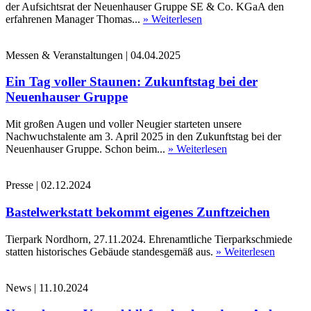
der Aufsichtsrat der Neuenhauser Gruppe SE & Co. KGaA den
erfahrenen Manager Thomas...
» Weiterlesen
Messen & Veranstaltungen
|
04.04.2025
Ein Tag voller Staunen: Zukunftstag bei der
Neuenhauser Gruppe
Mit großen Augen und voller Neugier starteten unsere
Nachwuchstalente am 3. April 2025 in den Zukunftstag bei der
Neuenhauser Gruppe. Schon beim...
» Weiterlesen
Presse
|
02.12.2024
Bastelwerkstatt bekommt eigenes Zunftzeichen
Tierpark Nordhorn, 27.11.2024. Ehrenamtliche Tierparkschmiede
statten historisches Gebäude standesgemäß aus.
» Weiterlesen
News
|
11.10.2024