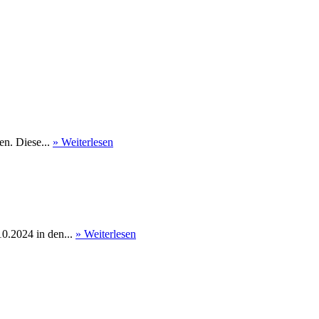
en. Diese...
» Weiterlesen
0.2024 in den...
» Weiterlesen