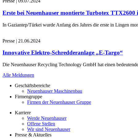
Presse
|
09.07.2024
Erste bei Neuenhauser montierte Turbotex TTX2600
In Gaziantep/Türkei wurde Anfang des Jahres die erste in Lingen 
Presse
|
21.06.2024
Innovative Elektro-Schredderanlage „E-Targo“
Die Neuenhauser Recycling Technology GmbH hat einen bedeutenden A
Alle Meldungen
Geschäftsbereiche
Neuenhauser Maschinenbau
Firmengruppe
Firmen der Neuenhauser Gruppe
Karriere
Werde Neuenhauser
Offene Stellen
Wir sind Neuenhauser
Presse & Aktuelles