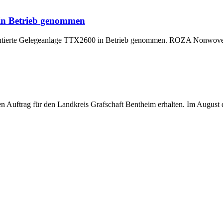
 in Betrieb genommen
montierte Gelegeanlage TTX2600 in Betrieb genommen. ROZA Nonwoven,
uftrag für den Landkreis Grafschaft Bentheim erhalten. Im August di