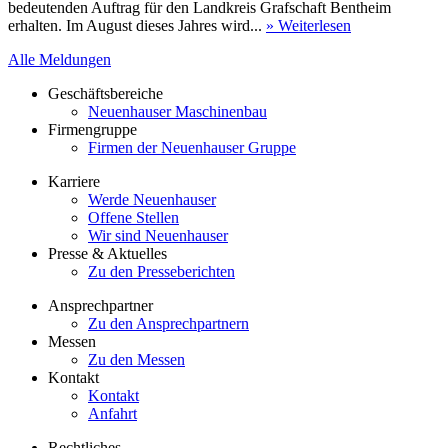
bedeutenden Auftrag für den Landkreis Grafschaft Bentheim
erhalten. Im August dieses Jahres wird...
» Weiterlesen
Alle Meldungen
Geschäftsbereiche
Neuenhauser Maschinenbau
Firmengruppe
Firmen der Neuenhauser Gruppe
Karriere
Werde Neuenhauser
Offene Stellen
Wir sind Neuenhauser
Presse & Aktuelles
Zu den Presseberichten
Ansprechpartner
Zu den Ansprechpartnern
Messen
Zu den Messen
Kontakt
Kontakt
Anfahrt
Rechtliches