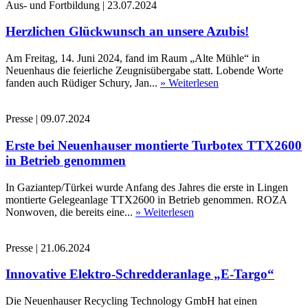
Aus- und Fortbildung
|
23.07.2024
Herzlichen Glückwunsch an unsere Azubis!
Am Freitag, 14. Juni 2024, fand im Raum „Alte Mühle“ in
Neuenhaus die feierliche Zeugnisübergabe statt. Lobende Worte
fanden auch Rüdiger Schury, Jan...
» Weiterlesen
Presse
|
09.07.2024
Erste bei Neuenhauser montierte Turbotex TTX2600
in Betrieb genommen
In Gaziantep/Türkei wurde Anfang des Jahres die erste in Lingen
montierte Gelegeanlage TTX2600 in Betrieb genommen. ROZA
Nonwoven, die bereits eine...
» Weiterlesen
Presse
|
21.06.2024
Innovative Elektro-Schredderanlage „E-Targo“
Die Neuenhauser Recycling Technology GmbH hat einen