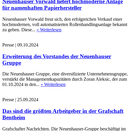
Neuenhauser Vorwald liefert hochmoderne Anlage
für namenhaften Papierhersteller
Neuenhauser Vorwald freut sich, den erfolgreichen Verkauf einer
hochmodernen, voll automatisierten Rollenhandlingsanlage bekannt
zu geben. Diese...
» Weiterlesen
Presse
|
09.10.2024
Erweiterung des Vorstandes der Neuenhauser
Gruppe
Die Neuenhauser Gruppe, eine diversifizierte Unternehmensgruppe,
verstärkt die Managementkapazitäten durch Zoran Aleksic, der zum
01.10.2024 in den...
» Weiterlesen
Presse
|
25.09.2024
Das sind die größten Arbeitgeber in der Grafschaft
Bentheim
Grafschafter Nachrichten. Die Neuenhauser-Gruppe beschäftigt im