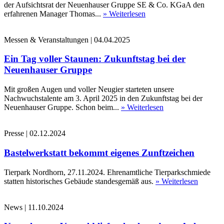
der Aufsichtsrat der Neuenhauser Gruppe SE & Co. KGaA den
erfahrenen Manager Thomas...
» Weiterlesen
Messen & Veranstaltungen
|
04.04.2025
Ein Tag voller Staunen: Zukunftstag bei der
Neuenhauser Gruppe
Mit großen Augen und voller Neugier starteten unsere
Nachwuchstalente am 3. April 2025 in den Zukunftstag bei der
Neuenhauser Gruppe. Schon beim...
» Weiterlesen
Presse
|
02.12.2024
Bastelwerkstatt bekommt eigenes Zunftzeichen
Tierpark Nordhorn, 27.11.2024. Ehrenamtliche Tierparkschmiede
statten historisches Gebäude standesgemäß aus.
» Weiterlesen
News
|
11.10.2024