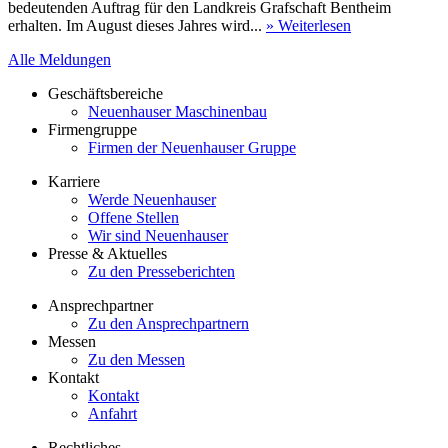
bedeutenden Auftrag für den Landkreis Grafschaft Bentheim
erhalten. Im August dieses Jahres wird...
» Weiterlesen
Alle Meldungen
Geschäftsbereiche
Neuenhauser Maschinenbau
Firmengruppe
Firmen der Neuenhauser Gruppe
Karriere
Werde Neuenhauser
Offene Stellen
Wir sind Neuenhauser
Presse & Aktuelles
Zu den Presseberichten
Ansprechpartner
Zu den Ansprechpartnern
Messen
Zu den Messen
Kontakt
Kontakt
Anfahrt
Rechtliches