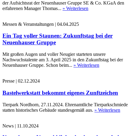
der Aufsichtsrat der Neuenhauser Gruppe SE & Co. KGaA den
erfahrenen Manager Thomas...
» Weiterlesen
Messen & Veranstaltungen
|
04.04.2025
Ein Tag voller Staunen: Zukunftstag bei der
Neuenhauser Gruppe
Mit großen Augen und voller Neugier starteten unsere
Nachwuchstalente am 3. April 2025 in den Zukunftstag bei der
Neuenhauser Gruppe. Schon beim...
» Weiterlesen
Presse
|
02.12.2024
Bastelwerkstatt bekommt eigenes Zunftzeichen
Tierpark Nordhorn, 27.11.2024. Ehrenamtliche Tierparkschmiede
statten historisches Gebäude standesgemäß aus.
» Weiterlesen
News
|
11.10.2024