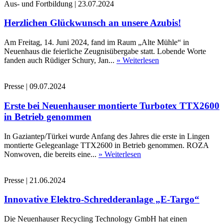
Aus- und Fortbildung
|
23.07.2024
Herzlichen Glückwunsch an unsere Azubis!
Am Freitag, 14. Juni 2024, fand im Raum „Alte Mühle“ in
Neuenhaus die feierliche Zeugnisübergabe statt. Lobende Worte
fanden auch Rüdiger Schury, Jan...
» Weiterlesen
Presse
|
09.07.2024
Erste bei Neuenhauser montierte Turbotex TTX2600
in Betrieb genommen
In Gaziantep/Türkei wurde Anfang des Jahres die erste in Lingen
montierte Gelegeanlage TTX2600 in Betrieb genommen. ROZA
Nonwoven, die bereits eine...
» Weiterlesen
Presse
|
21.06.2024
Innovative Elektro-Schredderanlage „E-Targo“
Die Neuenhauser Recycling Technology GmbH hat einen