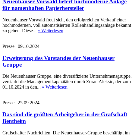
Neuenhauser Vorwald liefert hochmoderne Anlage
für namenhaften Papierhersteller
Neuenhauser Vorwald freut sich, den erfolgreichen Verkauf einer
hochmodernen, voll automatisierten Rollenhandlingsanlage bekannt
zu geben. Diese...
» Weiterlesen
Presse
|
09.10.2024
Erweiterung des Vorstandes der Neuenhauser
Gruppe
Die Neuenhauser Gruppe, eine diversifizierte Unternehmensgruppe,
verstärkt die Managementkapazitäten durch Zoran Aleksic, der zum
01.10.2024 in den...
» Weiterlesen
Presse
|
25.09.2024
Das sind die größten Arbeitgeber in der Grafschaft
Bentheim
Grafschafter Nachrichten. Die Neuenhauser-Gruppe beschäftigt im