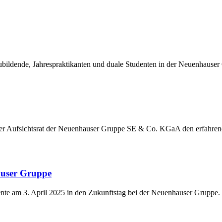
ildende, Jahrespraktikanten und duale Studenten in der Neuenhauser
der Aufsichtsrat der Neuenhauser Gruppe SE & Co. KGaA den erfahre
auser Gruppe
nte am 3. April 2025 in den Zukunftstag bei der Neuenhauser Gruppe.