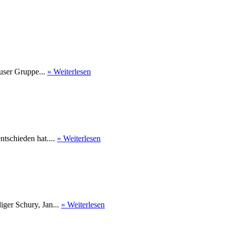
user Gruppe...
» Weiterlesen
tschieden hat....
» Weiterlesen
ger Schury, Jan...
» Weiterlesen