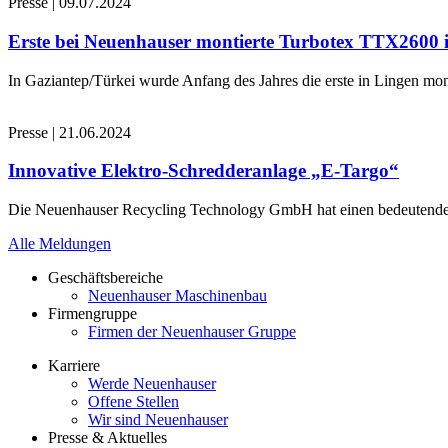
Presse
|
09.07.2024
Erste bei Neuenhauser montierte Turbotex TTX2600
In Gaziantep/Türkei wurde Anfang des Jahres die erste in Lingen 
Presse
|
21.06.2024
Innovative Elektro-Schredderanlage „E-Targo“
Die Neuenhauser Recycling Technology GmbH hat einen bedeutenden A
Alle Meldungen
Geschäftsbereiche
Neuenhauser Maschinenbau
Firmengruppe
Firmen der Neuenhauser Gruppe
Karriere
Werde Neuenhauser
Offene Stellen
Wir sind Neuenhauser
Presse & Aktuelles