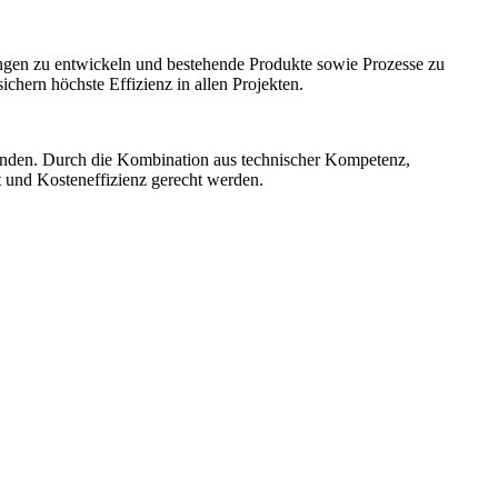
ngen zu entwickeln und bestehende Produkte sowie Prozesse zu
hern höchste Effizienz in allen Projekten.
unden. Durch die Kombination aus technischer Kompetenz,
t und Kosteneffizienz gerecht werden.