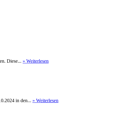
en. Diese...
» Weiterlesen
0.2024 in den...
» Weiterlesen