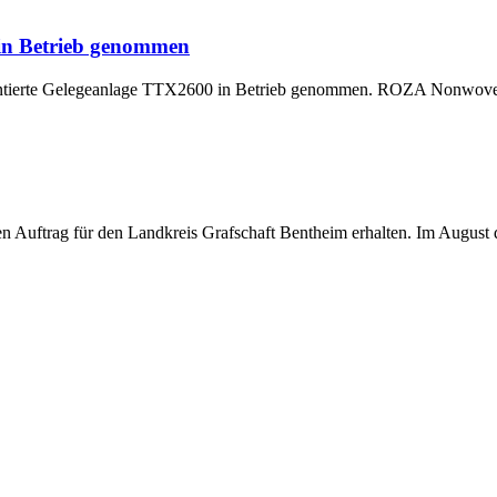
 in Betrieb genommen
montierte Gelegeanlage TTX2600 in Betrieb genommen. ROZA Nonwoven,
uftrag für den Landkreis Grafschaft Bentheim erhalten. Im August di