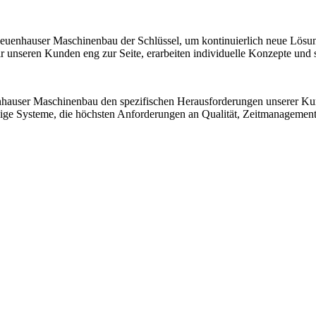
 Neuenhauser Maschinenbau der Schlüssel, um kontinuierlich neue Lösu
nseren Kunden eng zur Seite, erarbeiten individuelle Konzepte und sic
nhauser Maschinenbau den spezifischen Herausforderungen unserer K
ssige Systeme, die höchsten Anforderungen an Qualität, Zeitmanagemen