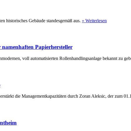
ten historisches Gebäude standesgemäß aus.
» Weiterlesen
 namenhaften Papierhersteller
hmodernen, voll automatisierten Rollenhandlingsanlage bekannt zu geb
e
erstärkt die Managementkapazitäten durch Zoran Aleksic, der zum 01.1
entheim