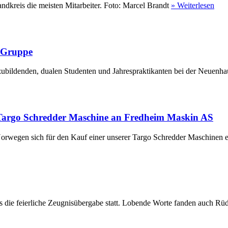
ndkreis die meisten Mitarbeiter. Foto: Marcel Brandt
» Weiterlesen
r Gruppe
ubildenden, dualen Studenten und Jahrespraktikanten bei der Neuenha
Targo Schredder Maschine an Fredheim Maskin AS
rwegen sich für den Kauf einer unserer Targo Schredder Maschinen en
die feierliche Zeugnisübergabe statt. Lobende Worte fanden auch Rüdi