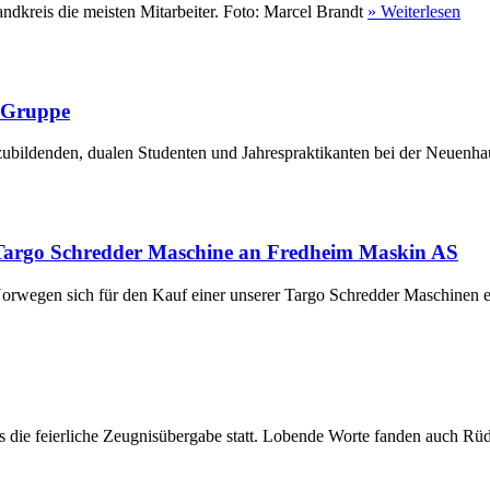
ndkreis die meisten Mitarbeiter. Foto: Marcel Brandt
» Weiterlesen
r Gruppe
ubildenden, dualen Studenten und Jahrespraktikanten bei der Neuenha
Targo Schredder Maschine an Fredheim Maskin AS
rwegen sich für den Kauf einer unserer Targo Schredder Maschinen en
die feierliche Zeugnisübergabe statt. Lobende Worte fanden auch Rüdi