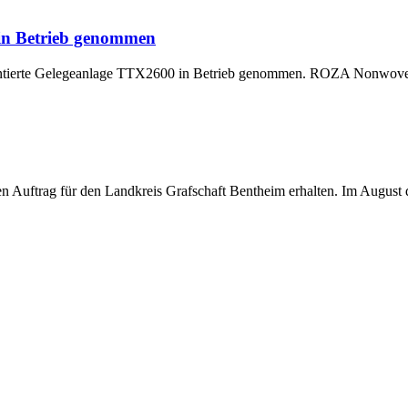
 in Betrieb genommen
montierte Gelegeanlage TTX2600 in Betrieb genommen. ROZA Nonwoven,
uftrag für den Landkreis Grafschaft Bentheim erhalten. Im August di