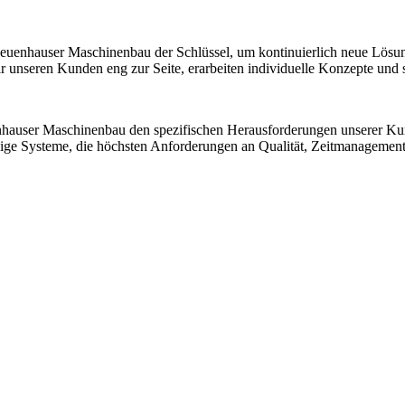
 Neuenhauser Maschinenbau der Schlüssel, um kontinuierlich neue Lösu
nseren Kunden eng zur Seite, erarbeiten individuelle Konzepte und sic
nhauser Maschinenbau den spezifischen Herausforderungen unserer K
ssige Systeme, die höchsten Anforderungen an Qualität, Zeitmanagemen