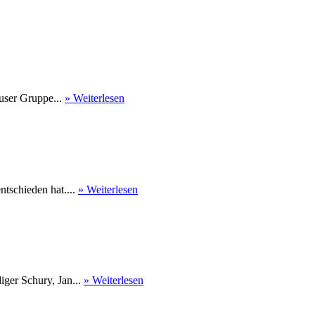
user Gruppe...
» Weiterlesen
tschieden hat....
» Weiterlesen
ger Schury, Jan...
» Weiterlesen