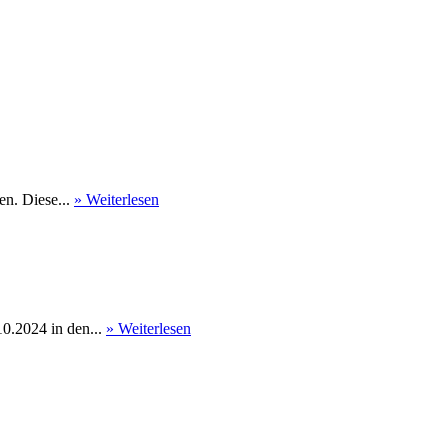
en. Diese...
» Weiterlesen
0.2024 in den...
» Weiterlesen