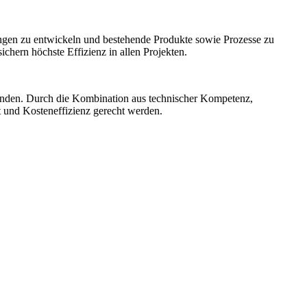
ngen zu entwickeln und bestehende Produkte sowie Prozesse zu
hern höchste Effizienz in allen Projekten.
unden. Durch die Kombination aus technischer Kompetenz,
t und Kosteneffizienz gerecht werden.