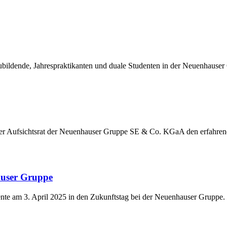
ildende, Jahrespraktikanten und duale Studenten in der Neuenhauser
der Aufsichtsrat der Neuenhauser Gruppe SE & Co. KGaA den erfahre
auser Gruppe
nte am 3. April 2025 in den Zukunftstag bei der Neuenhauser Gruppe.