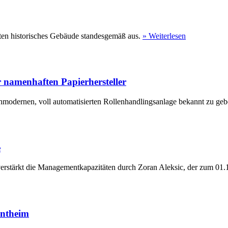
ten historisches Gebäude standesgemäß aus.
» Weiterlesen
 namenhaften Papierhersteller
hmodernen, voll automatisierten Rollenhandlingsanlage bekannt zu geb
e
erstärkt die Managementkapazitäten durch Zoran Aleksic, der zum 01.1
entheim