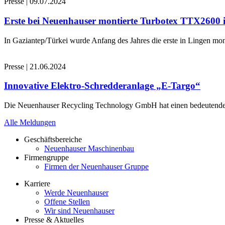
Presse
|
09.07.2024
Erste bei Neuenhauser montierte Turbotex TTX2600
In Gaziantep/Türkei wurde Anfang des Jahres die erste in Lingen 
Presse
|
21.06.2024
Innovative Elektro-Schredderanlage „E-Targo“
Die Neuenhauser Recycling Technology GmbH hat einen bedeutenden A
Alle Meldungen
Geschäftsbereiche
Neuenhauser Maschinenbau
Firmengruppe
Firmen der Neuenhauser Gruppe
Karriere
Werde Neuenhauser
Offene Stellen
Wir sind Neuenhauser
Presse & Aktuelles