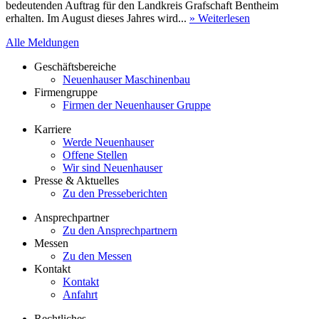
bedeutenden Auftrag für den Landkreis Grafschaft Bentheim
erhalten. Im August dieses Jahres wird...
» Weiterlesen
Alle Meldungen
Geschäftsbereiche
Neuenhauser Maschinenbau
Firmengruppe
Firmen der Neuenhauser Gruppe
Karriere
Werde Neuenhauser
Offene Stellen
Wir sind Neuenhauser
Presse & Aktuelles
Zu den Presseberichten
Ansprechpartner
Zu den Ansprechpartnern
Messen
Zu den Messen
Kontakt
Kontakt
Anfahrt
Rechtliches