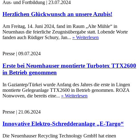
Aus- und Fortbildung
|
23.07.2024
Herzlichen Glückwunsch an unsere Azubis!
Am Freitag, 14. Juni 2024, fand im Raum „Alte Mühle“ in
Neuenhaus die feierliche Zeugnisübergabe statt. Lobende Worte
fanden auch Rüdiger Schury, Jan...
» Weiterlesen
Presse
|
09.07.2024
Erste bei Neuenhauser montierte Turbotex TTX2600
in Betrieb genommen
In Gaziantep/Türkei wurde Anfang des Jahres die erste in Lingen
montierte Gelegeanlage TTX2600 in Betrieb genommen. ROZA
Nonwoven, die bereits eine...
» Weiterlesen
Presse
|
21.06.2024
Innovative Elektro-Schredderanlage „E-Targo“
Die Neuenhauser Recycling Technology GmbH hat einen