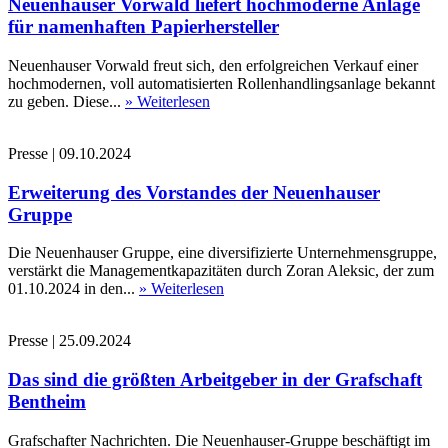
Neuenhauser Vorwald liefert hochmoderne Anlage
für namenhaften Papierhersteller
Neuenhauser Vorwald freut sich, den erfolgreichen Verkauf einer
hochmodernen, voll automatisierten Rollenhandlingsanlage bekannt
zu geben. Diese...
» Weiterlesen
Presse
|
09.10.2024
Erweiterung des Vorstandes der Neuenhauser
Gruppe
Die Neuenhauser Gruppe, eine diversifizierte Unternehmensgruppe,
verstärkt die Managementkapazitäten durch Zoran Aleksic, der zum
01.10.2024 in den...
» Weiterlesen
Presse
|
25.09.2024
Das sind die größten Arbeitgeber in der Grafschaft
Bentheim
Grafschafter Nachrichten. Die Neuenhauser-Gruppe beschäftigt im