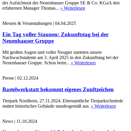
der Aufsichtsrat der Neuenhauser Gruppe SE & Co. KGaA den
erfahrenen Manager Thomas...
» Weiterlesen
Messen & Veranstaltungen
|
04.04.2025
Ein Tag voller Staunen: Zukunftstag bei der
Neuenhauser Gruppe
Mit großen Augen und voller Neugier starteten unsere
Nachwuchstalente am 3. April 2025 in den Zukunftstag bei der
Neuenhauser Gruppe. Schon beim...
» Weiterlesen
Presse
|
02.12.2024
Bastelwerkstatt bekommt eigenes Zunftzeichen
Tierpark Nordhorn, 27.11.2024. Ehrenamtliche Tierparkschmiede
statten historisches Gebäude standesgemäß aus.
» Weiterlesen
News
|
11.10.2024