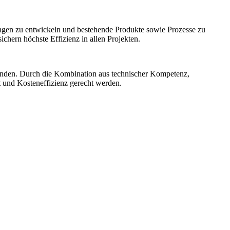
ngen zu entwickeln und bestehende Produkte sowie Prozesse zu
hern höchste Effizienz in allen Projekten.
unden. Durch die Kombination aus technischer Kompetenz,
t und Kosteneffizienz gerecht werden.