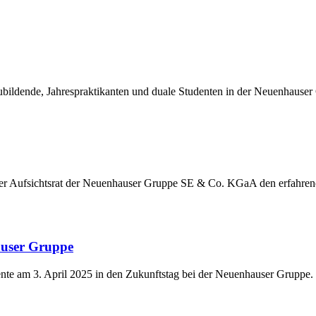
ildende, Jahrespraktikanten und duale Studenten in der Neuenhauser
der Aufsichtsrat der Neuenhauser Gruppe SE & Co. KGaA den erfahre
auser Gruppe
nte am 3. April 2025 in den Zukunftstag bei der Neuenhauser Gruppe.