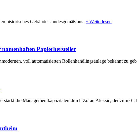
ten historisches Gebäude standesgemäß aus.
» Weiterlesen
 namenhaften Papierhersteller
hmodernen, voll automatisierten Rollenhandlingsanlage bekannt zu geb
e
erstärkt die Managementkapazitäten durch Zoran Aleksic, der zum 01.1
entheim