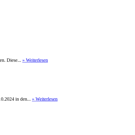
en. Diese...
» Weiterlesen
0.2024 in den...
» Weiterlesen