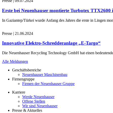
Presse
|
09.07.2024
Erste bei Neuenhauser montierte Turbotex TTX2600
In Gaziantep/Türkei wurde Anfang des Jahres die erste in Lingen 
Presse
|
21.06.2024
Innovative Elektro-Schredderanlage „E-Targo“
Die Neuenhauser Recycling Technology GmbH hat einen bedeutenden A
Alle Meldungen
Geschäftsbereiche
Neuenhauser Maschinenbau
Firmengruppe
Firmen der Neuenhauser Gruppe
Karriere
Werde Neuenhauser
Offene Stellen
Wir sind Neuenhauser
Presse & Aktuelles