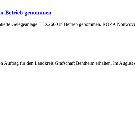
 in Betrieb genommen
montierte Gelegeanlage TTX2600 in Betrieb genommen. ROZA Nonwoven,
uftrag für den Landkreis Grafschaft Bentheim erhalten. Im August di