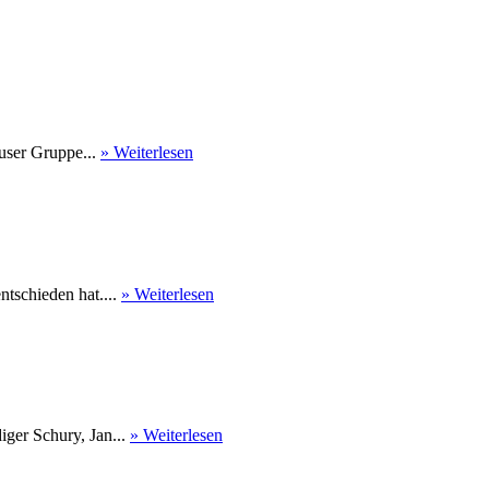
user Gruppe...
» Weiterlesen
tschieden hat....
» Weiterlesen
ger Schury, Jan...
» Weiterlesen