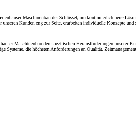
 Neuenhauser Maschinenbau der Schlüssel, um kontinuierlich neue Lösu
nseren Kunden eng zur Seite, erarbeiten individuelle Konzepte und sic
nhauser Maschinenbau den spezifischen Herausforderungen unserer K
ssige Systeme, die höchsten Anforderungen an Qualität, Zeitmanagemen