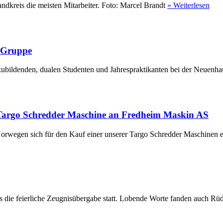
ndkreis die meisten Mitarbeiter. Foto: Marcel Brandt
» Weiterlesen
r Gruppe
ubildenden, dualen Studenten und Jahrespraktikanten bei der Neuenha
Targo Schredder Maschine an Fredheim Maskin AS
rwegen sich für den Kauf einer unserer Targo Schredder Maschinen en
die feierliche Zeugnisübergabe statt. Lobende Worte fanden auch Rüdi