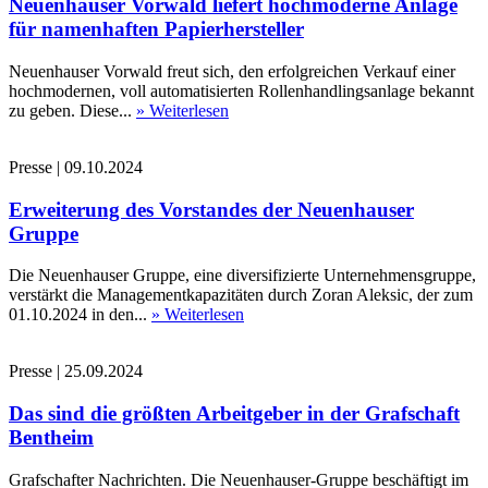
Neuenhauser Vorwald liefert hochmoderne Anlage
für namenhaften Papierhersteller
Neuenhauser Vorwald freut sich, den erfolgreichen Verkauf einer
hochmodernen, voll automatisierten Rollenhandlingsanlage bekannt
zu geben. Diese...
» Weiterlesen
Presse
|
09.10.2024
Erweiterung des Vorstandes der Neuenhauser
Gruppe
Die Neuenhauser Gruppe, eine diversifizierte Unternehmensgruppe,
verstärkt die Managementkapazitäten durch Zoran Aleksic, der zum
01.10.2024 in den...
» Weiterlesen
Presse
|
25.09.2024
Das sind die größten Arbeitgeber in der Grafschaft
Bentheim
Grafschafter Nachrichten. Die Neuenhauser-Gruppe beschäftigt im