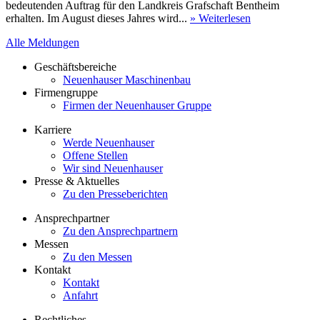
bedeutenden Auftrag für den Landkreis Grafschaft Bentheim
erhalten. Im August dieses Jahres wird...
» Weiterlesen
Alle Meldungen
Geschäftsbereiche
Neuenhauser Maschinenbau
Firmengruppe
Firmen der Neuenhauser Gruppe
Karriere
Werde Neuenhauser
Offene Stellen
Wir sind Neuenhauser
Presse & Aktuelles
Zu den Presseberichten
Ansprechpartner
Zu den Ansprechpartnern
Messen
Zu den Messen
Kontakt
Kontakt
Anfahrt
Rechtliches