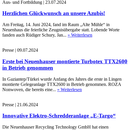
Aus- und Fortbildung
|
23.07.2024
Herzlichen Glückwunsch an unsere Azubis!
Am Freitag, 14. Juni 2024, fand im Raum „Alte Mühle“ in
Neuenhaus die feierliche Zeugnisübergabe statt. Lobende Worte
fanden auch Rüdiger Schury, Jan...
» Weiterlesen
Presse
|
09.07.2024
Erste bei Neuenhauser montierte Turbotex TTX2600
in Betrieb genommen
In Gaziantep/Türkei wurde Anfang des Jahres die erste in Lingen
montierte Gelegeanlage TTX2600 in Betrieb genommen. ROZA
Nonwoven, die bereits eine...
» Weiterlesen
Presse
|
21.06.2024
Innovative Elektro-Schredderanlage „E-Targo“
Die Neuenhauser Recycling Technology GmbH hat einen