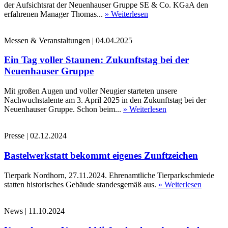
der Aufsichtsrat der Neuenhauser Gruppe SE & Co. KGaA den
erfahrenen Manager Thomas...
» Weiterlesen
Messen & Veranstaltungen
|
04.04.2025
Ein Tag voller Staunen: Zukunftstag bei der
Neuenhauser Gruppe
Mit großen Augen und voller Neugier starteten unsere
Nachwuchstalente am 3. April 2025 in den Zukunftstag bei der
Neuenhauser Gruppe. Schon beim...
» Weiterlesen
Presse
|
02.12.2024
Bastelwerkstatt bekommt eigenes Zunftzeichen
Tierpark Nordhorn, 27.11.2024. Ehrenamtliche Tierparkschmiede
statten historisches Gebäude standesgemäß aus.
» Weiterlesen
News
|
11.10.2024