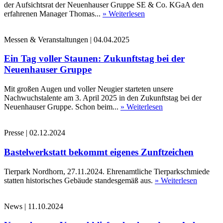
der Aufsichtsrat der Neuenhauser Gruppe SE & Co. KGaA den
erfahrenen Manager Thomas...
» Weiterlesen
Messen & Veranstaltungen
|
04.04.2025
Ein Tag voller Staunen: Zukunftstag bei der
Neuenhauser Gruppe
Mit großen Augen und voller Neugier starteten unsere
Nachwuchstalente am 3. April 2025 in den Zukunftstag bei der
Neuenhauser Gruppe. Schon beim...
» Weiterlesen
Presse
|
02.12.2024
Bastelwerkstatt bekommt eigenes Zunftzeichen
Tierpark Nordhorn, 27.11.2024. Ehrenamtliche Tierparkschmiede
statten historisches Gebäude standesgemäß aus.
» Weiterlesen
News
|
11.10.2024