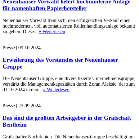
Neuenhauser Vorwald liefert hochmoderne Anlage
für namenhaften Papierhersteller
Neuenhauser Vorwald freut sich, den erfolgreichen Verkauf einer
hochmodernen, voll automatisierten Rollenhandlingsanlage bekannt
zu geben. Diese...
» Weiterlesen
Presse
|
09.10.2024
Erweiterung des Vorstandes der Neuenhauser
Gruppe
Die Neuenhauser Gruppe, eine diversifizierte Unternehmensgruppe,
verstärkt die Managementkapazitäten durch Zoran Aleksic, der zum
01.10.2024 in den...
» Weiterlesen
Presse
|
25.09.2024
Das sind die größten Arbeitgeber in der Grafschaft
Bentheim
Grafschafter Nachrichten. Die Neuenhauser-Gruppe beschäftigt im