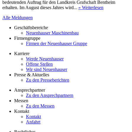
bedeutenden Auftrag für den Landkreis Grafschaft Bentheim
erhalten. Im August dieses Jahres wird...
» Weiterlesen
Alle Meldungen
Geschäftsbereiche
Neuenhauser Maschinenbau
Firmengruppe
Firmen der Neuenhauser Gruppe
Karriere
Werde Neuenhauser
Offene Stellen
Wir sind Neuenhauser
Presse & Aktuelles
Zu den Presseberichten
Ansprechpartner
Zu den Ansprechpartnern
Messen
Zu den Messen
Kontakt
Kontakt
Anfahrt
Rechtliches