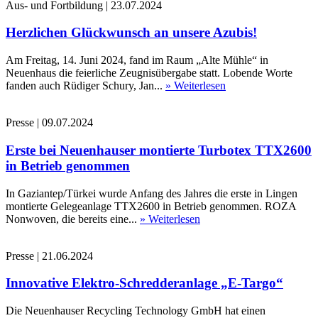
Aus- und Fortbildung
|
23.07.2024
Herzlichen Glückwunsch an unsere Azubis!
Am Freitag, 14. Juni 2024, fand im Raum „Alte Mühle“ in
Neuenhaus die feierliche Zeugnisübergabe statt. Lobende Worte
fanden auch Rüdiger Schury, Jan...
» Weiterlesen
Presse
|
09.07.2024
Erste bei Neuenhauser montierte Turbotex TTX2600
in Betrieb genommen
In Gaziantep/Türkei wurde Anfang des Jahres die erste in Lingen
montierte Gelegeanlage TTX2600 in Betrieb genommen. ROZA
Nonwoven, die bereits eine...
» Weiterlesen
Presse
|
21.06.2024
Innovative Elektro-Schredderanlage „E-Targo“
Die Neuenhauser Recycling Technology GmbH hat einen