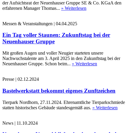
der Aufsichtsrat der Neuenhauser Gruppe SE & Co. KGaA den
erfahrenen Manager Thomas...
» Weiterlesen
Messen & Veranstaltungen
|
04.04.2025
Ein Tag voller Staunen: Zukunftstag bei der
Neuenhauser Gruppe
Mit großen Augen und voller Neugier starteten unsere
Nachwuchstalente am 3. April 2025 in den Zukunftstag bei der
Neuenhauser Gruppe. Schon beim...
» Weiterlesen
Presse
|
02.12.2024
Bastelwerkstatt bekommt eigenes Zunftzeichen
Tierpark Nordhorn, 27.11.2024. Ehrenamtliche Tierparkschmiede
statten historisches Gebäude standesgemäß aus.
» Weiterlesen
News
|
11.10.2024