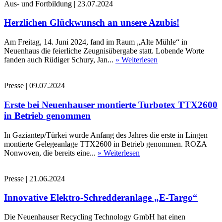
Aus- und Fortbildung
|
23.07.2024
Herzlichen Glückwunsch an unsere Azubis!
Am Freitag, 14. Juni 2024, fand im Raum „Alte Mühle“ in
Neuenhaus die feierliche Zeugnisübergabe statt. Lobende Worte
fanden auch Rüdiger Schury, Jan...
» Weiterlesen
Presse
|
09.07.2024
Erste bei Neuenhauser montierte Turbotex TTX2600
in Betrieb genommen
In Gaziantep/Türkei wurde Anfang des Jahres die erste in Lingen
montierte Gelegeanlage TTX2600 in Betrieb genommen. ROZA
Nonwoven, die bereits eine...
» Weiterlesen
Presse
|
21.06.2024
Innovative Elektro-Schredderanlage „E-Targo“
Die Neuenhauser Recycling Technology GmbH hat einen