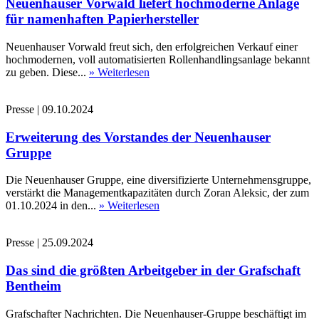
Neuenhauser Vorwald liefert hochmoderne Anlage
für namenhaften Papierhersteller
Neuenhauser Vorwald freut sich, den erfolgreichen Verkauf einer
hochmodernen, voll automatisierten Rollenhandlingsanlage bekannt
zu geben. Diese...
» Weiterlesen
Presse
|
09.10.2024
Erweiterung des Vorstandes der Neuenhauser
Gruppe
Die Neuenhauser Gruppe, eine diversifizierte Unternehmensgruppe,
verstärkt die Managementkapazitäten durch Zoran Aleksic, der zum
01.10.2024 in den...
» Weiterlesen
Presse
|
25.09.2024
Das sind die größten Arbeitgeber in der Grafschaft
Bentheim
Grafschafter Nachrichten. Die Neuenhauser-Gruppe beschäftigt im