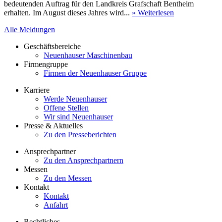
bedeutenden Auftrag für den Landkreis Grafschaft Bentheim
erhalten. Im August dieses Jahres wird...
» Weiterlesen
Alle Meldungen
Geschäftsbereiche
Neuenhauser Maschinenbau
Firmengruppe
Firmen der Neuenhauser Gruppe
Karriere
Werde Neuenhauser
Offene Stellen
Wir sind Neuenhauser
Presse & Aktuelles
Zu den Presseberichten
Ansprechpartner
Zu den Ansprechpartnern
Messen
Zu den Messen
Kontakt
Kontakt
Anfahrt
Rechtliches