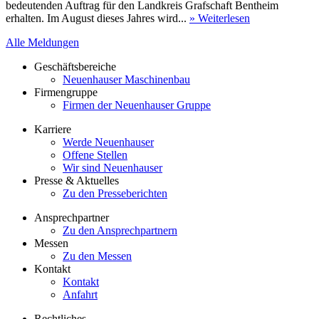
bedeutenden Auftrag für den Landkreis Grafschaft Bentheim
erhalten. Im August dieses Jahres wird...
» Weiterlesen
Alle Meldungen
Geschäftsbereiche
Neuenhauser Maschinenbau
Firmengruppe
Firmen der Neuenhauser Gruppe
Karriere
Werde Neuenhauser
Offene Stellen
Wir sind Neuenhauser
Presse & Aktuelles
Zu den Presseberichten
Ansprechpartner
Zu den Ansprechpartnern
Messen
Zu den Messen
Kontakt
Kontakt
Anfahrt
Rechtliches