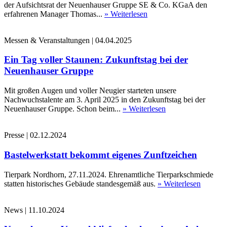
der Aufsichtsrat der Neuenhauser Gruppe SE & Co. KGaA den
erfahrenen Manager Thomas...
» Weiterlesen
Messen & Veranstaltungen
|
04.04.2025
Ein Tag voller Staunen: Zukunftstag bei der
Neuenhauser Gruppe
Mit großen Augen und voller Neugier starteten unsere
Nachwuchstalente am 3. April 2025 in den Zukunftstag bei der
Neuenhauser Gruppe. Schon beim...
» Weiterlesen
Presse
|
02.12.2024
Bastelwerkstatt bekommt eigenes Zunftzeichen
Tierpark Nordhorn, 27.11.2024. Ehrenamtliche Tierparkschmiede
statten historisches Gebäude standesgemäß aus.
» Weiterlesen
News
|
11.10.2024