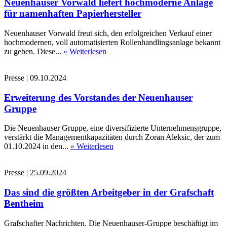
Neuenhauser Vorwald liefert hochmoderne Anlage
für namenhaften Papierhersteller
Neuenhauser Vorwald freut sich, den erfolgreichen Verkauf einer
hochmodernen, voll automatisierten Rollenhandlingsanlage bekannt
zu geben. Diese...
» Weiterlesen
Presse
|
09.10.2024
Erweiterung des Vorstandes der Neuenhauser
Gruppe
Die Neuenhauser Gruppe, eine diversifizierte Unternehmensgruppe,
verstärkt die Managementkapazitäten durch Zoran Aleksic, der zum
01.10.2024 in den...
» Weiterlesen
Presse
|
25.09.2024
Das sind die größten Arbeitgeber in der Grafschaft
Bentheim
Grafschafter Nachrichten. Die Neuenhauser-Gruppe beschäftigt im