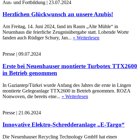
Aus- und Fortbildung
|
23.07.2024
Herzlichen Glückwunsch an unsere Azubis!
Am Freitag, 14. Juni 2024, fand im Raum „Alte Mühle“ in
Neuenhaus die feierliche Zeugnisübergabe statt. Lobende Worte
fanden auch Rüdiger Schury, Jan...
» Weiterlesen
Presse
|
09.07.2024
Erste bei Neuenhauser montierte Turbotex TTX2600
in Betrieb genommen
In Gaziantep/Türkei wurde Anfang des Jahres die erste in Lingen
montierte Gelegeanlage TTX2600 in Betrieb genommen. ROZA
Nonwoven, die bereits eine...
» Weiterlesen
Presse
|
21.06.2024
Innovative Elektro-Schredderanlage „E-Targo“
Die Neuenhauser Recycling Technology GmbH hat einen