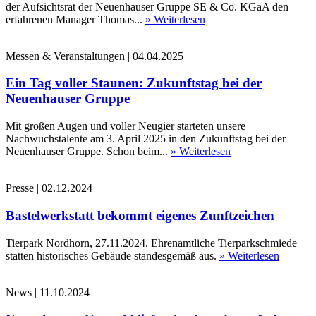
der Aufsichtsrat der Neuenhauser Gruppe SE & Co. KGaA den
erfahrenen Manager Thomas...
» Weiterlesen
Messen & Veranstaltungen
|
04.04.2025
Ein Tag voller Staunen: Zukunftstag bei der
Neuenhauser Gruppe
Mit großen Augen und voller Neugier starteten unsere
Nachwuchstalente am 3. April 2025 in den Zukunftstag bei der
Neuenhauser Gruppe. Schon beim...
» Weiterlesen
Presse
|
02.12.2024
Bastelwerkstatt bekommt eigenes Zunftzeichen
Tierpark Nordhorn, 27.11.2024. Ehrenamtliche Tierparkschmiede
statten historisches Gebäude standesgemäß aus.
» Weiterlesen
News
|
11.10.2024