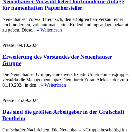
Neuenhauser Vorwald liefert hochmoderne Anlage
für namenhaften Papierhersteller
Neuenhauser Vorwald freut sich, den erfolgreichen Verkauf einer
hochmodernen, voll automatisierten Rollenhandlingsanlage bekannt
zu geben. Diese...
» Weiterlesen
Presse
|
09.10.2024
Erweiterung des Vorstandes der Neuenhauser
Gruppe
Die Neuenhauser Gruppe, eine diversifizierte Unternehmensgruppe,
verstärkt die Managementkapazitäten durch Zoran Aleksic, der zum
01.10.2024 in den...
» Weiterlesen
Presse
|
25.09.2024
Das sind die größten Arbeitgeber in der Grafschaft
Bentheim
Grafschafter Nachrichten. Die Neuenhauser-Gruppe beschäftigt im