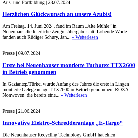
Aus- und Fortbildung
|
23.07.2024
Herzlichen Glückwunsch an unsere Azubis!
Am Freitag, 14. Juni 2024, fand im Raum „Alte Mühle“ in
Neuenhaus die feierliche Zeugnisübergabe statt. Lobende Worte
fanden auch Rüdiger Schury, Jan...
» Weiterlesen
Presse
|
09.07.2024
Erste bei Neuenhauser montierte Turbotex TTX2600
in Betrieb genommen
In Gaziantep/Türkei wurde Anfang des Jahres die erste in Lingen
montierte Gelegeanlage TTX2600 in Betrieb genommen. ROZA
Nonwoven, die bereits eine...
» Weiterlesen
Presse
|
21.06.2024
Innovative Elektro-Schredderanlage „E-Targo“
Die Neuenhauser Recycling Technology GmbH hat einen