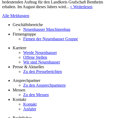
bedeutenden Auftrag für den Landkreis Grafschaft Bentheim
erhalten. Im August dieses Jahres wird...
» Weiterlesen
Alle Meldungen
Geschäftsbereiche
Neuenhauser Maschinenbau
Firmengruppe
Firmen der Neuenhauser Gruppe
Karriere
Werde Neuenhauser
Offene Stellen
Wir sind Neuenhauser
Presse & Aktuelles
Zu den Presseberichten
Ansprechpartner
Zu den Ansprechpartnern
Messen
Zu den Messen
Kontakt
Kontakt
Anfahrt
Rechtliches