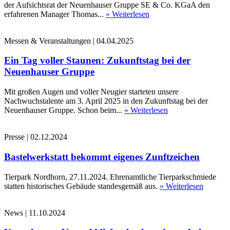
der Aufsichtsrat der Neuenhauser Gruppe SE & Co. KGaA den
erfahrenen Manager Thomas...
» Weiterlesen
Messen & Veranstaltungen
|
04.04.2025
Ein Tag voller Staunen: Zukunftstag bei der
Neuenhauser Gruppe
Mit großen Augen und voller Neugier starteten unsere
Nachwuchstalente am 3. April 2025 in den Zukunftstag bei der
Neuenhauser Gruppe. Schon beim...
» Weiterlesen
Presse
|
02.12.2024
Bastelwerkstatt bekommt eigenes Zunftzeichen
Tierpark Nordhorn, 27.11.2024. Ehrenamtliche Tierparkschmiede
statten historisches Gebäude standesgemäß aus.
» Weiterlesen
News
|
11.10.2024