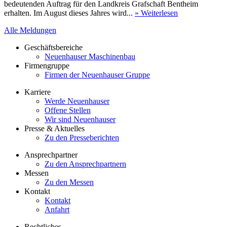
bedeutenden Auftrag für den Landkreis Grafschaft Bentheim
erhalten. Im August dieses Jahres wird...
» Weiterlesen
Alle Meldungen
Geschäftsbereiche
Neuenhauser Maschinenbau
Firmengruppe
Firmen der Neuenhauser Gruppe
Karriere
Werde Neuenhauser
Offene Stellen
Wir sind Neuenhauser
Presse & Aktuelles
Zu den Presseberichten
Ansprechpartner
Zu den Ansprechpartnern
Messen
Zu den Messen
Kontakt
Kontakt
Anfahrt
Rechtliches