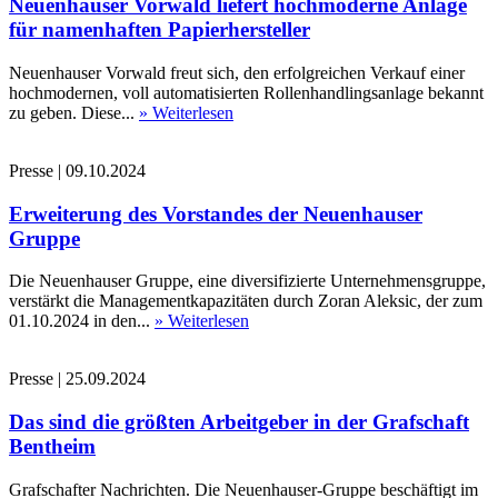
Neuenhauser Vorwald liefert hochmoderne Anlage
für namenhaften Papierhersteller
Neuenhauser Vorwald freut sich, den erfolgreichen Verkauf einer
hochmodernen, voll automatisierten Rollenhandlingsanlage bekannt
zu geben. Diese...
» Weiterlesen
Presse
|
09.10.2024
Erweiterung des Vorstandes der Neuenhauser
Gruppe
Die Neuenhauser Gruppe, eine diversifizierte Unternehmensgruppe,
verstärkt die Managementkapazitäten durch Zoran Aleksic, der zum
01.10.2024 in den...
» Weiterlesen
Presse
|
25.09.2024
Das sind die größten Arbeitgeber in der Grafschaft
Bentheim
Grafschafter Nachrichten. Die Neuenhauser-Gruppe beschäftigt im