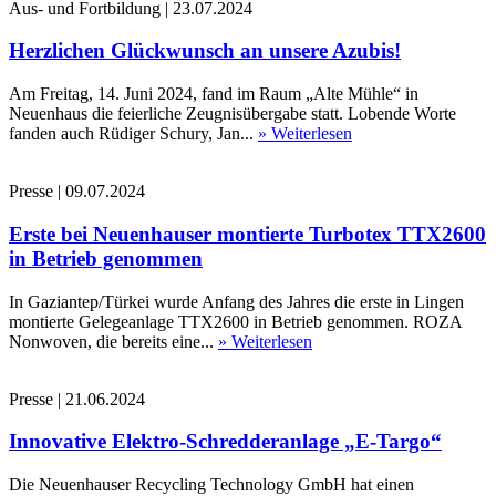
Aus- und Fortbildung
|
23.07.2024
Herzlichen Glückwunsch an unsere Azubis!
Am Freitag, 14. Juni 2024, fand im Raum „Alte Mühle“ in
Neuenhaus die feierliche Zeugnisübergabe statt. Lobende Worte
fanden auch Rüdiger Schury, Jan...
» Weiterlesen
Presse
|
09.07.2024
Erste bei Neuenhauser montierte Turbotex TTX2600
in Betrieb genommen
In Gaziantep/Türkei wurde Anfang des Jahres die erste in Lingen
montierte Gelegeanlage TTX2600 in Betrieb genommen. ROZA
Nonwoven, die bereits eine...
» Weiterlesen
Presse
|
21.06.2024
Innovative Elektro-Schredderanlage „E-Targo“
Die Neuenhauser Recycling Technology GmbH hat einen