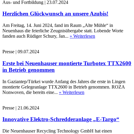
Aus- und Fortbildung
|
23.07.2024
Herzlichen Glückwunsch an unsere Azubis!
Am Freitag, 14. Juni 2024, fand im Raum „Alte Mühle“ in
Neuenhaus die feierliche Zeugnisübergabe statt. Lobende Worte
fanden auch Rüdiger Schury, Jan...
» Weiterlesen
Presse
|
09.07.2024
Erste bei Neuenhauser montierte Turbotex TTX2600
in Betrieb genommen
In Gaziantep/Türkei wurde Anfang des Jahres die erste in Lingen
montierte Gelegeanlage TTX2600 in Betrieb genommen. ROZA
Nonwoven, die bereits eine...
» Weiterlesen
Presse
|
21.06.2024
Innovative Elektro-Schredderanlage „E-Targo“
Die Neuenhauser Recycling Technology GmbH hat einen