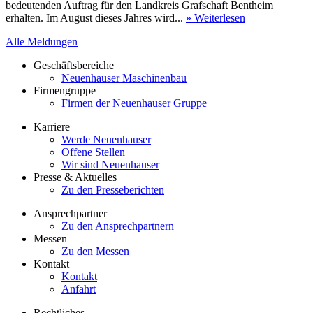
bedeutenden Auftrag für den Landkreis Grafschaft Bentheim
erhalten. Im August dieses Jahres wird...
» Weiterlesen
Alle Meldungen
Geschäftsbereiche
Neuenhauser Maschinenbau
Firmengruppe
Firmen der Neuenhauser Gruppe
Karriere
Werde Neuenhauser
Offene Stellen
Wir sind Neuenhauser
Presse & Aktuelles
Zu den Presseberichten
Ansprechpartner
Zu den Ansprechpartnern
Messen
Zu den Messen
Kontakt
Kontakt
Anfahrt
Rechtliches