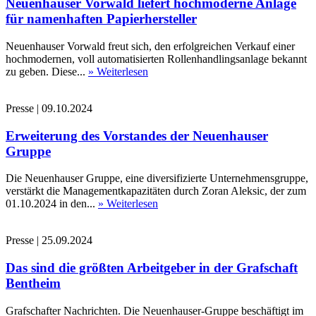
Neuenhauser Vorwald liefert hochmoderne Anlage
für namenhaften Papierhersteller
Neuenhauser Vorwald freut sich, den erfolgreichen Verkauf einer
hochmodernen, voll automatisierten Rollenhandlingsanlage bekannt
zu geben. Diese...
» Weiterlesen
Presse
|
09.10.2024
Erweiterung des Vorstandes der Neuenhauser
Gruppe
Die Neuenhauser Gruppe, eine diversifizierte Unternehmensgruppe,
verstärkt die Managementkapazitäten durch Zoran Aleksic, der zum
01.10.2024 in den...
» Weiterlesen
Presse
|
25.09.2024
Das sind die größten Arbeitgeber in der Grafschaft
Bentheim
Grafschafter Nachrichten. Die Neuenhauser-Gruppe beschäftigt im