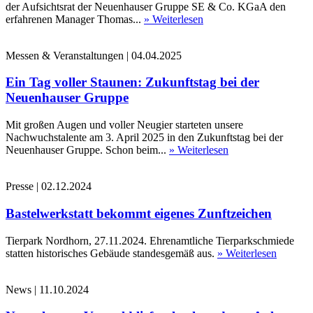
der Aufsichtsrat der Neuenhauser Gruppe SE & Co. KGaA den
erfahrenen Manager Thomas...
» Weiterlesen
Messen & Veranstaltungen
|
04.04.2025
Ein Tag voller Staunen: Zukunftstag bei der
Neuenhauser Gruppe
Mit großen Augen und voller Neugier starteten unsere
Nachwuchstalente am 3. April 2025 in den Zukunftstag bei der
Neuenhauser Gruppe. Schon beim...
» Weiterlesen
Presse
|
02.12.2024
Bastelwerkstatt bekommt eigenes Zunftzeichen
Tierpark Nordhorn, 27.11.2024. Ehrenamtliche Tierparkschmiede
statten historisches Gebäude standesgemäß aus.
» Weiterlesen
News
|
11.10.2024