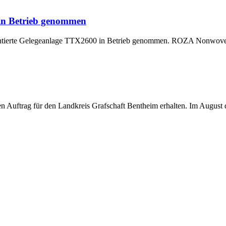
 in Betrieb genommen
montierte Gelegeanlage TTX2600 in Betrieb genommen. ROZA Nonwoven,
uftrag für den Landkreis Grafschaft Bentheim erhalten. Im August di