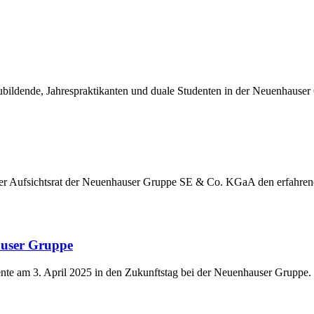
ildende, Jahrespraktikanten und duale Studenten in der Neuenhauser
der Aufsichtsrat der Neuenhauser Gruppe SE & Co. KGaA den erfahre
auser Gruppe
nte am 3. April 2025 in den Zukunftstag bei der Neuenhauser Gruppe.