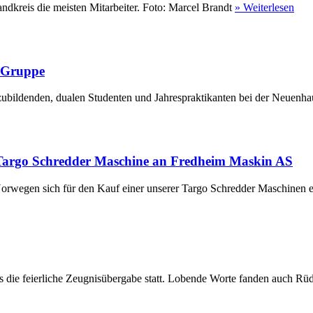
ndkreis die meisten Mitarbeiter. Foto: Marcel Brandt
» Weiterlesen
r Gruppe
ubildenden, dualen Studenten und Jahrespraktikanten bei der Neuenha
Targo Schredder Maschine an Fredheim Maskin AS
rwegen sich für den Kauf einer unserer Targo Schredder Maschinen en
die feierliche Zeugnisübergabe statt. Lobende Worte fanden auch Rüdi