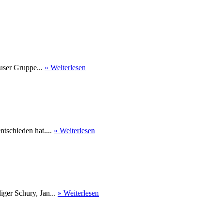
user Gruppe...
» Weiterlesen
tschieden hat....
» Weiterlesen
ger Schury, Jan...
» Weiterlesen