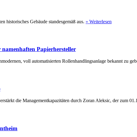
ten historisches Gebäude standesgemäß aus.
» Weiterlesen
 namenhaften Papierhersteller
hmodernen, voll automatisierten Rollenhandlingsanlage bekannt zu geb
e
erstärkt die Managementkapazitäten durch Zoran Aleksic, der zum 01.1
entheim