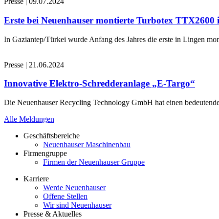
Presse
|
09.07.2024
Erste bei Neuenhauser montierte Turbotex TTX2600
In Gaziantep/Türkei wurde Anfang des Jahres die erste in Lingen 
Presse
|
21.06.2024
Innovative Elektro-Schredderanlage „E-Targo“
Die Neuenhauser Recycling Technology GmbH hat einen bedeutenden A
Alle Meldungen
Geschäftsbereiche
Neuenhauser Maschinenbau
Firmengruppe
Firmen der Neuenhauser Gruppe
Karriere
Werde Neuenhauser
Offene Stellen
Wir sind Neuenhauser
Presse & Aktuelles