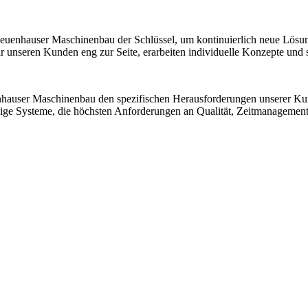
 Neuenhauser Maschinenbau der Schlüssel, um kontinuierlich neue Lösu
nseren Kunden eng zur Seite, erarbeiten individuelle Konzepte und sic
nhauser Maschinenbau den spezifischen Herausforderungen unserer K
ssige Systeme, die höchsten Anforderungen an Qualität, Zeitmanagemen