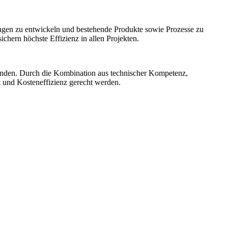
ngen zu entwickeln und bestehende Produkte sowie Prozesse zu
hern höchste Effizienz in allen Projekten.
unden. Durch die Kombination aus technischer Kompetenz,
t und Kosteneffizienz gerecht werden.