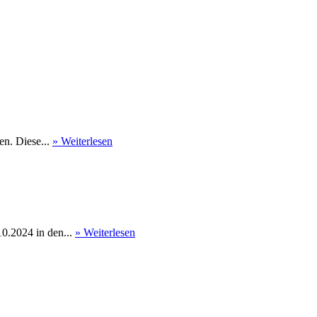
en. Diese...
» Weiterlesen
0.2024 in den...
» Weiterlesen