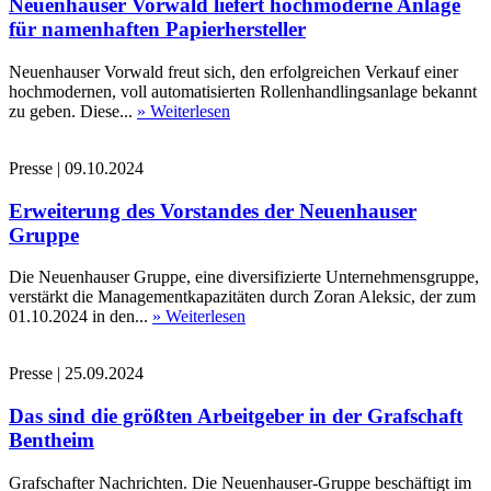
Neuenhauser Vorwald liefert hochmoderne Anlage
für namenhaften Papierhersteller
Neuenhauser Vorwald freut sich, den erfolgreichen Verkauf einer
hochmodernen, voll automatisierten Rollenhandlingsanlage bekannt
zu geben. Diese...
» Weiterlesen
Presse
|
09.10.2024
Erweiterung des Vorstandes der Neuenhauser
Gruppe
Die Neuenhauser Gruppe, eine diversifizierte Unternehmensgruppe,
verstärkt die Managementkapazitäten durch Zoran Aleksic, der zum
01.10.2024 in den...
» Weiterlesen
Presse
|
25.09.2024
Das sind die größten Arbeitgeber in der Grafschaft
Bentheim
Grafschafter Nachrichten. Die Neuenhauser-Gruppe beschäftigt im