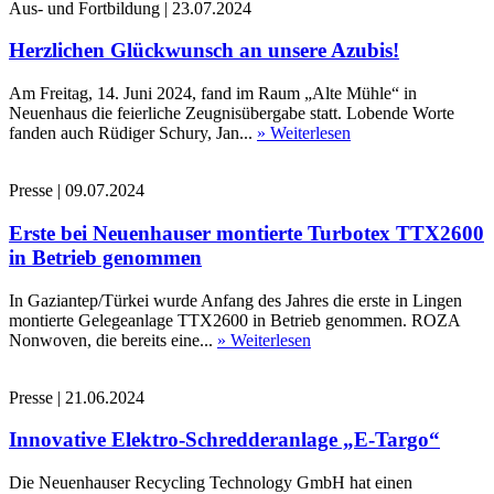
Aus- und Fortbildung
|
23.07.2024
Herzlichen Glückwunsch an unsere Azubis!
Am Freitag, 14. Juni 2024, fand im Raum „Alte Mühle“ in
Neuenhaus die feierliche Zeugnisübergabe statt. Lobende Worte
fanden auch Rüdiger Schury, Jan...
» Weiterlesen
Presse
|
09.07.2024
Erste bei Neuenhauser montierte Turbotex TTX2600
in Betrieb genommen
In Gaziantep/Türkei wurde Anfang des Jahres die erste in Lingen
montierte Gelegeanlage TTX2600 in Betrieb genommen. ROZA
Nonwoven, die bereits eine...
» Weiterlesen
Presse
|
21.06.2024
Innovative Elektro-Schredderanlage „E-Targo“
Die Neuenhauser Recycling Technology GmbH hat einen