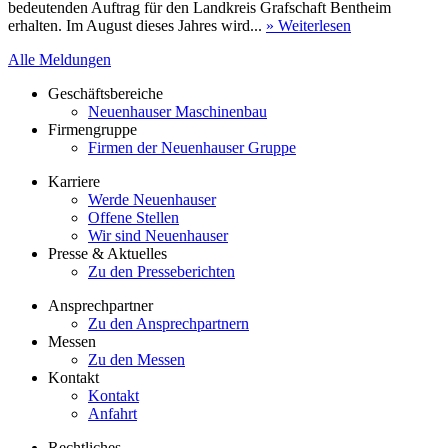
bedeutenden Auftrag für den Landkreis Grafschaft Bentheim
erhalten. Im August dieses Jahres wird...
» Weiterlesen
Alle Meldungen
Geschäftsbereiche
Neuenhauser Maschinenbau
Firmengruppe
Firmen der Neuenhauser Gruppe
Karriere
Werde Neuenhauser
Offene Stellen
Wir sind Neuenhauser
Presse & Aktuelles
Zu den Presseberichten
Ansprechpartner
Zu den Ansprechpartnern
Messen
Zu den Messen
Kontakt
Kontakt
Anfahrt
Rechtliches