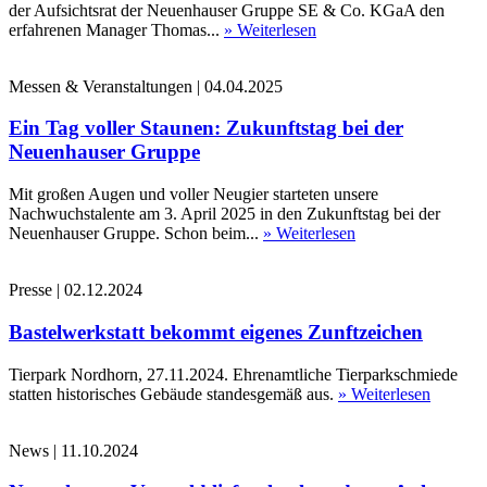
der Aufsichtsrat der Neuenhauser Gruppe SE & Co. KGaA den
erfahrenen Manager Thomas...
» Weiterlesen
Messen & Veranstaltungen
|
04.04.2025
Ein Tag voller Staunen: Zukunftstag bei der
Neuenhauser Gruppe
Mit großen Augen und voller Neugier starteten unsere
Nachwuchstalente am 3. April 2025 in den Zukunftstag bei der
Neuenhauser Gruppe. Schon beim...
» Weiterlesen
Presse
|
02.12.2024
Bastelwerkstatt bekommt eigenes Zunftzeichen
Tierpark Nordhorn, 27.11.2024. Ehrenamtliche Tierparkschmiede
statten historisches Gebäude standesgemäß aus.
» Weiterlesen
News
|
11.10.2024