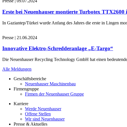
Presse
|
09.07.2024
Erste bei Neuenhauser montierte Turbotex TTX2600
In Gaziantep/Türkei wurde Anfang des Jahres die erste in Lingen 
Presse
|
21.06.2024
Innovative Elektro-Schredderanlage „E-Targo“
Die Neuenhauser Recycling Technology GmbH hat einen bedeutenden A
Alle Meldungen
Geschäftsbereiche
Neuenhauser Maschinenbau
Firmengruppe
Firmen der Neuenhauser Gruppe
Karriere
Werde Neuenhauser
Offene Stellen
Wir sind Neuenhauser
Presse & Aktuelles