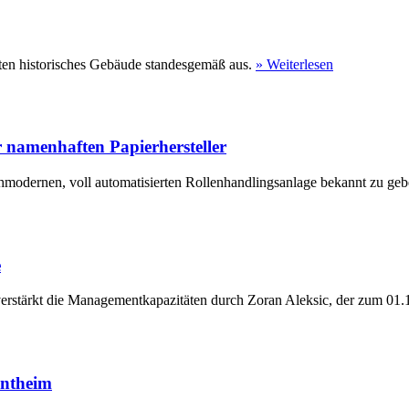
ten historisches Gebäude standesgemäß aus.
» Weiterlesen
 namenhaften Papierhersteller
hmodernen, voll automatisierten Rollenhandlingsanlage bekannt zu geb
e
erstärkt die Managementkapazitäten durch Zoran Aleksic, der zum 01.1
entheim