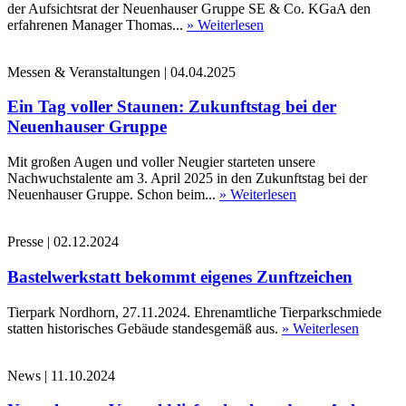
der Aufsichtsrat der Neuenhauser Gruppe SE & Co. KGaA den
erfahrenen Manager Thomas...
» Weiterlesen
Messen & Veranstaltungen
|
04.04.2025
Ein Tag voller Staunen: Zukunftstag bei der
Neuenhauser Gruppe
Mit großen Augen und voller Neugier starteten unsere
Nachwuchstalente am 3. April 2025 in den Zukunftstag bei der
Neuenhauser Gruppe. Schon beim...
» Weiterlesen
Presse
|
02.12.2024
Bastelwerkstatt bekommt eigenes Zunftzeichen
Tierpark Nordhorn, 27.11.2024. Ehrenamtliche Tierparkschmiede
statten historisches Gebäude standesgemäß aus.
» Weiterlesen
News
|
11.10.2024