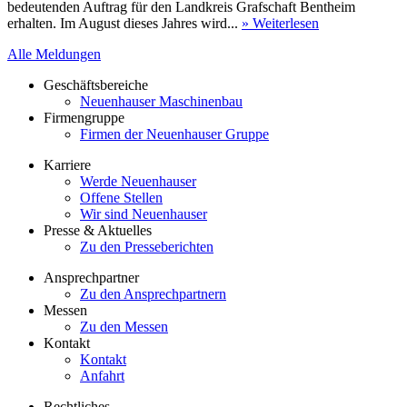
bedeutenden Auftrag für den Landkreis Grafschaft Bentheim
erhalten. Im August dieses Jahres wird...
» Weiterlesen
Alle Meldungen
Geschäftsbereiche
Neuenhauser Maschinenbau
Firmengruppe
Firmen der Neuenhauser Gruppe
Karriere
Werde Neuenhauser
Offene Stellen
Wir sind Neuenhauser
Presse & Aktuelles
Zu den Presseberichten
Ansprechpartner
Zu den Ansprechpartnern
Messen
Zu den Messen
Kontakt
Kontakt
Anfahrt
Rechtliches