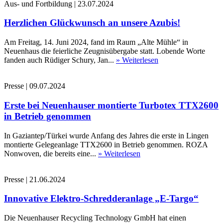
Aus- und Fortbildung
|
23.07.2024
Herzlichen Glückwunsch an unsere Azubis!
Am Freitag, 14. Juni 2024, fand im Raum „Alte Mühle“ in
Neuenhaus die feierliche Zeugnisübergabe statt. Lobende Worte
fanden auch Rüdiger Schury, Jan...
» Weiterlesen
Presse
|
09.07.2024
Erste bei Neuenhauser montierte Turbotex TTX2600
in Betrieb genommen
In Gaziantep/Türkei wurde Anfang des Jahres die erste in Lingen
montierte Gelegeanlage TTX2600 in Betrieb genommen. ROZA
Nonwoven, die bereits eine...
» Weiterlesen
Presse
|
21.06.2024
Innovative Elektro-Schredderanlage „E-Targo“
Die Neuenhauser Recycling Technology GmbH hat einen