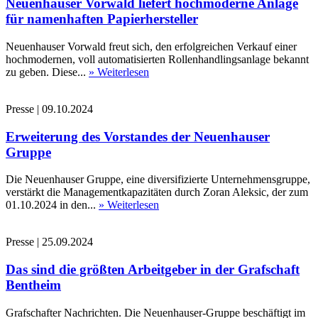
Neuenhauser Vorwald liefert hochmoderne Anlage
für namenhaften Papierhersteller
Neuenhauser Vorwald freut sich, den erfolgreichen Verkauf einer
hochmodernen, voll automatisierten Rollenhandlingsanlage bekannt
zu geben. Diese...
» Weiterlesen
Presse
|
09.10.2024
Erweiterung des Vorstandes der Neuenhauser
Gruppe
Die Neuenhauser Gruppe, eine diversifizierte Unternehmensgruppe,
verstärkt die Managementkapazitäten durch Zoran Aleksic, der zum
01.10.2024 in den...
» Weiterlesen
Presse
|
25.09.2024
Das sind die größten Arbeitgeber in der Grafschaft
Bentheim
Grafschafter Nachrichten. Die Neuenhauser-Gruppe beschäftigt im