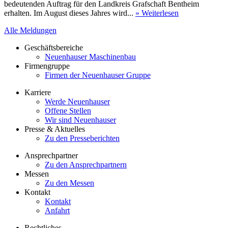
bedeutenden Auftrag für den Landkreis Grafschaft Bentheim
erhalten. Im August dieses Jahres wird...
» Weiterlesen
Alle Meldungen
Geschäftsbereiche
Neuenhauser Maschinenbau
Firmengruppe
Firmen der Neuenhauser Gruppe
Karriere
Werde Neuenhauser
Offene Stellen
Wir sind Neuenhauser
Presse & Aktuelles
Zu den Presseberichten
Ansprechpartner
Zu den Ansprechpartnern
Messen
Zu den Messen
Kontakt
Kontakt
Anfahrt
Rechtliches