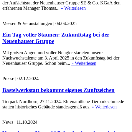
der Aufsichtsrat der Neuenhauser Gruppe SE & Co. KGaA den
erfahrenen Manager Thomas...
» Weiterlesen
Messen & Veranstaltungen
|
04.04.2025
Ein Tag voller Staunen: Zukunftstag bei der
Neuenhauser Gruppe
Mit großen Augen und voller Neugier starteten unsere
Nachwuchstalente am 3. April 2025 in den Zukunftstag bei der
Neuenhauser Gruppe. Schon beim...
» Weiterlesen
Presse
|
02.12.2024
Bastelwerkstatt bekommt eigenes Zunftzeichen
Tierpark Nordhorn, 27.11.2024. Ehrenamtliche Tierparkschmiede
statten historisches Gebäude standesgemäß aus.
» Weiterlesen
News
|
11.10.2024