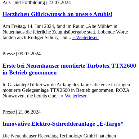
Aus- und Fortbildung
|
23.07.2024
Herzlichen Glückwunsch an unsere Azubis!
Am Freitag, 14. Juni 2024, fand im Raum „Alte Mühle“ in
Neuenhaus die feierliche Zeugnisübergabe statt. Lobende Worte
fanden auch Rüdiger Schury, Jan...
» Weiterlesen
Presse
|
09.07.2024
Erste bei Neuenhauser montierte Turbotex TTX2600
in Betrieb genommen
In Gaziantep/Türkei wurde Anfang des Jahres die erste in Lingen
montierte Gelegeanlage TTX2600 in Betrieb genommen. ROZA
Nonwoven, die bereits eine...
» Weiterlesen
Presse
|
21.06.2024
Innovative Elektro-Schredderanlage „E-Targo“
Die Neuenhauser Recycling Technology GmbH hat einen