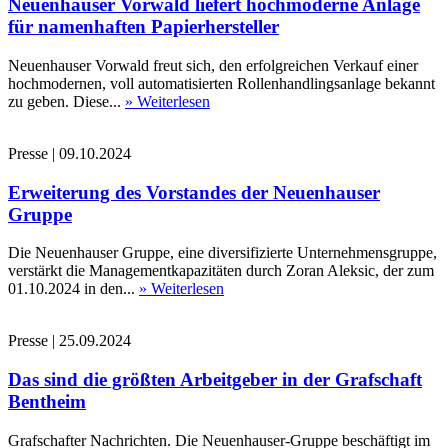
Neuenhauser Vorwald liefert hochmoderne Anlage
für namenhaften Papierhersteller
Neuenhauser Vorwald freut sich, den erfolgreichen Verkauf einer
hochmodernen, voll automatisierten Rollenhandlingsanlage bekannt
zu geben. Diese...
» Weiterlesen
Presse
|
09.10.2024
Erweiterung des Vorstandes der Neuenhauser
Gruppe
Die Neuenhauser Gruppe, eine diversifizierte Unternehmensgruppe,
verstärkt die Managementkapazitäten durch Zoran Aleksic, der zum
01.10.2024 in den...
» Weiterlesen
Presse
|
25.09.2024
Das sind die größten Arbeitgeber in der Grafschaft
Bentheim
Grafschafter Nachrichten. Die Neuenhauser-Gruppe beschäftigt im