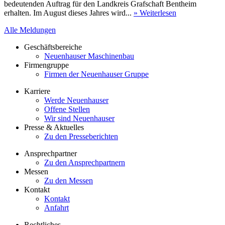
bedeutenden Auftrag für den Landkreis Grafschaft Bentheim
erhalten. Im August dieses Jahres wird...
» Weiterlesen
Alle Meldungen
Geschäftsbereiche
Neuenhauser Maschinenbau
Firmengruppe
Firmen der Neuenhauser Gruppe
Karriere
Werde Neuenhauser
Offene Stellen
Wir sind Neuenhauser
Presse & Aktuelles
Zu den Presseberichten
Ansprechpartner
Zu den Ansprechpartnern
Messen
Zu den Messen
Kontakt
Kontakt
Anfahrt
Rechtliches