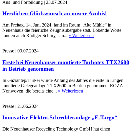
Aus- und Fortbildung
|
23.07.2024
Herzlichen Glückwunsch an unsere Azubis!
Am Freitag, 14. Juni 2024, fand im Raum „Alte Mühle“ in
Neuenhaus die feierliche Zeugnisübergabe statt. Lobende Worte
fanden auch Rüdiger Schury, Jan...
» Weiterlesen
Presse
|
09.07.2024
Erste bei Neuenhauser montierte Turbotex TTX2600
in Betrieb genommen
In Gaziantep/Türkei wurde Anfang des Jahres die erste in Lingen
montierte Gelegeanlage TTX2600 in Betrieb genommen. ROZA
Nonwoven, die bereits eine...
» Weiterlesen
Presse
|
21.06.2024
Innovative Elektro-Schredderanlage „E-Targo“
Die Neuenhauser Recycling Technology GmbH hat einen