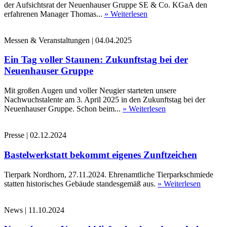
der Aufsichtsrat der Neuenhauser Gruppe SE & Co. KGaA den
erfahrenen Manager Thomas...
» Weiterlesen
Messen & Veranstaltungen
|
04.04.2025
Ein Tag voller Staunen: Zukunftstag bei der
Neuenhauser Gruppe
Mit großen Augen und voller Neugier starteten unsere
Nachwuchstalente am 3. April 2025 in den Zukunftstag bei der
Neuenhauser Gruppe. Schon beim...
» Weiterlesen
Presse
|
02.12.2024
Bastelwerkstatt bekommt eigenes Zunftzeichen
Tierpark Nordhorn, 27.11.2024. Ehrenamtliche Tierparkschmiede
statten historisches Gebäude standesgemäß aus.
» Weiterlesen
News
|
11.10.2024