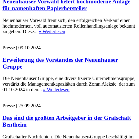
Neuenhauser Vorwald liefert hochmoderne Anlage
für namenhaften Papierhersteller
Neuenhauser Vorwald freut sich, den erfolgreichen Verkauf einer
hochmodernen, voll automatisierten Rollenhandlingsanlage bekannt
zu geben. Diese...
» Weiterlesen
Presse
|
09.10.2024
Erweiterung des Vorstandes der Neuenhauser
Gruppe
Die Neuenhauser Gruppe, eine diversifizierte Unternehmensgruppe,
verstärkt die Managementkapazitäten durch Zoran Aleksic, der zum
01.10.2024 in den...
» Weiterlesen
Presse
|
25.09.2024
Das sind die größten Arbeitgeber in der Grafschaft
Bentheim
Grafschafter Nachrichten. Die Neuenhauser-Gruppe beschäftigt im