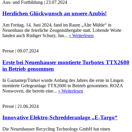
Aus- und Fortbildung
|
23.07.2024
Herzlichen Glückwunsch an unsere Azubis!
Am Freitag, 14. Juni 2024, fand im Raum „Alte Mühle“ in
Neuenhaus die feierliche Zeugnisübergabe statt. Lobende Worte
fanden auch Rüdiger Schury, Jan...
» Weiterlesen
Presse
|
09.07.2024
Erste bei Neuenhauser montierte Turbotex TTX2600
in Betrieb genommen
In Gaziantep/Türkei wurde Anfang des Jahres die erste in Lingen
montierte Gelegeanlage TTX2600 in Betrieb genommen. ROZA
Nonwoven, die bereits eine...
» Weiterlesen
Presse
|
21.06.2024
Innovative Elektro-Schredderanlage „E-Targo“
Die Neuenhauser Recycling Technology GmbH hat einen