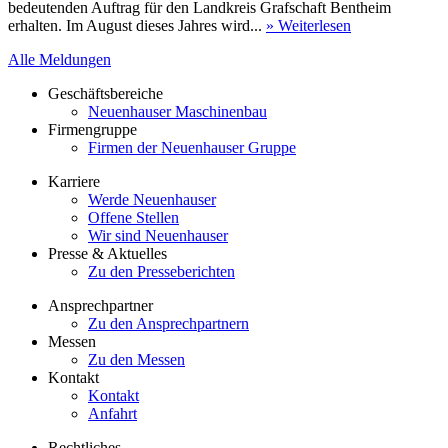
bedeutenden Auftrag für den Landkreis Grafschaft Bentheim
erhalten. Im August dieses Jahres wird...
» Weiterlesen
Alle Meldungen
Geschäftsbereiche
Neuenhauser Maschinenbau
Firmengruppe
Firmen der Neuenhauser Gruppe
Karriere
Werde Neuenhauser
Offene Stellen
Wir sind Neuenhauser
Presse & Aktuelles
Zu den Presseberichten
Ansprechpartner
Zu den Ansprechpartnern
Messen
Zu den Messen
Kontakt
Kontakt
Anfahrt
Rechtliches