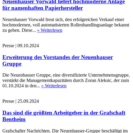
Neuenhauser Vorwald liefert hochmoderne Anlage
für namenhaften Papierhersteller
Neuenhauser Vorwald freut sich, den erfolgreichen Verkauf einer
hochmodernen, voll automatisierten Rollenhandlingsanlage bekannt
zu geben. Diese...
» Weiterlesen
Presse
|
09.10.2024
Erweiterung des Vorstandes der Neuenhauser
Gruppe
Die Neuenhauser Gruppe, eine diversifizierte Unternehmensgruppe,
verstärkt die Managementkapazitäten durch Zoran Aleksic, der zum
01.10.2024 in den...
» Weiterlesen
Presse
|
25.09.2024
Das sind die größten Arbeitgeber in der Grafschaft
Bentheim
Grafschafter Nachrichten. Die Neuenhauser-Gruppe beschäftigt im