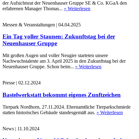
der Aufsichtsrat der Neuenhauser Gruppe SE & Co. KGaA den
erfahrenen Manager Thomas...
» Weiterlesen
Messen & Veranstaltungen
|
04.04.2025
Ein Tag voller Staunen: Zukunftstag bei der
Neuenhauser Gruppe
Mit großen Augen und voller Neugier starteten unsere
Nachwuchstalente am 3. April 2025 in den Zukunftstag bei der
Neuenhauser Gruppe. Schon beim...
» Weiterlesen
Presse
|
02.12.2024
Bastelwerkstatt bekommt eigenes Zunftzeichen
Tierpark Nordhorn, 27.11.2024. Ehrenamtliche Tierparkschmiede
statten historisches Gebäude standesgemäß aus.
» Weiterlesen
News
|
11.10.2024