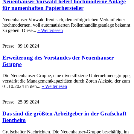
Neuenhauser Vorwald liefert hochmoderne Anlage
für namenhaften Papierhersteller
Neuenhauser Vorwald freut sich, den erfolgreichen Verkauf einer
hochmodernen, voll automatisierten Rollenhandlingsanlage bekannt
zu geben. Diese...
» Weiterlesen
Presse
|
09.10.2024
Erweiterung des Vorstandes der Neuenhauser
Gruppe
Die Neuenhauser Gruppe, eine diversifizierte Unternehmensgruppe,
verstärkt die Managementkapazitäten durch Zoran Aleksic, der zum
01.10.2024 in den...
» Weiterlesen
Presse
|
25.09.2024
Das sind die größten Arbeitgeber in der Grafschaft
Bentheim
Grafschafter Nachrichten. Die Neuenhauser-Gruppe beschäftigt im