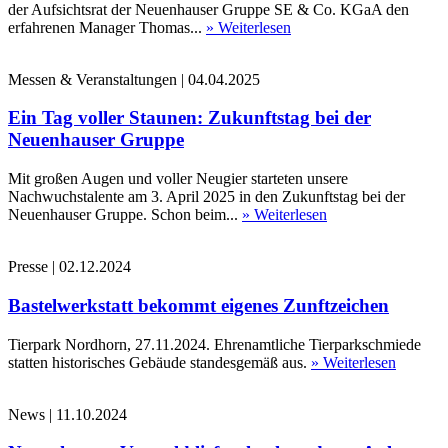
der Aufsichtsrat der Neuenhauser Gruppe SE & Co. KGaA den
erfahrenen Manager Thomas...
» Weiterlesen
Messen & Veranstaltungen
|
04.04.2025
Ein Tag voller Staunen: Zukunftstag bei der
Neuenhauser Gruppe
Mit großen Augen und voller Neugier starteten unsere
Nachwuchstalente am 3. April 2025 in den Zukunftstag bei der
Neuenhauser Gruppe. Schon beim...
» Weiterlesen
Presse
|
02.12.2024
Bastelwerkstatt bekommt eigenes Zunftzeichen
Tierpark Nordhorn, 27.11.2024. Ehrenamtliche Tierparkschmiede
statten historisches Gebäude standesgemäß aus.
» Weiterlesen
News
|
11.10.2024