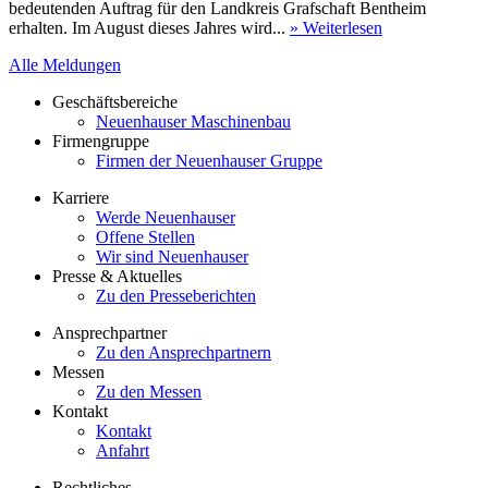
bedeutenden Auftrag für den Landkreis Grafschaft Bentheim
erhalten. Im August dieses Jahres wird...
» Weiterlesen
Alle Meldungen
Geschäftsbereiche
Neuenhauser Maschinenbau
Firmengruppe
Firmen der Neuenhauser Gruppe
Karriere
Werde Neuenhauser
Offene Stellen
Wir sind Neuenhauser
Presse & Aktuelles
Zu den Presseberichten
Ansprechpartner
Zu den Ansprechpartnern
Messen
Zu den Messen
Kontakt
Kontakt
Anfahrt
Rechtliches