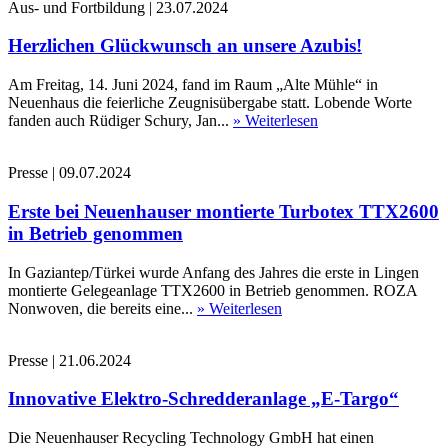
Aus- und Fortbildung
|
23.07.2024
Herzlichen Glückwunsch an unsere Azubis!
Am Freitag, 14. Juni 2024, fand im Raum „Alte Mühle“ in
Neuenhaus die feierliche Zeugnisübergabe statt. Lobende Worte
fanden auch Rüdiger Schury, Jan...
» Weiterlesen
Presse
|
09.07.2024
Erste bei Neuenhauser montierte Turbotex TTX2600
in Betrieb genommen
In Gaziantep/Türkei wurde Anfang des Jahres die erste in Lingen
montierte Gelegeanlage TTX2600 in Betrieb genommen. ROZA
Nonwoven, die bereits eine...
» Weiterlesen
Presse
|
21.06.2024
Innovative Elektro-Schredderanlage „E-Targo“
Die Neuenhauser Recycling Technology GmbH hat einen