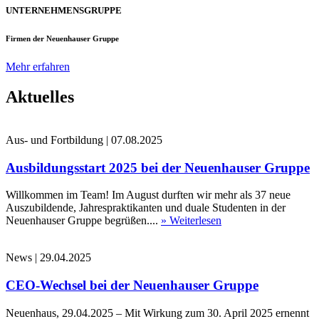
UNTERNEHMENSGRUPPE
Firmen der Neuenhauser Gruppe
Mehr erfahren
Aktuelles
Aus- und Fortbildung
|
07.08.2025
Ausbildungsstart 2025 bei der Neuenhauser Gruppe
Willkommen im Team! Im August durften wir mehr als 37 neue
Auszubildende, Jahrespraktikanten und duale Studenten in der
Neuenhauser Gruppe begrüßen....
» Weiterlesen
News
|
29.04.2025
CEO-Wechsel bei der Neuenhauser Gruppe
Neuenhaus, 29.04.2025 – Mit Wirkung zum 30. April 2025 ernennt