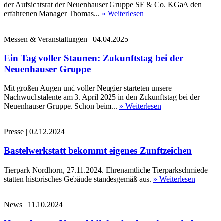
der Aufsichtsrat der Neuenhauser Gruppe SE & Co. KGaA den
erfahrenen Manager Thomas...
» Weiterlesen
Messen & Veranstaltungen
|
04.04.2025
Ein Tag voller Staunen: Zukunftstag bei der
Neuenhauser Gruppe
Mit großen Augen und voller Neugier starteten unsere
Nachwuchstalente am 3. April 2025 in den Zukunftstag bei der
Neuenhauser Gruppe. Schon beim...
» Weiterlesen
Presse
|
02.12.2024
Bastelwerkstatt bekommt eigenes Zunftzeichen
Tierpark Nordhorn, 27.11.2024. Ehrenamtliche Tierparkschmiede
statten historisches Gebäude standesgemäß aus.
» Weiterlesen
News
|
11.10.2024