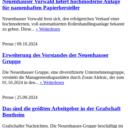
Neuenhauser Vorwald liefert hochmoderne Anlage
für namenhaften Papierhersteller
Neuenhauser Vorwald freut sich, den erfolgreichen Verkauf einer
hochmodernen, voll automatisierten Rollenhandlingsanlage bekannt
zu geben. Diese...
» Weiterlesen
Presse
|
09.10.2024
Erweiterung des Vorstandes der Neuenhauser
Gruppe
Die Neuenhauser Gruppe, eine diversifizierte Unternehmensgruppe,
verstärkt die Managementkapazitäten durch Zoran Aleksic, der zum
01.10.2024 in den...
» Weiterlesen
Presse
|
25.09.2024
Das sind die größten Arbeitgeber in der Grafschaft
Bentheim
Grafschafter Nachrichten. Die Neuenhauser-Gruppe beschäftigt im