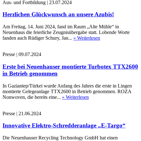
Aus- und Fortbildung
|
23.07.2024
Herzlichen Glückwunsch an unsere Azubis!
Am Freitag, 14. Juni 2024, fand im Raum „Alte Mühle“ in
Neuenhaus die feierliche Zeugnisübergabe statt. Lobende Worte
fanden auch Rüdiger Schury, Jan...
» Weiterlesen
Presse
|
09.07.2024
Erste bei Neuenhauser montierte Turbotex TTX2600
in Betrieb genommen
In Gaziantep/Türkei wurde Anfang des Jahres die erste in Lingen
montierte Gelegeanlage TTX2600 in Betrieb genommen. ROZA
Nonwoven, die bereits eine...
» Weiterlesen
Presse
|
21.06.2024
Innovative Elektro-Schredderanlage „E-Targo“
Die Neuenhauser Recycling Technology GmbH hat einen