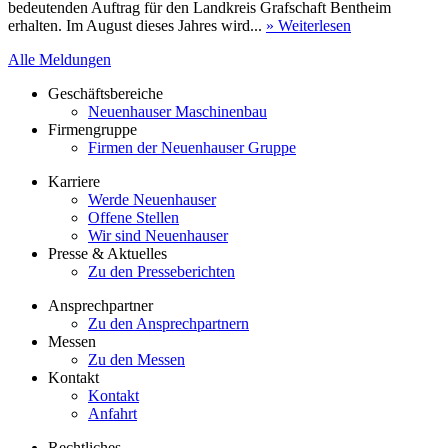
bedeutenden Auftrag für den Landkreis Grafschaft Bentheim
erhalten. Im August dieses Jahres wird...
» Weiterlesen
Alle Meldungen
Geschäftsbereiche
Neuenhauser Maschinenbau
Firmengruppe
Firmen der Neuenhauser Gruppe
Karriere
Werde Neuenhauser
Offene Stellen
Wir sind Neuenhauser
Presse & Aktuelles
Zu den Presseberichten
Ansprechpartner
Zu den Ansprechpartnern
Messen
Zu den Messen
Kontakt
Kontakt
Anfahrt
Rechtliches