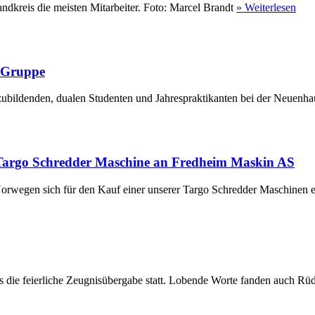
ndkreis die meisten Mitarbeiter. Foto: Marcel Brandt
» Weiterlesen
r Gruppe
ubildenden, dualen Studenten und Jahrespraktikanten bei der Neuenha
Targo Schredder Maschine an Fredheim Maskin AS
rwegen sich für den Kauf einer unserer Targo Schredder Maschinen en
die feierliche Zeugnisübergabe statt. Lobende Worte fanden auch Rüdi