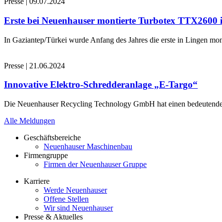
Presse
|
09.07.2024
Erste bei Neuenhauser montierte Turbotex TTX2600
In Gaziantep/Türkei wurde Anfang des Jahres die erste in Lingen 
Presse
|
21.06.2024
Innovative Elektro-Schredderanlage „E-Targo“
Die Neuenhauser Recycling Technology GmbH hat einen bedeutenden A
Alle Meldungen
Geschäftsbereiche
Neuenhauser Maschinenbau
Firmengruppe
Firmen der Neuenhauser Gruppe
Karriere
Werde Neuenhauser
Offene Stellen
Wir sind Neuenhauser
Presse & Aktuelles