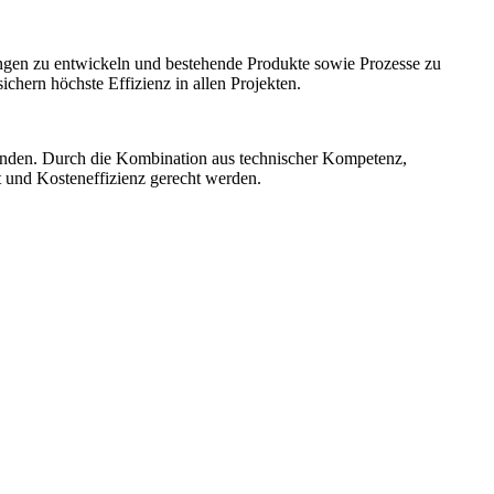
ngen zu entwickeln und bestehende Produkte sowie Prozesse zu
hern höchste Effizienz in allen Projekten.
unden. Durch die Kombination aus technischer Kompetenz,
t und Kosteneffizienz gerecht werden.