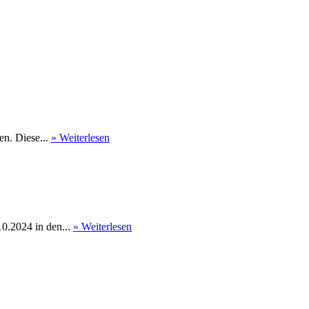
en. Diese...
» Weiterlesen
0.2024 in den...
» Weiterlesen