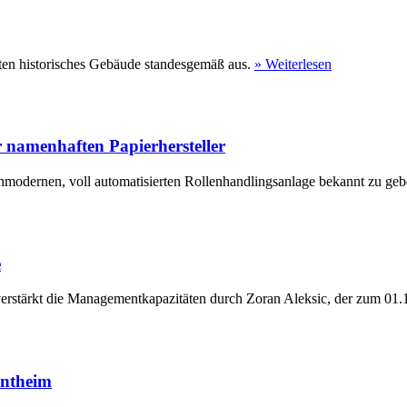
ten historisches Gebäude standesgemäß aus.
» Weiterlesen
 namenhaften Papierhersteller
hmodernen, voll automatisierten Rollenhandlingsanlage bekannt zu geb
e
erstärkt die Managementkapazitäten durch Zoran Aleksic, der zum 01.1
entheim