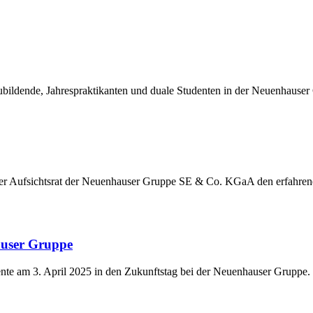
ildende, Jahrespraktikanten und duale Studenten in der Neuenhauser
der Aufsichtsrat der Neuenhauser Gruppe SE & Co. KGaA den erfahre
auser Gruppe
nte am 3. April 2025 in den Zukunftstag bei der Neuenhauser Gruppe.