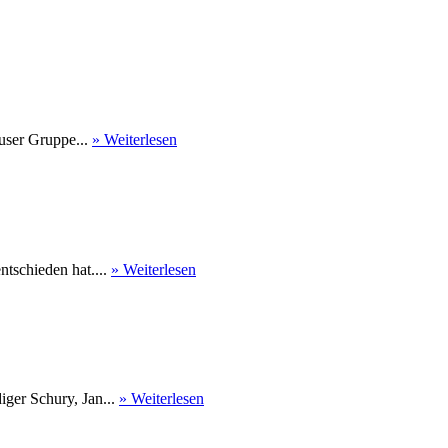
user Gruppe...
» Weiterlesen
tschieden hat....
» Weiterlesen
ger Schury, Jan...
» Weiterlesen