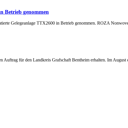
 in Betrieb genommen
montierte Gelegeanlage TTX2600 in Betrieb genommen. ROZA Nonwoven,
uftrag für den Landkreis Grafschaft Bentheim erhalten. Im August di