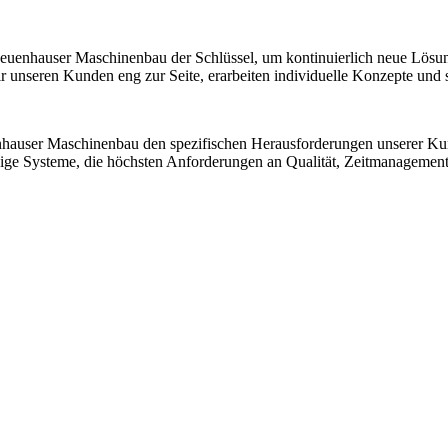
 Neuenhauser Maschinenbau der Schlüssel, um kontinuierlich neue Lösu
nseren Kunden eng zur Seite, erarbeiten individuelle Konzepte und sic
nhauser Maschinenbau den spezifischen Herausforderungen unserer K
ssige Systeme, die höchsten Anforderungen an Qualität, Zeitmanagemen