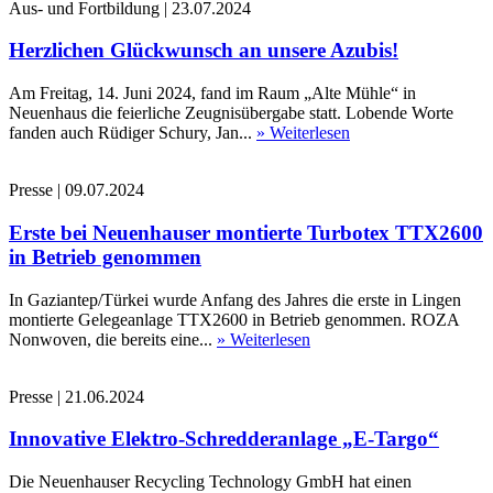
Aus- und Fortbildung
|
23.07.2024
Herzlichen Glückwunsch an unsere Azubis!
Am Freitag, 14. Juni 2024, fand im Raum „Alte Mühle“ in
Neuenhaus die feierliche Zeugnisübergabe statt. Lobende Worte
fanden auch Rüdiger Schury, Jan...
» Weiterlesen
Presse
|
09.07.2024
Erste bei Neuenhauser montierte Turbotex TTX2600
in Betrieb genommen
In Gaziantep/Türkei wurde Anfang des Jahres die erste in Lingen
montierte Gelegeanlage TTX2600 in Betrieb genommen. ROZA
Nonwoven, die bereits eine...
» Weiterlesen
Presse
|
21.06.2024
Innovative Elektro-Schredderanlage „E-Targo“
Die Neuenhauser Recycling Technology GmbH hat einen