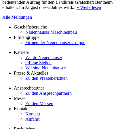
bedeutenden Auftrag für den Landkreis Grafschaft Bentheim
erhalten. Im August dieses Jahres wird...
» Weiterlesen
Alle Meldungen
Geschäftsbereiche
Neuenhauser Maschinenbau
Firmengruppe
Firmen der Neuenhauser Gruppe
Karriere
Werde Neuenhauser
Offene Stellen
Wir sind Neuenhauser
Presse & Aktuelles
Zu den Presseberichten
Ansprechpartner
Zu den Ansprechpartnern
Messen
Zu den Messen
Kontakt
Kontakt
Anfahrt
Rechtliches