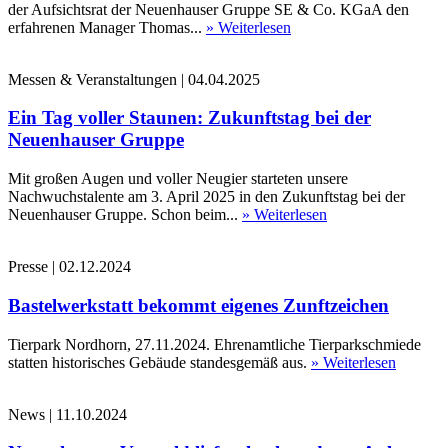
der Aufsichtsrat der Neuenhauser Gruppe SE & Co. KGaA den
erfahrenen Manager Thomas...
» Weiterlesen
Messen & Veranstaltungen
|
04.04.2025
Ein Tag voller Staunen: Zukunftstag bei der
Neuenhauser Gruppe
Mit großen Augen und voller Neugier starteten unsere
Nachwuchstalente am 3. April 2025 in den Zukunftstag bei der
Neuenhauser Gruppe. Schon beim...
» Weiterlesen
Presse
|
02.12.2024
Bastelwerkstatt bekommt eigenes Zunftzeichen
Tierpark Nordhorn, 27.11.2024. Ehrenamtliche Tierparkschmiede
statten historisches Gebäude standesgemäß aus.
» Weiterlesen
News
|
11.10.2024