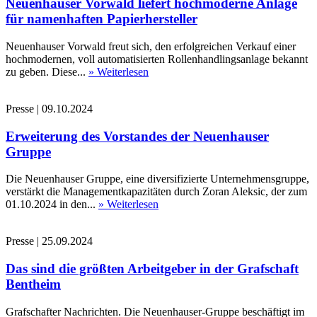
Neuenhauser Vorwald liefert hochmoderne Anlage
für namenhaften Papierhersteller
Neuenhauser Vorwald freut sich, den erfolgreichen Verkauf einer
hochmodernen, voll automatisierten Rollenhandlingsanlage bekannt
zu geben. Diese...
» Weiterlesen
Presse
|
09.10.2024
Erweiterung des Vorstandes der Neuenhauser
Gruppe
Die Neuenhauser Gruppe, eine diversifizierte Unternehmensgruppe,
verstärkt die Managementkapazitäten durch Zoran Aleksic, der zum
01.10.2024 in den...
» Weiterlesen
Presse
|
25.09.2024
Das sind die größten Arbeitgeber in der Grafschaft
Bentheim
Grafschafter Nachrichten. Die Neuenhauser-Gruppe beschäftigt im