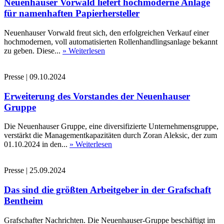
Neuenhauser Vorwald liefert hochmoderne Anlage
für namenhaften Papierhersteller
Neuenhauser Vorwald freut sich, den erfolgreichen Verkauf einer
hochmodernen, voll automatisierten Rollenhandlingsanlage bekannt
zu geben. Diese...
» Weiterlesen
Presse
|
09.10.2024
Erweiterung des Vorstandes der Neuenhauser
Gruppe
Die Neuenhauser Gruppe, eine diversifizierte Unternehmensgruppe,
verstärkt die Managementkapazitäten durch Zoran Aleksic, der zum
01.10.2024 in den...
» Weiterlesen
Presse
|
25.09.2024
Das sind die größten Arbeitgeber in der Grafschaft
Bentheim
Grafschafter Nachrichten. Die Neuenhauser-Gruppe beschäftigt im