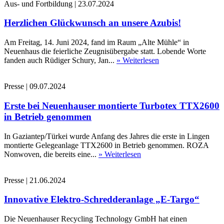
Aus- und Fortbildung
|
23.07.2024
Herzlichen Glückwunsch an unsere Azubis!
Am Freitag, 14. Juni 2024, fand im Raum „Alte Mühle“ in
Neuenhaus die feierliche Zeugnisübergabe statt. Lobende Worte
fanden auch Rüdiger Schury, Jan...
» Weiterlesen
Presse
|
09.07.2024
Erste bei Neuenhauser montierte Turbotex TTX2600
in Betrieb genommen
In Gaziantep/Türkei wurde Anfang des Jahres die erste in Lingen
montierte Gelegeanlage TTX2600 in Betrieb genommen. ROZA
Nonwoven, die bereits eine...
» Weiterlesen
Presse
|
21.06.2024
Innovative Elektro-Schredderanlage „E-Targo“
Die Neuenhauser Recycling Technology GmbH hat einen