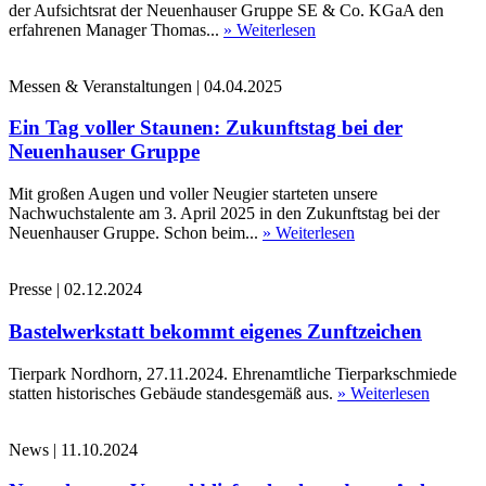
der Aufsichtsrat der Neuenhauser Gruppe SE & Co. KGaA den
erfahrenen Manager Thomas...
» Weiterlesen
Messen & Veranstaltungen
|
04.04.2025
Ein Tag voller Staunen: Zukunftstag bei der
Neuenhauser Gruppe
Mit großen Augen und voller Neugier starteten unsere
Nachwuchstalente am 3. April 2025 in den Zukunftstag bei der
Neuenhauser Gruppe. Schon beim...
» Weiterlesen
Presse
|
02.12.2024
Bastelwerkstatt bekommt eigenes Zunftzeichen
Tierpark Nordhorn, 27.11.2024. Ehrenamtliche Tierparkschmiede
statten historisches Gebäude standesgemäß aus.
» Weiterlesen
News
|
11.10.2024