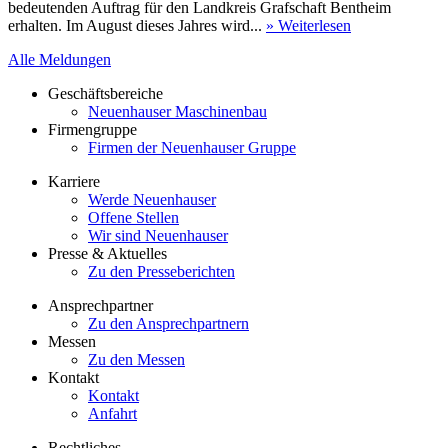
bedeutenden Auftrag für den Landkreis Grafschaft Bentheim
erhalten. Im August dieses Jahres wird...
» Weiterlesen
Alle Meldungen
Geschäftsbereiche
Neuenhauser Maschinenbau
Firmengruppe
Firmen der Neuenhauser Gruppe
Karriere
Werde Neuenhauser
Offene Stellen
Wir sind Neuenhauser
Presse & Aktuelles
Zu den Presseberichten
Ansprechpartner
Zu den Ansprechpartnern
Messen
Zu den Messen
Kontakt
Kontakt
Anfahrt
Rechtliches