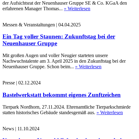
der Aufsichtsrat der Neuenhauser Gruppe SE & Co. KGaA den
erfahrenen Manager Thomas...
» Weiterlesen
Messen & Veranstaltungen
|
04.04.2025
Ein Tag voller Staunen: Zukunftstag bei der
Neuenhauser Gruppe
Mit großen Augen und voller Neugier starteten unsere
Nachwuchstalente am 3. April 2025 in den Zukunftstag bei der
Neuenhauser Gruppe. Schon beim...
» Weiterlesen
Presse
|
02.12.2024
Bastelwerkstatt bekommt eigenes Zunftzeichen
Tierpark Nordhorn, 27.11.2024. Ehrenamtliche Tierparkschmiede
statten historisches Gebäude standesgemäß aus.
» Weiterlesen
News
|
11.10.2024