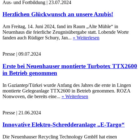
Aus- und Fortbildung
|
23.07.2024
Herzlichen Glückwunsch an unsere Azubis!
Am Freitag, 14. Juni 2024, fand im Raum „Alte Mühle“ in
Neuenhaus die feierliche Zeugnisübergabe statt. Lobende Worte
fanden auch Rüdiger Schury, Jan...
» Weiterlesen
Presse
|
09.07.2024
Erste bei Neuenhauser montierte Turbotex TTX2600
in Betrieb genommen
In Gaziantep/Türkei wurde Anfang des Jahres die erste in Lingen
montierte Gelegeanlage TTX2600 in Betrieb genommen. ROZA
Nonwoven, die bereits eine...
» Weiterlesen
Presse
|
21.06.2024
Innovative Elektro-Schredderanlage „E-Targo“
Die Neuenhauser Recycling Technology GmbH hat einen