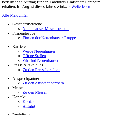
bedeutenden Auftrag für den Landkreis Grafschaft Bentheim
erhalten. Im August dieses Jahres wird...
» Weiterlesen
Alle Meldungen
Geschäftsbereiche
Neuenhauser Maschinenbau
Firmengruppe
Firmen der Neuenhauser Gruppe
Karriere
Werde Neuenhauser
Offene Stellen
Wir sind Neuenhauser
Presse & Aktuelles
Zu den Presseberichten
Ansprechpartner
Zu den Ansprechpartnern
Messen
Zu den Messen
Kontakt
Kontakt
Anfahrt
Rechtliches