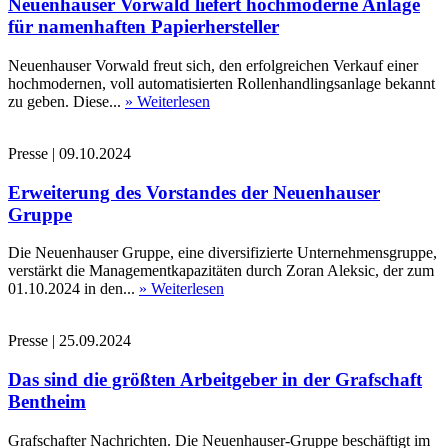
Neuenhauser Vorwald liefert hochmoderne Anlage
für namenhaften Papierhersteller
Neuenhauser Vorwald freut sich, den erfolgreichen Verkauf einer
hochmodernen, voll automatisierten Rollenhandlingsanlage bekannt
zu geben. Diese...
» Weiterlesen
Presse
|
09.10.2024
Erweiterung des Vorstandes der Neuenhauser
Gruppe
Die Neuenhauser Gruppe, eine diversifizierte Unternehmensgruppe,
verstärkt die Managementkapazitäten durch Zoran Aleksic, der zum
01.10.2024 in den...
» Weiterlesen
Presse
|
25.09.2024
Das sind die größten Arbeitgeber in der Grafschaft
Bentheim
Grafschafter Nachrichten. Die Neuenhauser-Gruppe beschäftigt im