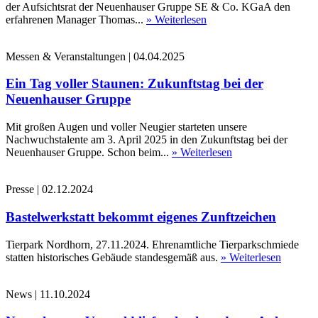
der Aufsichtsrat der Neuenhauser Gruppe SE & Co. KGaA den
erfahrenen Manager Thomas...
» Weiterlesen
Messen & Veranstaltungen
|
04.04.2025
Ein Tag voller Staunen: Zukunftstag bei der
Neuenhauser Gruppe
Mit großen Augen und voller Neugier starteten unsere
Nachwuchstalente am 3. April 2025 in den Zukunftstag bei der
Neuenhauser Gruppe. Schon beim...
» Weiterlesen
Presse
|
02.12.2024
Bastelwerkstatt bekommt eigenes Zunftzeichen
Tierpark Nordhorn, 27.11.2024. Ehrenamtliche Tierparkschmiede
statten historisches Gebäude standesgemäß aus.
» Weiterlesen
News
|
11.10.2024