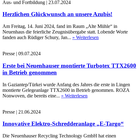
Aus- und Fortbildung
|
23.07.2024
Herzlichen Glückwunsch an unsere Azubis!
Am Freitag, 14. Juni 2024, fand im Raum „Alte Mühle“ in
Neuenhaus die feierliche Zeugnisübergabe statt. Lobende Worte
fanden auch Rüdiger Schury, Jan...
» Weiterlesen
Presse
|
09.07.2024
Erste bei Neuenhauser montierte Turbotex TTX2600
in Betrieb genommen
In Gaziantep/Türkei wurde Anfang des Jahres die erste in Lingen
montierte Gelegeanlage TTX2600 in Betrieb genommen. ROZA
Nonwoven, die bereits eine...
» Weiterlesen
Presse
|
21.06.2024
Innovative Elektro-Schredderanlage „E-Targo“
Die Neuenhauser Recycling Technology GmbH hat einen