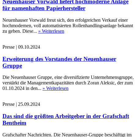
Neuenhauser Vorwald liefert hochmoderne Anlage
für namenhaften Papierhersteller
Neuenhauser Vorwald freut sich, den erfolgreichen Verkauf einer
hochmodernen, voll automatisierten Rollenhandlingsanlage bekannt
zu geben. Diese...
» Weiterlesen
Presse
|
09.10.2024
Erweiterung des Vorstandes der Neuenhauser
Gruppe
Die Neuenhauser Gruppe, eine diversifizierte Unternehmensgruppe,
verstärkt die Managementkapazitäten durch Zoran Aleksic, der zum
01.10.2024 in den...
» Weiterlesen
Presse
|
25.09.2024
Das sind die größten Arbeitgeber in der Grafschaft
Bentheim
Grafschafter Nachrichten. Die Neuenhauser-Gruppe beschäftigt im