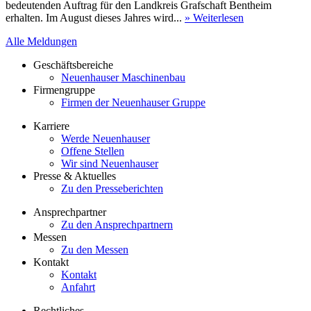
bedeutenden Auftrag für den Landkreis Grafschaft Bentheim
erhalten. Im August dieses Jahres wird...
» Weiterlesen
Alle Meldungen
Geschäftsbereiche
Neuenhauser Maschinenbau
Firmengruppe
Firmen der Neuenhauser Gruppe
Karriere
Werde Neuenhauser
Offene Stellen
Wir sind Neuenhauser
Presse & Aktuelles
Zu den Presseberichten
Ansprechpartner
Zu den Ansprechpartnern
Messen
Zu den Messen
Kontakt
Kontakt
Anfahrt
Rechtliches