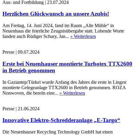
Aus- und Fortbildung
|
23.07.2024
Herzlichen Glückwunsch an unsere Azubis!
Am Freitag, 14. Juni 2024, fand im Raum „Alte Mühle“ in
Neuenhaus die feierliche Zeugnisübergabe statt. Lobende Worte
fanden auch Rüdiger Schury, Jan...
» Weiterlesen
Presse
|
09.07.2024
Erste bei Neuenhauser montierte Turbotex TTX2600
in Betrieb genommen
In Gaziantep/Türkei wurde Anfang des Jahres die erste in Lingen
montierte Gelegeanlage TTX2600 in Betrieb genommen. ROZA
Nonwoven, die bereits eine...
» Weiterlesen
Presse
|
21.06.2024
Innovative Elektro-Schredderanlage „E-Targo“
Die Neuenhauser Recycling Technology GmbH hat einen