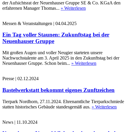
der Aufsichtsrat der Neuenhauser Gruppe SE & Co. KGaA den
erfahrenen Manager Thomas...
» Weiterlesen
Messen & Veranstaltungen
|
04.04.2025
Ein Tag voller Staunen: Zukunftstag bei der
Neuenhauser Gruppe
Mit großen Augen und voller Neugier starteten unsere
Nachwuchstalente am 3. April 2025 in den Zukunftstag bei der
Neuenhauser Gruppe. Schon beim...
» Weiterlesen
Presse
|
02.12.2024
Bastelwerkstatt bekommt eigenes Zunftzeichen
Tierpark Nordhorn, 27.11.2024. Ehrenamtliche Tierparkschmiede
statten historisches Gebäude standesgemäß aus.
» Weiterlesen
News
|
11.10.2024