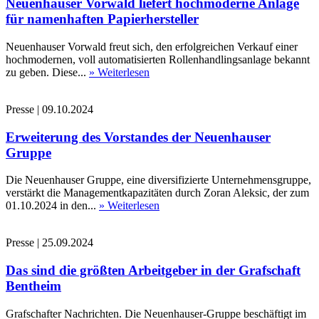
Neuenhauser Vorwald liefert hochmoderne Anlage
für namenhaften Papierhersteller
Neuenhauser Vorwald freut sich, den erfolgreichen Verkauf einer
hochmodernen, voll automatisierten Rollenhandlingsanlage bekannt
zu geben. Diese...
» Weiterlesen
Presse
|
09.10.2024
Erweiterung des Vorstandes der Neuenhauser
Gruppe
Die Neuenhauser Gruppe, eine diversifizierte Unternehmensgruppe,
verstärkt die Managementkapazitäten durch Zoran Aleksic, der zum
01.10.2024 in den...
» Weiterlesen
Presse
|
25.09.2024
Das sind die größten Arbeitgeber in der Grafschaft
Bentheim
Grafschafter Nachrichten. Die Neuenhauser-Gruppe beschäftigt im