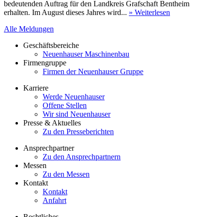
bedeutenden Auftrag für den Landkreis Grafschaft Bentheim
erhalten. Im August dieses Jahres wird...
» Weiterlesen
Alle Meldungen
Geschäftsbereiche
Neuenhauser Maschinenbau
Firmengruppe
Firmen der Neuenhauser Gruppe
Karriere
Werde Neuenhauser
Offene Stellen
Wir sind Neuenhauser
Presse & Aktuelles
Zu den Presseberichten
Ansprechpartner
Zu den Ansprechpartnern
Messen
Zu den Messen
Kontakt
Kontakt
Anfahrt
Rechtliches