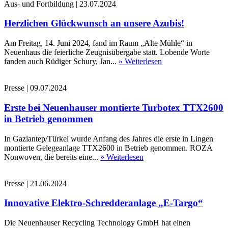
Aus- und Fortbildung
|
23.07.2024
Herzlichen Glückwunsch an unsere Azubis!
Am Freitag, 14. Juni 2024, fand im Raum „Alte Mühle“ in
Neuenhaus die feierliche Zeugnisübergabe statt. Lobende Worte
fanden auch Rüdiger Schury, Jan...
» Weiterlesen
Presse
|
09.07.2024
Erste bei Neuenhauser montierte Turbotex TTX2600
in Betrieb genommen
In Gaziantep/Türkei wurde Anfang des Jahres die erste in Lingen
montierte Gelegeanlage TTX2600 in Betrieb genommen. ROZA
Nonwoven, die bereits eine...
» Weiterlesen
Presse
|
21.06.2024
Innovative Elektro-Schredderanlage „E-Targo“
Die Neuenhauser Recycling Technology GmbH hat einen