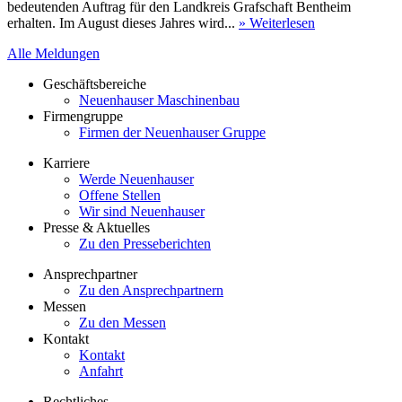
bedeutenden Auftrag für den Landkreis Grafschaft Bentheim
erhalten. Im August dieses Jahres wird...
» Weiterlesen
Alle Meldungen
Geschäftsbereiche
Neuenhauser Maschinenbau
Firmengruppe
Firmen der Neuenhauser Gruppe
Karriere
Werde Neuenhauser
Offene Stellen
Wir sind Neuenhauser
Presse & Aktuelles
Zu den Presseberichten
Ansprechpartner
Zu den Ansprechpartnern
Messen
Zu den Messen
Kontakt
Kontakt
Anfahrt
Rechtliches