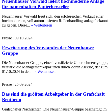
Neuenhauser Vorwald liefert hochmoderne Anlage
für namenhaften Papierhersteller
Neuenhauser Vorwald freut sich, den erfolgreichen Verkauf einer
hochmodernen, voll automatisierten Rollenhandlingsanlage bekannt
zu geben. Diese...
» Weiterlesen
Presse
|
09.10.2024
Erweiterung des Vorstandes der Neuenhauser
Gruppe
Die Neuenhauser Gruppe, eine diversifizierte Unternehmensgruppe,
verstärkt die Managementkapazitäten durch Zoran Aleksic, der zum
01.10.2024 in den...
» Weiterlesen
Presse
|
25.09.2024
Das sind die größten Arbeitgeber in der Grafschaft
Bentheim
Grafschafter Nachrichten. Die Neuenhauser-Gruppe beschäftigt im