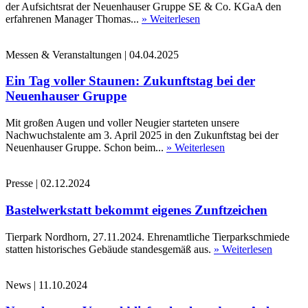
der Aufsichtsrat der Neuenhauser Gruppe SE & Co. KGaA den
erfahrenen Manager Thomas...
» Weiterlesen
Messen & Veranstaltungen
|
04.04.2025
Ein Tag voller Staunen: Zukunftstag bei der
Neuenhauser Gruppe
Mit großen Augen und voller Neugier starteten unsere
Nachwuchstalente am 3. April 2025 in den Zukunftstag bei der
Neuenhauser Gruppe. Schon beim...
» Weiterlesen
Presse
|
02.12.2024
Bastelwerkstatt bekommt eigenes Zunftzeichen
Tierpark Nordhorn, 27.11.2024. Ehrenamtliche Tierparkschmiede
statten historisches Gebäude standesgemäß aus.
» Weiterlesen
News
|
11.10.2024