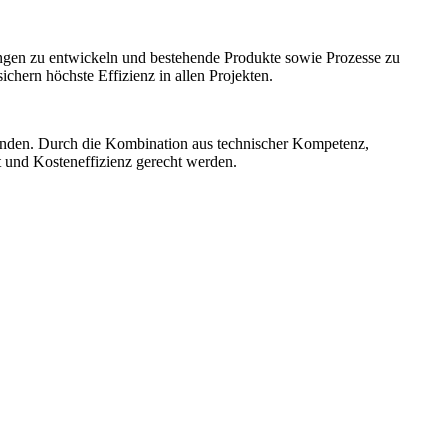
ngen zu entwickeln und bestehende Produkte sowie Prozesse zu
hern höchste Effizienz in allen Projekten.
unden. Durch die Kombination aus technischer Kompetenz,
t und Kosteneffizienz gerecht werden.