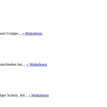
user Gruppe...
» Weiterlesen
tschieden hat....
» Weiterlesen
ger Schury, Jan...
» Weiterlesen