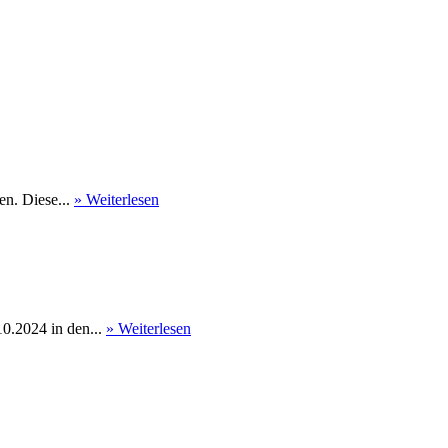
en. Diese...
» Weiterlesen
0.2024 in den...
» Weiterlesen