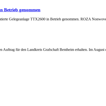
 in Betrieb genommen
montierte Gelegeanlage TTX2600 in Betrieb genommen. ROZA Nonwoven,
uftrag für den Landkreis Grafschaft Bentheim erhalten. Im August di