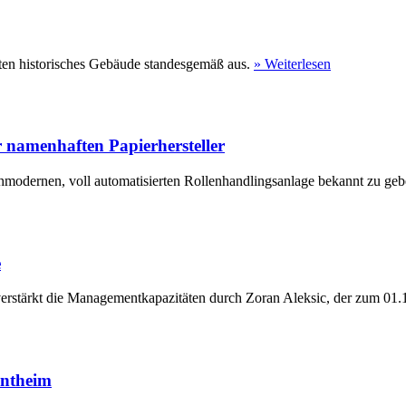
ten historisches Gebäude standesgemäß aus.
» Weiterlesen
 namenhaften Papierhersteller
hmodernen, voll automatisierten Rollenhandlingsanlage bekannt zu geb
e
erstärkt die Managementkapazitäten durch Zoran Aleksic, der zum 01.1
entheim