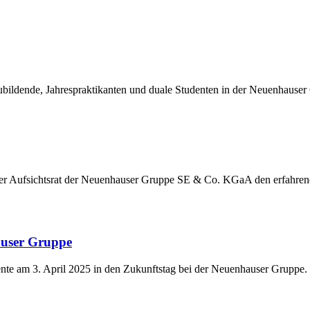
ildende, Jahrespraktikanten und duale Studenten in der Neuenhauser
der Aufsichtsrat der Neuenhauser Gruppe SE & Co. KGaA den erfahre
auser Gruppe
nte am 3. April 2025 in den Zukunftstag bei der Neuenhauser Gruppe.