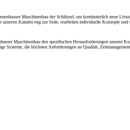
 Neuenhauser Maschinenbau der Schlüssel, um kontinuierlich neue Lösu
nseren Kunden eng zur Seite, erarbeiten individuelle Konzepte und sic
nhauser Maschinenbau den spezifischen Herausforderungen unserer K
ssige Systeme, die höchsten Anforderungen an Qualität, Zeitmanagemen