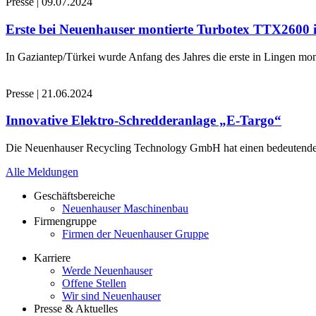
Presse
|
09.07.2024
Erste bei Neuenhauser montierte Turbotex TTX2600
In Gaziantep/Türkei wurde Anfang des Jahres die erste in Lingen 
Presse
|
21.06.2024
Innovative Elektro-Schredderanlage „E-Targo“
Die Neuenhauser Recycling Technology GmbH hat einen bedeutenden A
Alle Meldungen
Geschäftsbereiche
Neuenhauser Maschinenbau
Firmengruppe
Firmen der Neuenhauser Gruppe
Karriere
Werde Neuenhauser
Offene Stellen
Wir sind Neuenhauser
Presse & Aktuelles