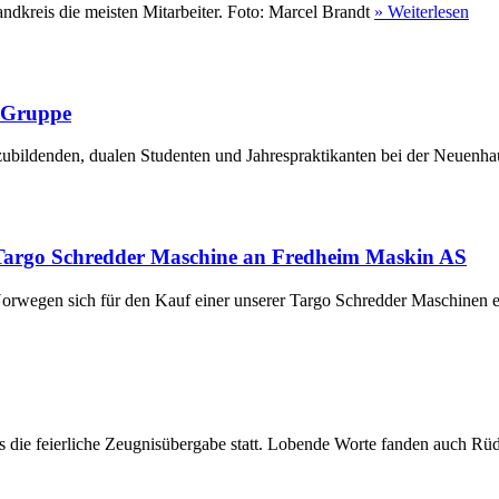
ndkreis die meisten Mitarbeiter. Foto: Marcel Brandt
» Weiterlesen
r Gruppe
ubildenden, dualen Studenten und Jahrespraktikanten bei der Neuenha
Targo Schredder Maschine an Fredheim Maskin AS
rwegen sich für den Kauf einer unserer Targo Schredder Maschinen en
die feierliche Zeugnisübergabe statt. Lobende Worte fanden auch Rüdi