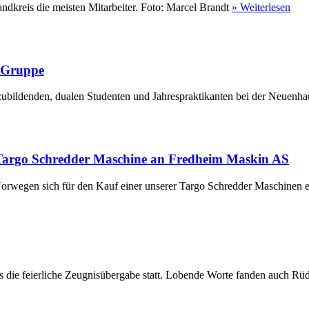
ndkreis die meisten Mitarbeiter. Foto: Marcel Brandt
» Weiterlesen
r Gruppe
ubildenden, dualen Studenten und Jahrespraktikanten bei der Neuenha
Targo Schredder Maschine an Fredheim Maskin AS
rwegen sich für den Kauf einer unserer Targo Schredder Maschinen en
die feierliche Zeugnisübergabe statt. Lobende Worte fanden auch Rüdi