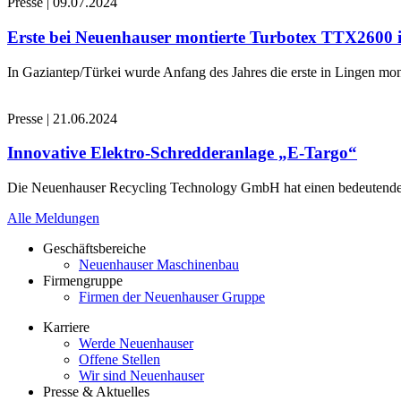
Presse
|
09.07.2024
Erste bei Neuenhauser montierte Turbotex TTX2600
In Gaziantep/Türkei wurde Anfang des Jahres die erste in Lingen 
Presse
|
21.06.2024
Innovative Elektro-Schredderanlage „E-Targo“
Die Neuenhauser Recycling Technology GmbH hat einen bedeutenden A
Alle Meldungen
Geschäftsbereiche
Neuenhauser Maschinenbau
Firmengruppe
Firmen der Neuenhauser Gruppe
Karriere
Werde Neuenhauser
Offene Stellen
Wir sind Neuenhauser
Presse & Aktuelles