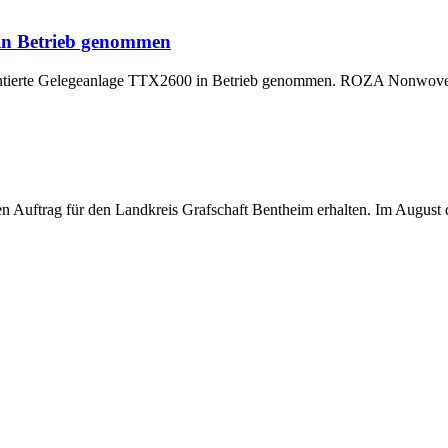
 in Betrieb genommen
montierte Gelegeanlage TTX2600 in Betrieb genommen. ROZA Nonwoven,
uftrag für den Landkreis Grafschaft Bentheim erhalten. Im August di