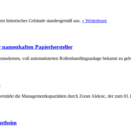
ten historisches Gebäude standesgemäß aus.
» Weiterlesen
 namenhaften Papierhersteller
hmodernen, voll automatisierten Rollenhandlingsanlage bekannt zu geb
e
erstärkt die Managementkapazitäten durch Zoran Aleksic, der zum 01.1
entheim