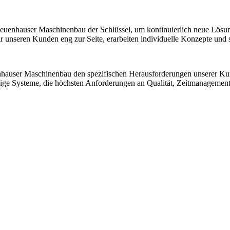
 Neuenhauser Maschinenbau der Schlüssel, um kontinuierlich neue Lösu
nseren Kunden eng zur Seite, erarbeiten individuelle Konzepte und sic
nhauser Maschinenbau den spezifischen Herausforderungen unserer K
ssige Systeme, die höchsten Anforderungen an Qualität, Zeitmanagemen