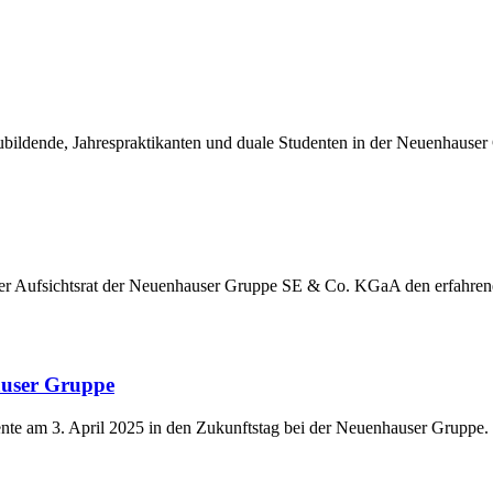
ildende, Jahrespraktikanten und duale Studenten in der Neuenhauser
der Aufsichtsrat der Neuenhauser Gruppe SE & Co. KGaA den erfahre
auser Gruppe
nte am 3. April 2025 in den Zukunftstag bei der Neuenhauser Gruppe.