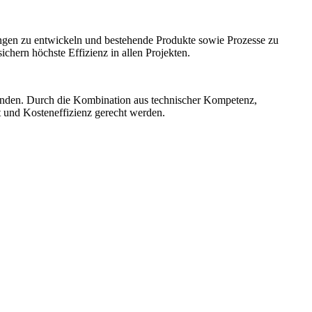
ngen zu entwickeln und bestehende Produkte sowie Prozesse zu
hern höchste Effizienz in allen Projekten.
unden. Durch die Kombination aus technischer Kompetenz,
t und Kosteneffizienz gerecht werden.