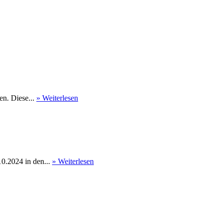
en. Diese...
» Weiterlesen
0.2024 in den...
» Weiterlesen