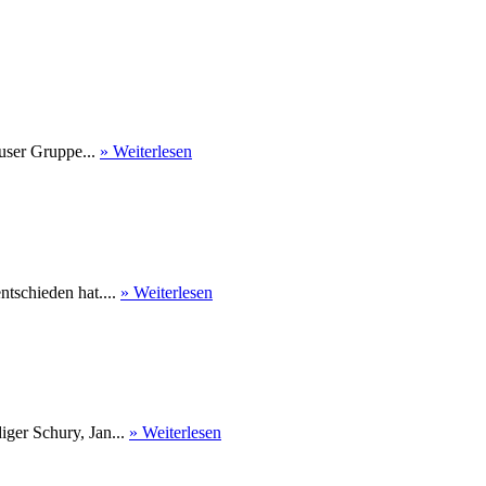
user Gruppe...
» Weiterlesen
tschieden hat....
» Weiterlesen
ger Schury, Jan...
» Weiterlesen