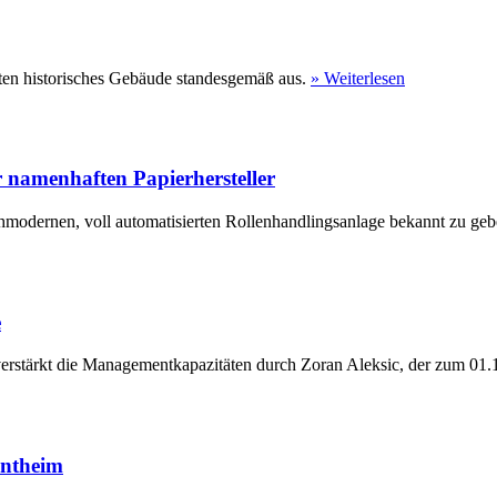
ten historisches Gebäude standesgemäß aus.
» Weiterlesen
 namenhaften Papierhersteller
hmodernen, voll automatisierten Rollenhandlingsanlage bekannt zu geb
e
erstärkt die Managementkapazitäten durch Zoran Aleksic, der zum 01.1
entheim