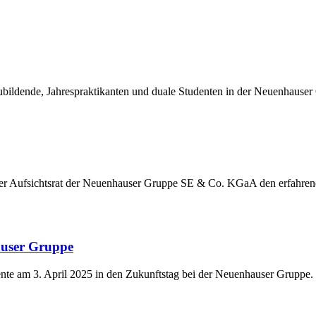
ildende, Jahrespraktikanten und duale Studenten in der Neuenhauser
der Aufsichtsrat der Neuenhauser Gruppe SE & Co. KGaA den erfahre
auser Gruppe
nte am 3. April 2025 in den Zukunftstag bei der Neuenhauser Gruppe.