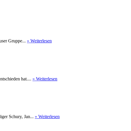
user Gruppe...
» Weiterlesen
tschieden hat....
» Weiterlesen
ger Schury, Jan...
» Weiterlesen