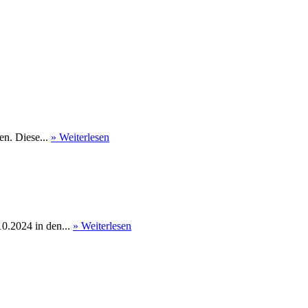
en. Diese...
» Weiterlesen
0.2024 in den...
» Weiterlesen