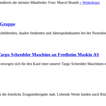
ndkreis die meisten Mitarbeiter. Foto: Marcel Brandt
» Weiterlesen
r Gruppe
ubildenden, dualen Studenten und Jahrespraktikanten bei der Neuenha
Targo Schredder Maschine an Fredheim Maskin AS
rwegen sich für den Kauf einer unserer Targo Schredder Maschinen en
die feierliche Zeugnisübergabe statt. Lobende Worte fanden auch Rüdi