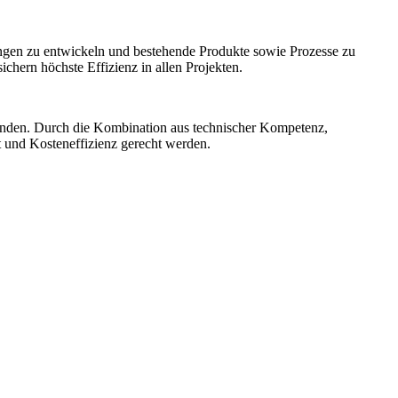
ngen zu entwickeln und bestehende Produkte sowie Prozesse zu
hern höchste Effizienz in allen Projekten.
unden. Durch die Kombination aus technischer Kompetenz,
t und Kosteneffizienz gerecht werden.