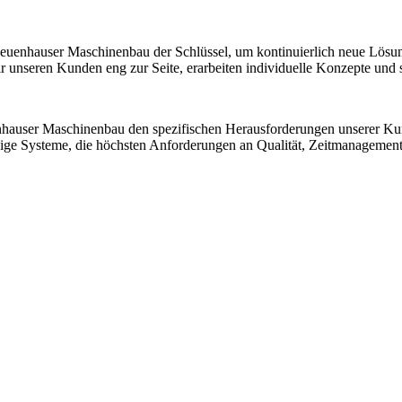
 Neuenhauser Maschinenbau der Schlüssel, um kontinuierlich neue Lösu
nseren Kunden eng zur Seite, erarbeiten individuelle Konzepte und sic
nhauser Maschinenbau den spezifischen Herausforderungen unserer K
ssige Systeme, die höchsten Anforderungen an Qualität, Zeitmanagemen