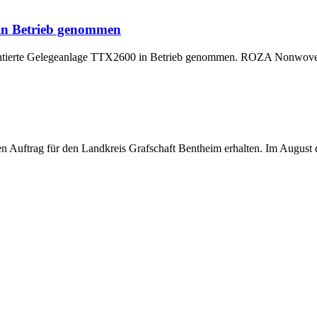
 in Betrieb genommen
montierte Gelegeanlage TTX2600 in Betrieb genommen. ROZA Nonwoven,
uftrag für den Landkreis Grafschaft Bentheim erhalten. Im August di