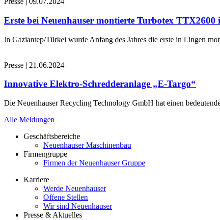
Presse
|
09.07.2024
Erste bei Neuenhauser montierte Turbotex TTX2600
In Gaziantep/Türkei wurde Anfang des Jahres die erste in Lingen 
Presse
|
21.06.2024
Innovative Elektro-Schredderanlage „E-Targo“
Die Neuenhauser Recycling Technology GmbH hat einen bedeutenden A
Alle Meldungen
Geschäftsbereiche
Neuenhauser Maschinenbau
Firmengruppe
Firmen der Neuenhauser Gruppe
Karriere
Werde Neuenhauser
Offene Stellen
Wir sind Neuenhauser
Presse & Aktuelles