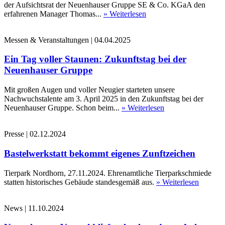
der Aufsichtsrat der Neuenhauser Gruppe SE & Co. KGaA den
erfahrenen Manager Thomas...
» Weiterlesen
Messen & Veranstaltungen
|
04.04.2025
Ein Tag voller Staunen: Zukunftstag bei der
Neuenhauser Gruppe
Mit großen Augen und voller Neugier starteten unsere
Nachwuchstalente am 3. April 2025 in den Zukunftstag bei der
Neuenhauser Gruppe. Schon beim...
» Weiterlesen
Presse
|
02.12.2024
Bastelwerkstatt bekommt eigenes Zunftzeichen
Tierpark Nordhorn, 27.11.2024. Ehrenamtliche Tierparkschmiede
statten historisches Gebäude standesgemäß aus.
» Weiterlesen
News
|
11.10.2024