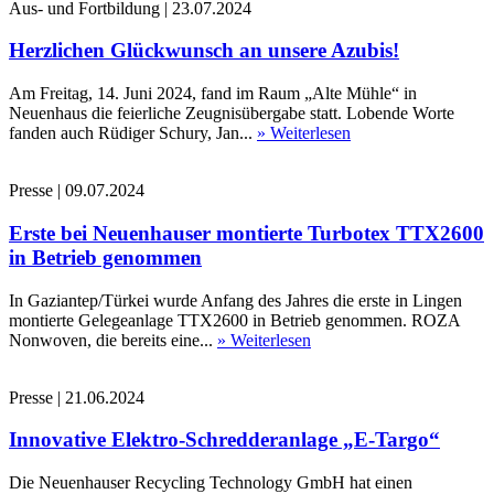
Aus- und Fortbildung
|
23.07.2024
Herzlichen Glückwunsch an unsere Azubis!
Am Freitag, 14. Juni 2024, fand im Raum „Alte Mühle“ in
Neuenhaus die feierliche Zeugnisübergabe statt. Lobende Worte
fanden auch Rüdiger Schury, Jan...
» Weiterlesen
Presse
|
09.07.2024
Erste bei Neuenhauser montierte Turbotex TTX2600
in Betrieb genommen
In Gaziantep/Türkei wurde Anfang des Jahres die erste in Lingen
montierte Gelegeanlage TTX2600 in Betrieb genommen. ROZA
Nonwoven, die bereits eine...
» Weiterlesen
Presse
|
21.06.2024
Innovative Elektro-Schredderanlage „E-Targo“
Die Neuenhauser Recycling Technology GmbH hat einen