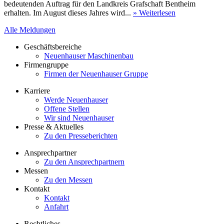
bedeutenden Auftrag für den Landkreis Grafschaft Bentheim
erhalten. Im August dieses Jahres wird...
» Weiterlesen
Alle Meldungen
Geschäftsbereiche
Neuenhauser Maschinenbau
Firmengruppe
Firmen der Neuenhauser Gruppe
Karriere
Werde Neuenhauser
Offene Stellen
Wir sind Neuenhauser
Presse & Aktuelles
Zu den Presseberichten
Ansprechpartner
Zu den Ansprechpartnern
Messen
Zu den Messen
Kontakt
Kontakt
Anfahrt
Rechtliches