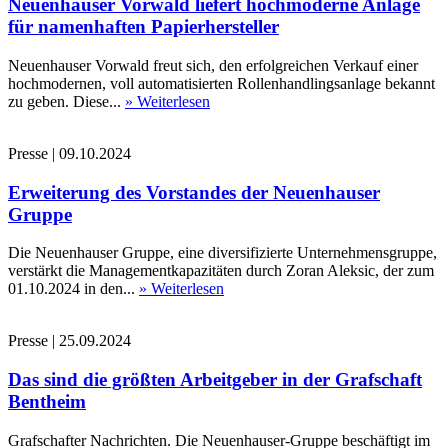
Neuenhauser Vorwald liefert hochmoderne Anlage
für namenhaften Papierhersteller
Neuenhauser Vorwald freut sich, den erfolgreichen Verkauf einer
hochmodernen, voll automatisierten Rollenhandlingsanlage bekannt
zu geben. Diese...
» Weiterlesen
Presse
|
09.10.2024
Erweiterung des Vorstandes der Neuenhauser
Gruppe
Die Neuenhauser Gruppe, eine diversifizierte Unternehmensgruppe,
verstärkt die Managementkapazitäten durch Zoran Aleksic, der zum
01.10.2024 in den...
» Weiterlesen
Presse
|
25.09.2024
Das sind die größten Arbeitgeber in der Grafschaft
Bentheim
Grafschafter Nachrichten. Die Neuenhauser-Gruppe beschäftigt im