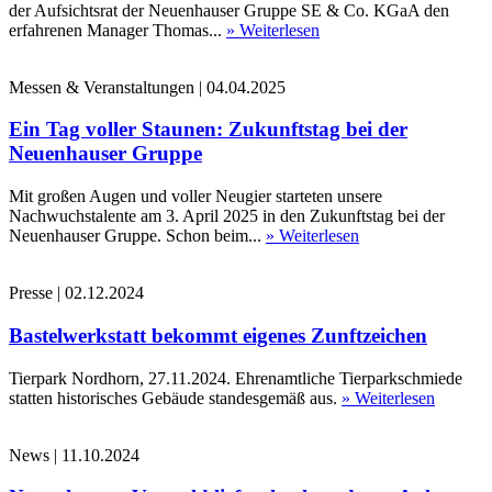
der Aufsichtsrat der Neuenhauser Gruppe SE & Co. KGaA den
erfahrenen Manager Thomas...
» Weiterlesen
Messen & Veranstaltungen
|
04.04.2025
Ein Tag voller Staunen: Zukunftstag bei der
Neuenhauser Gruppe
Mit großen Augen und voller Neugier starteten unsere
Nachwuchstalente am 3. April 2025 in den Zukunftstag bei der
Neuenhauser Gruppe. Schon beim...
» Weiterlesen
Presse
|
02.12.2024
Bastelwerkstatt bekommt eigenes Zunftzeichen
Tierpark Nordhorn, 27.11.2024. Ehrenamtliche Tierparkschmiede
statten historisches Gebäude standesgemäß aus.
» Weiterlesen
News
|
11.10.2024