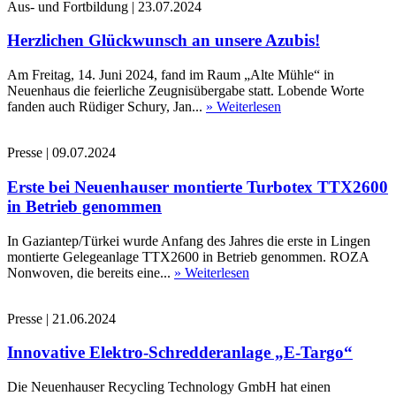
Aus- und Fortbildung
|
23.07.2024
Herzlichen Glückwunsch an unsere Azubis!
Am Freitag, 14. Juni 2024, fand im Raum „Alte Mühle“ in
Neuenhaus die feierliche Zeugnisübergabe statt. Lobende Worte
fanden auch Rüdiger Schury, Jan...
» Weiterlesen
Presse
|
09.07.2024
Erste bei Neuenhauser montierte Turbotex TTX2600
in Betrieb genommen
In Gaziantep/Türkei wurde Anfang des Jahres die erste in Lingen
montierte Gelegeanlage TTX2600 in Betrieb genommen. ROZA
Nonwoven, die bereits eine...
» Weiterlesen
Presse
|
21.06.2024
Innovative Elektro-Schredderanlage „E-Targo“
Die Neuenhauser Recycling Technology GmbH hat einen