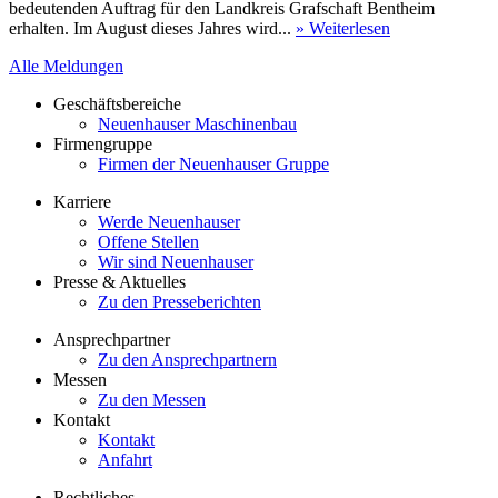
bedeutenden Auftrag für den Landkreis Grafschaft Bentheim
erhalten. Im August dieses Jahres wird...
» Weiterlesen
Alle Meldungen
Geschäftsbereiche
Neuenhauser Maschinenbau
Firmengruppe
Firmen der Neuenhauser Gruppe
Karriere
Werde Neuenhauser
Offene Stellen
Wir sind Neuenhauser
Presse & Aktuelles
Zu den Presseberichten
Ansprechpartner
Zu den Ansprechpartnern
Messen
Zu den Messen
Kontakt
Kontakt
Anfahrt
Rechtliches