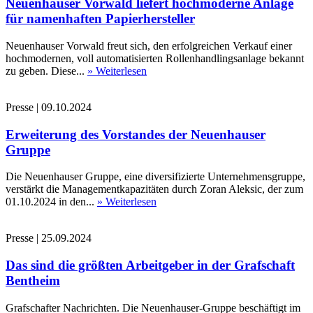
Neuenhauser Vorwald liefert hochmoderne Anlage
für namenhaften Papierhersteller
Neuenhauser Vorwald freut sich, den erfolgreichen Verkauf einer
hochmodernen, voll automatisierten Rollenhandlingsanlage bekannt
zu geben. Diese...
» Weiterlesen
Presse
|
09.10.2024
Erweiterung des Vorstandes der Neuenhauser
Gruppe
Die Neuenhauser Gruppe, eine diversifizierte Unternehmensgruppe,
verstärkt die Managementkapazitäten durch Zoran Aleksic, der zum
01.10.2024 in den...
» Weiterlesen
Presse
|
25.09.2024
Das sind die größten Arbeitgeber in der Grafschaft
Bentheim
Grafschafter Nachrichten. Die Neuenhauser-Gruppe beschäftigt im