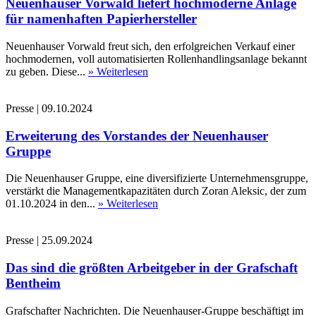
Neuenhauser Vorwald liefert hochmoderne Anlage
für namenhaften Papierhersteller
Neuenhauser Vorwald freut sich, den erfolgreichen Verkauf einer
hochmodernen, voll automatisierten Rollenhandlingsanlage bekannt
zu geben. Diese...
» Weiterlesen
Presse
|
09.10.2024
Erweiterung des Vorstandes der Neuenhauser
Gruppe
Die Neuenhauser Gruppe, eine diversifizierte Unternehmensgruppe,
verstärkt die Managementkapazitäten durch Zoran Aleksic, der zum
01.10.2024 in den...
» Weiterlesen
Presse
|
25.09.2024
Das sind die größten Arbeitgeber in der Grafschaft
Bentheim
Grafschafter Nachrichten. Die Neuenhauser-Gruppe beschäftigt im