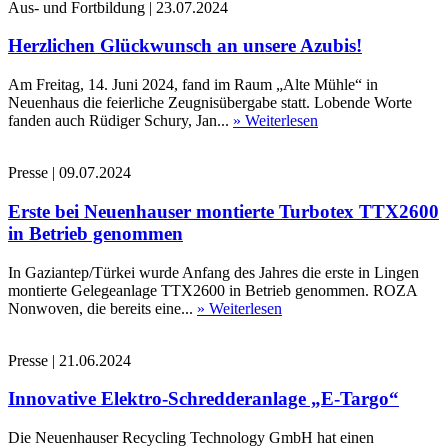
Aus- und Fortbildung
|
23.07.2024
Herzlichen Glückwunsch an unsere Azubis!
Am Freitag, 14. Juni 2024, fand im Raum „Alte Mühle“ in
Neuenhaus die feierliche Zeugnisübergabe statt. Lobende Worte
fanden auch Rüdiger Schury, Jan...
» Weiterlesen
Presse
|
09.07.2024
Erste bei Neuenhauser montierte Turbotex TTX2600
in Betrieb genommen
In Gaziantep/Türkei wurde Anfang des Jahres die erste in Lingen
montierte Gelegeanlage TTX2600 in Betrieb genommen. ROZA
Nonwoven, die bereits eine...
» Weiterlesen
Presse
|
21.06.2024
Innovative Elektro-Schredderanlage „E-Targo“
Die Neuenhauser Recycling Technology GmbH hat einen