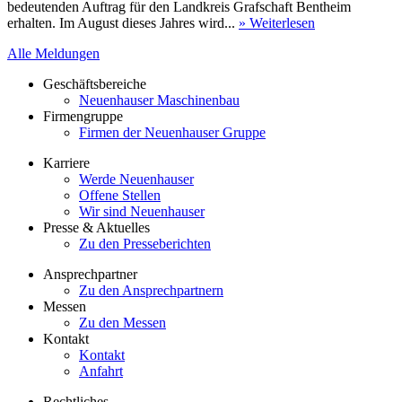
bedeutenden Auftrag für den Landkreis Grafschaft Bentheim
erhalten. Im August dieses Jahres wird...
» Weiterlesen
Alle Meldungen
Geschäftsbereiche
Neuenhauser Maschinenbau
Firmengruppe
Firmen der Neuenhauser Gruppe
Karriere
Werde Neuenhauser
Offene Stellen
Wir sind Neuenhauser
Presse & Aktuelles
Zu den Presseberichten
Ansprechpartner
Zu den Ansprechpartnern
Messen
Zu den Messen
Kontakt
Kontakt
Anfahrt
Rechtliches