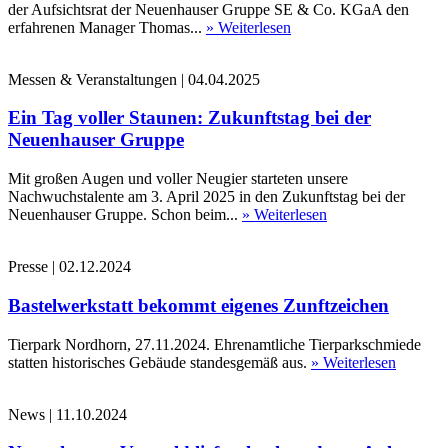
der Aufsichtsrat der Neuenhauser Gruppe SE & Co. KGaA den
erfahrenen Manager Thomas...
» Weiterlesen
Messen & Veranstaltungen
|
04.04.2025
Ein Tag voller Staunen: Zukunftstag bei der
Neuenhauser Gruppe
Mit großen Augen und voller Neugier starteten unsere
Nachwuchstalente am 3. April 2025 in den Zukunftstag bei der
Neuenhauser Gruppe. Schon beim...
» Weiterlesen
Presse
|
02.12.2024
Bastelwerkstatt bekommt eigenes Zunftzeichen
Tierpark Nordhorn, 27.11.2024. Ehrenamtliche Tierparkschmiede
statten historisches Gebäude standesgemäß aus.
» Weiterlesen
News
|
11.10.2024