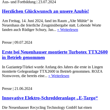
Aus- und Fortbildung
|
23.07.2024
Herzlichen Glückwunsch an unsere Azubis!
Am Freitag, 14. Juni 2024, fand im Raum „Alte Mühle“ in
Neuenhaus die feierliche Zeugnisübergabe statt. Lobende Worte
fanden auch Rüdiger Schury, Jan...
» Weiterlesen
Presse
|
09.07.2024
Erste bei Neuenhauser montierte Turbotex TTX2600
in Betrieb genommen
In Gaziantep/Türkei wurde Anfang des Jahres die erste in Lingen
montierte Gelegeanlage TTX2600 in Betrieb genommen. ROZA
Nonwoven, die bereits eine...
» Weiterlesen
Presse
|
21.06.2024
Innovative Elektro-Schredderanlage „E-Targo“
Die Neuenhauser Recycling Technology GmbH hat einen