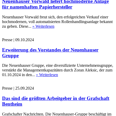
Neuenhauser Vorwald liefert hochmoderne Anlage
für namenhaften Papierhersteller
Neuenhauser Vorwald freut sich, den erfolgreichen Verkauf einer
hochmodernen, voll automatisierten Rollenhandlingsanlage bekannt
zu geben. Diese...
» Weiterlesen
Presse
|
09.10.2024
Erweiterung des Vorstandes der Neuenhauser
Gruppe
Die Neuenhauser Gruppe, eine diversifizierte Unternehmensgruppe,
verstärkt die Managementkapazitäten durch Zoran Aleksic, der zum
01.10.2024 in den...
» Weiterlesen
Presse
|
25.09.2024
Das sind die größten Arbeitgeber in der Grafschaft
Bentheim
Grafschafter Nachrichten. Die Neuenhauser-Gruppe beschäftigt im