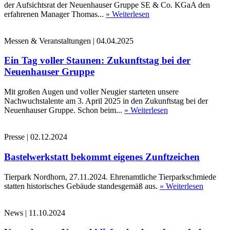
der Aufsichtsrat der Neuenhauser Gruppe SE & Co. KGaA den
erfahrenen Manager Thomas...
» Weiterlesen
Messen & Veranstaltungen
|
04.04.2025
Ein Tag voller Staunen: Zukunftstag bei der
Neuenhauser Gruppe
Mit großen Augen und voller Neugier starteten unsere
Nachwuchstalente am 3. April 2025 in den Zukunftstag bei der
Neuenhauser Gruppe. Schon beim...
» Weiterlesen
Presse
|
02.12.2024
Bastelwerkstatt bekommt eigenes Zunftzeichen
Tierpark Nordhorn, 27.11.2024. Ehrenamtliche Tierparkschmiede
statten historisches Gebäude standesgemäß aus.
» Weiterlesen
News
|
11.10.2024