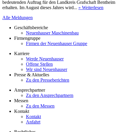
bedeutenden Auftrag für den Landkreis Grafschaft Bentheim
erhalten. Im August dieses Jahres wird...
» Weiterlesen
Alle Meldungen
Geschäftsbereiche
Neuenhauser Maschinenbau
Firmengruppe
Firmen der Neuenhauser Gruppe
Karriere
Werde Neuenhauser
Offene Stellen
Wir sind Neuenhauser
Presse & Aktuelles
Zu den Presseberichten
Ansprechpartner
Zu den Ansprechpartnern
Messen
Zu den Messen
Kontakt
Kontakt
Anfahrt
Rechtliches