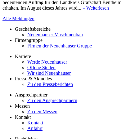
bedeutenden Auftrag für den Landkreis Grafschaft Bentheim
erhalten. Im August dieses Jahres wird...
» Weiterlesen
Alle Meldungen
Geschäftsbereiche
Neuenhauser Maschinenbau
Firmengruppe
Firmen der Neuenhauser Gruppe
Karriere
Werde Neuenhauser
Offene Stellen
Wir sind Neuenhauser
Presse & Aktuelles
Zu den Presseberichten
Ansprechpartner
Zu den Ansprechpartnern
Messen
Zu den Messen
Kontakt
Kontakt
Anfahrt
Rechtliches