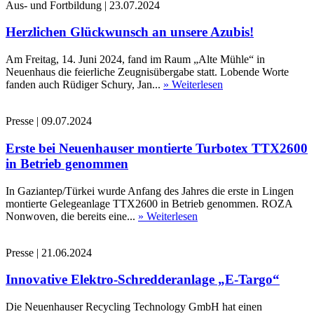
Aus- und Fortbildung
|
23.07.2024
Herzlichen Glückwunsch an unsere Azubis!
Am Freitag, 14. Juni 2024, fand im Raum „Alte Mühle“ in
Neuenhaus die feierliche Zeugnisübergabe statt. Lobende Worte
fanden auch Rüdiger Schury, Jan...
» Weiterlesen
Presse
|
09.07.2024
Erste bei Neuenhauser montierte Turbotex TTX2600
in Betrieb genommen
In Gaziantep/Türkei wurde Anfang des Jahres die erste in Lingen
montierte Gelegeanlage TTX2600 in Betrieb genommen. ROZA
Nonwoven, die bereits eine...
» Weiterlesen
Presse
|
21.06.2024
Innovative Elektro-Schredderanlage „E-Targo“
Die Neuenhauser Recycling Technology GmbH hat einen