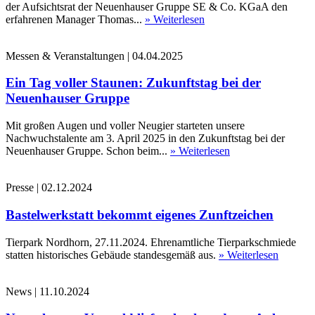
der Aufsichtsrat der Neuenhauser Gruppe SE & Co. KGaA den
erfahrenen Manager Thomas...
» Weiterlesen
Messen & Veranstaltungen
|
04.04.2025
Ein Tag voller Staunen: Zukunftstag bei der
Neuenhauser Gruppe
Mit großen Augen und voller Neugier starteten unsere
Nachwuchstalente am 3. April 2025 in den Zukunftstag bei der
Neuenhauser Gruppe. Schon beim...
» Weiterlesen
Presse
|
02.12.2024
Bastelwerkstatt bekommt eigenes Zunftzeichen
Tierpark Nordhorn, 27.11.2024. Ehrenamtliche Tierparkschmiede
statten historisches Gebäude standesgemäß aus.
» Weiterlesen
News
|
11.10.2024