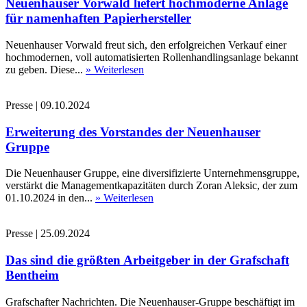
Neuenhauser Vorwald liefert hochmoderne Anlage
für namenhaften Papierhersteller
Neuenhauser Vorwald freut sich, den erfolgreichen Verkauf einer
hochmodernen, voll automatisierten Rollenhandlingsanlage bekannt
zu geben. Diese...
» Weiterlesen
Presse
|
09.10.2024
Erweiterung des Vorstandes der Neuenhauser
Gruppe
Die Neuenhauser Gruppe, eine diversifizierte Unternehmensgruppe,
verstärkt die Managementkapazitäten durch Zoran Aleksic, der zum
01.10.2024 in den...
» Weiterlesen
Presse
|
25.09.2024
Das sind die größten Arbeitgeber in der Grafschaft
Bentheim
Grafschafter Nachrichten. Die Neuenhauser-Gruppe beschäftigt im