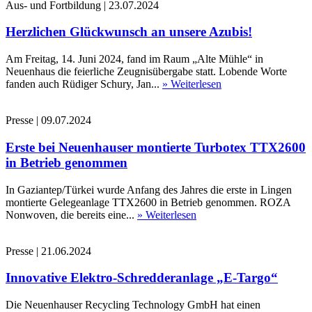
Aus- und Fortbildung
|
23.07.2024
Herzlichen Glückwunsch an unsere Azubis!
Am Freitag, 14. Juni 2024, fand im Raum „Alte Mühle“ in
Neuenhaus die feierliche Zeugnisübergabe statt. Lobende Worte
fanden auch Rüdiger Schury, Jan...
» Weiterlesen
Presse
|
09.07.2024
Erste bei Neuenhauser montierte Turbotex TTX2600
in Betrieb genommen
In Gaziantep/Türkei wurde Anfang des Jahres die erste in Lingen
montierte Gelegeanlage TTX2600 in Betrieb genommen. ROZA
Nonwoven, die bereits eine...
» Weiterlesen
Presse
|
21.06.2024
Innovative Elektro-Schredderanlage „E-Targo“
Die Neuenhauser Recycling Technology GmbH hat einen