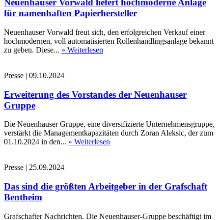
Neuenhauser Vorwald liefert hochmoderne Anlage
für namenhaften Papierhersteller
Neuenhauser Vorwald freut sich, den erfolgreichen Verkauf einer
hochmodernen, voll automatisierten Rollenhandlingsanlage bekannt
zu geben. Diese...
» Weiterlesen
Presse
|
09.10.2024
Erweiterung des Vorstandes der Neuenhauser
Gruppe
Die Neuenhauser Gruppe, eine diversifizierte Unternehmensgruppe,
verstärkt die Managementkapazitäten durch Zoran Aleksic, der zum
01.10.2024 in den...
» Weiterlesen
Presse
|
25.09.2024
Das sind die größten Arbeitgeber in der Grafschaft
Bentheim
Grafschafter Nachrichten. Die Neuenhauser-Gruppe beschäftigt im