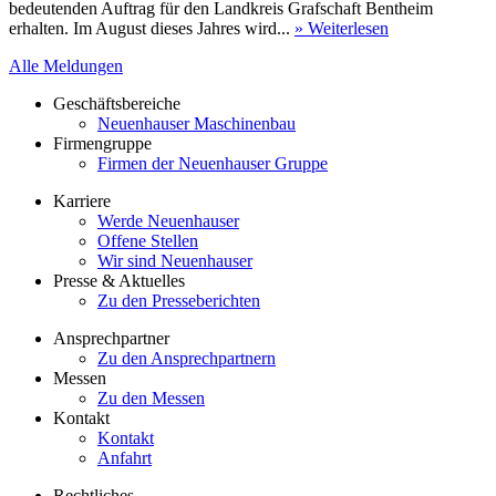
bedeutenden Auftrag für den Landkreis Grafschaft Bentheim
erhalten. Im August dieses Jahres wird...
» Weiterlesen
Alle Meldungen
Geschäftsbereiche
Neuenhauser Maschinenbau
Firmengruppe
Firmen der Neuenhauser Gruppe
Karriere
Werde Neuenhauser
Offene Stellen
Wir sind Neuenhauser
Presse & Aktuelles
Zu den Presseberichten
Ansprechpartner
Zu den Ansprechpartnern
Messen
Zu den Messen
Kontakt
Kontakt
Anfahrt
Rechtliches