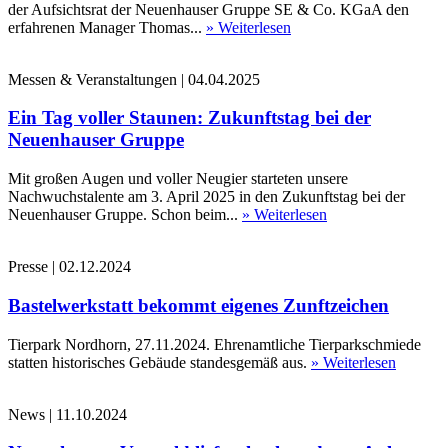
der Aufsichtsrat der Neuenhauser Gruppe SE & Co. KGaA den
erfahrenen Manager Thomas...
» Weiterlesen
Messen & Veranstaltungen
|
04.04.2025
Ein Tag voller Staunen: Zukunftstag bei der
Neuenhauser Gruppe
Mit großen Augen und voller Neugier starteten unsere
Nachwuchstalente am 3. April 2025 in den Zukunftstag bei der
Neuenhauser Gruppe. Schon beim...
» Weiterlesen
Presse
|
02.12.2024
Bastelwerkstatt bekommt eigenes Zunftzeichen
Tierpark Nordhorn, 27.11.2024. Ehrenamtliche Tierparkschmiede
statten historisches Gebäude standesgemäß aus.
» Weiterlesen
News
|
11.10.2024